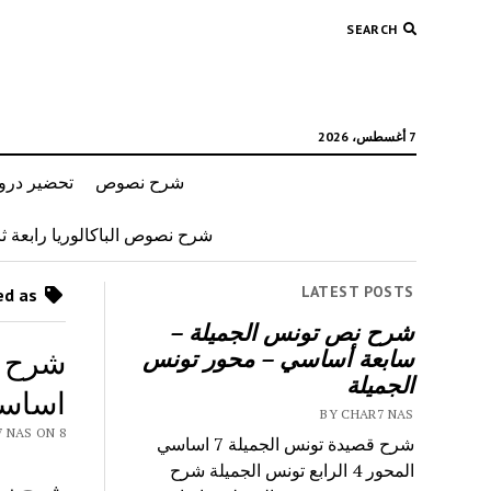
SEARCH
7 أغسطس، 2026
شرح نصوص
تحضير دروس
شرح نصوص الباكالوريا رابعة ثان
LATEST POSTS
Posts tagged as “محور الأسرة 7 اساسي”
شرح نص تونس الجميلة –
سابعة أساسي – محور تونس
الجميلة
اساس
BY CHAR7 NAS
Y CHAR7 NAS ON 8
شرح قصيدة تونس الجميلة 7 اساسي
المحور 4 الرابع تونس الجميلة شرح