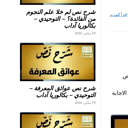
شرح نص لم خلا علم النجوم
إقرأ المزيد
من الفائدة؟ – التوحيدي –
بكالوريا آداب
20 يناير، 2026
ح نصوص
شرح نص عوائق المعرفة –
لاجابة
التوحيدي – بكالوريا آداب
19 يناير، 2026