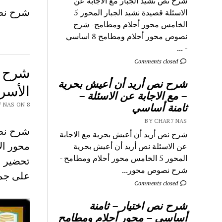
شرح نص نشيد الجبار مع الاجابة عن
شرح نص 
الاسئلة قصيدة نشيد الجبار المحور 5
الخامس محور أحلام ومطامح- شرح
نصوص محور أحلام ومطامح 8 اساسي
- ...
Comments closed
شرح ن
شرح نص أريد أن أعيش بحرية
الأسرة – 7
– مع الاجابة عن الاسئلة –
ثامنة أساسي
Y CHAR7 NAS ON 8
BY CHAR7 NAS
شرح نص أريد أن أعيش بحرية مع الاجابة
محور الأسرة
عن الاسئلة نص أريد أن أعيش بحرية
المحور 5 الخامس محور أحلام ومطامح -
تحضير ن
شرح نصوص محور...
على جمي
Comments closed
شرح نص اختيار – ثامنة
أساسي – محور أحلام ومطامح