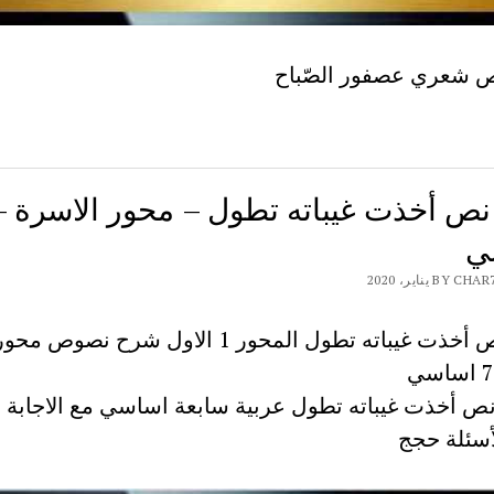
 شعري عصفور الصّباح
ي
B يناير، 2020
شرح نص أخذت غيباته تطول المحور 1 الاول شرح نصوص محو
ص أخذت غيباته تطول عربية سابعة اساسي مع الاجابة 
أسئلة حجج