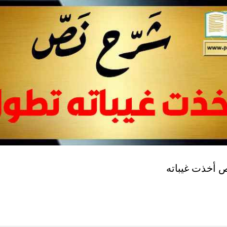
أخذت غيباته