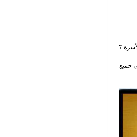
شرح نص أنا أيضا مسؤول المحور 1 الاول شرح نصوص محور الأسرة 7
ى جميع