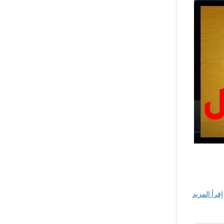
إقرأ المزيد