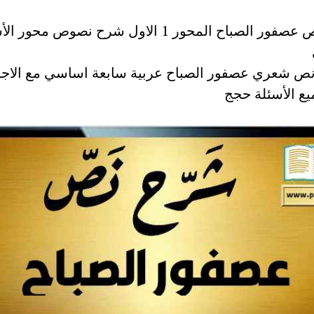
ص شعري عصفور الصباح عربية سابعة اساسي مع الاجا
ع الأسئلة حجج