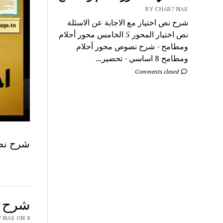
BY CHAR7 NAS
شرح نص اختيار مع الاجابة عن الاسئلة
نص اختيار المحور 5 الخامس محور أحلام
ومطامح - شرح نصوص محور أحلام
ومطامح 8 اساسي - تحضير...
Comments closed
شرح نص
شرح ن
Y CHAR7 NAS ON 8