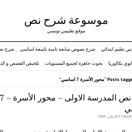
موسوعة شرح نص
موقع تعليمي تونسي
 تعليم ابتدائي
شرح نصوص سابعة ثامنة تاسعة اساسي
شرح نصو
وي بكالوريا
بحوث جاهزة لجميع المستويات
تلخيص القصص و ال
شرح نص المدرسة الاولى – محور الأسرة – 
ي
B يناير، 2020