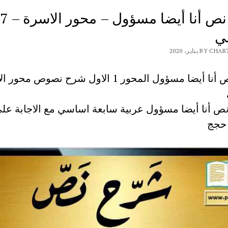
شرح نص أنا أيضا مسؤول – محور الاسرة – 7
ي
B يناير، 2020
ص أنا أيضا مسؤول عربية سابعة اساسي مع الاجابة عل
 حجج