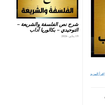
شرح نص الفلسفة والشريعة –
التوحيدي – بكالوريا آداب
19 يناير، 2026
إقرأ المزيد