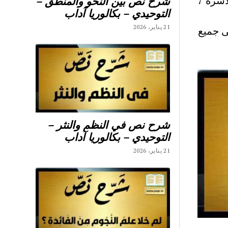
شرح نص المدرسة الاولى المحور 1 الاول شرح نصوص محور الأسرة 7
شرح نص بين النحو والمنطق –
التوحيدي – بكالوريا آداب
21 يناير، 2026
ى جميع
شرح نص في النظم والنثر –
التوحيدي – بكالوريا آداب
21 يناير، 2026