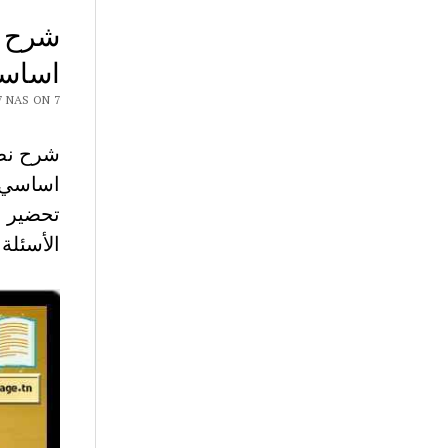
اساس
Y CHAR7 NAS ON 7
اساسي
تحضير ن
الأسئلة