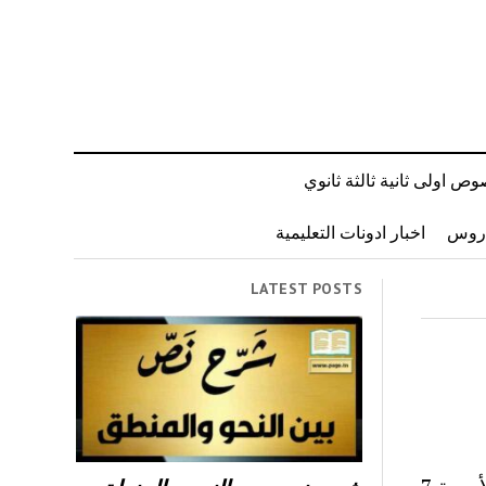
ص اولى ثانية ثالثة ثانوي
دروس
اخبار ادونات التعليمية
LATEST POSTS
7