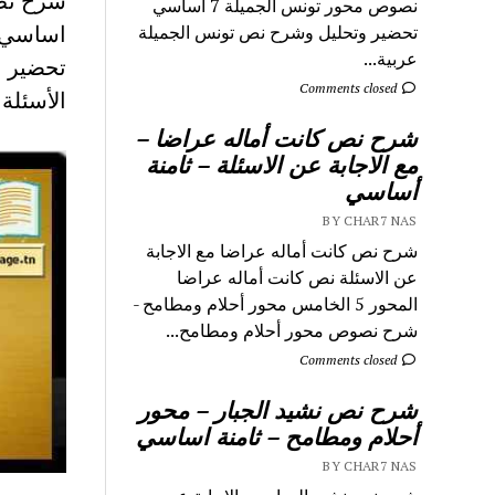
نصوص محور تونس الجميلة 7 اساسي
اساسي
تحضير وتحليل وشرح نص تونس الجميلة
عربية...
تحضير ن
Comments closed
الأسئلة
شرح نص كانت أماله عراضا –
مع الاجابة عن الاسئلة – ثامنة
أساسي
BY CHAR7 NAS
شرح نص كانت أماله عراضا مع الاجابة
عن الاسئلة نص كانت أماله عراضا
المحور 5 الخامس محور أحلام ومطامح -
شرح نصوص محور أحلام ومطامح...
Comments closed
شرح نص نشيد الجبار – محور
أحلام ومطامح – ثامنة اساسي
BY CHAR7 NAS