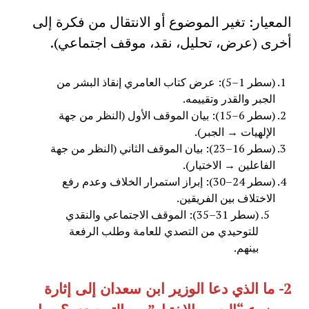
المعيار: تغير الموضوع أو الانتقال من فكرة إلى
أخرى (عرض، تحليل، نقد، موقف اجتماعي).
(سطر 1–5): عرض كتاب العامري إنقاذ البشر من
الجبر والقدر وتقييمه.
(سطر 6–15): بيان الموقف الأول (النظر من جهة
الإلهيات → الجبر).
(سطر 16–23): بيان الموقف الثاني (النظر من جهة
الفاعلين → الاختيار).
(سطر 24–30): إبراز استمرار الخلاف وعدم رفع
الاختلاف بين الفريقين.
(سطر 31–35): الموقف الاجتماعي والنقدي
للتوحيدي من التصدي للعامة وطلب الرفعة
بينهم.
2-
ما الذي دعا الوزير ابن سعدان إلى إثارة