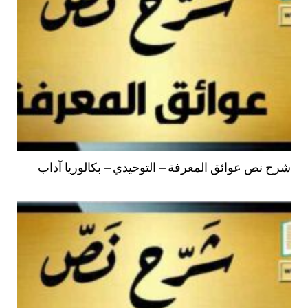
شرح نص عوائق المعرفة – التوحيدي – بكالوريا آداب