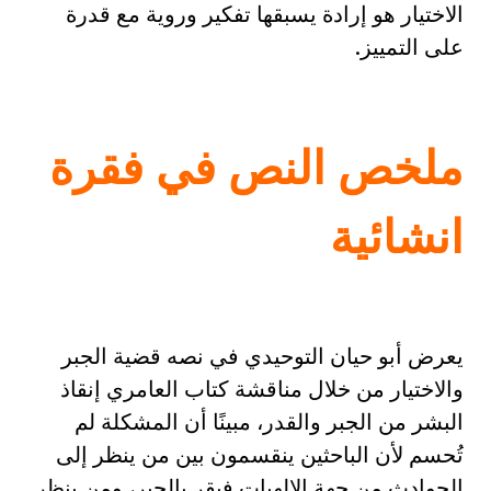
الاختيار هو إرادة يسبقها تفكير وروية مع قدرة
على التمييز.
ملخص النص في فقرة
انشائية
يعرض أبو حيان التوحيدي في نصه قضية الجبر
والاختيار من خلال مناقشة كتاب العامري إنقاذ
البشر من الجبر والقدر، مبينًا أن المشكلة لم
تُحسم لأن الباحثين ينقسمون بين من ينظر إلى
الحوادث من جهة الإلهيات فيقر بالجبر، ومن ينظر