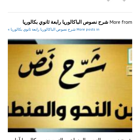
More from
شرح نصوص الباكالوريا رابعة ثانوي بكالوريا
More posts in شرح نصوص الباكالوريا رابعة ثانوي بكالوريا »
شرح نص بين النحو والمنطق – التوحيدي – بكالوريا آداب