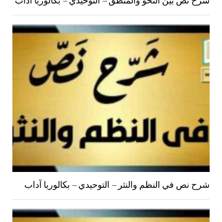
شرح نص في النظم والنثر – التوحيدي – بكالوريا آداب