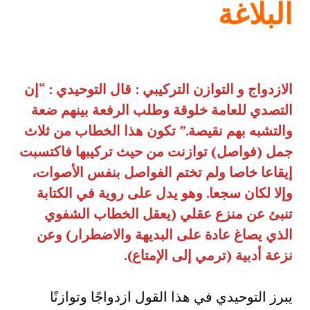
البلاغة
الازدواج و التوازن التركيبي : قال التوحيدي : “إن
التصدي للعامة خلوقة وطلب الرفعة بينهم ضعة
والتشبه بهم نقيصة.” تكون هذا الخطاب من ثلاث
جمل (فواصل) توازنت من حيث تركيبها فاكتسبت
إيقاعا خاصا ولم تختم الفواصل بنفس الأصوات،
وإلا لكان سجعا. وهو يدل على روية في الكتابة
تنبئ عن منزع عقلي (يعقل الخطاب الشفوي
الذي يصاغ عادة على البديهة والاضطرار) وعن
نزعة أدبية (ترمي إلى الإمتاع
).
يبرز التوحيدي في هذا القول ازدواجًا وتوازنًا