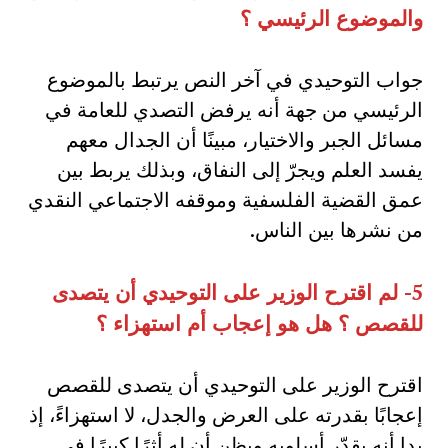
والموضوع الرئيسي ؟
جواب التوحيدي في آخر النص يرتبط بالموضوع
الرئيسي من جهة أنه يرفض التصدي للعامة في
مسائل الجبر والاختيار، مبينًا أن الجدال معهم
يفسد العلم ويجرّ إلى النفاق، وبذلك يربط بين
عمق القضية الفلسفية وموقفه الاجتماعي النقدي
من نشرها بين الناس.
5-
لم اقترح الوزير على التوحيدي أن يتصدى
للقصص ؟ هل هو إعجاب أم استهزاء ؟
اقترح الوزير على التوحيدي أن يتصدى للقصص
إعجابًا بقدرته على العرض والجدل، لا استهزاءً، إذ
بدا أنه يقدّر أسلوبه ويظن أن له أثرًا كبيرًا في