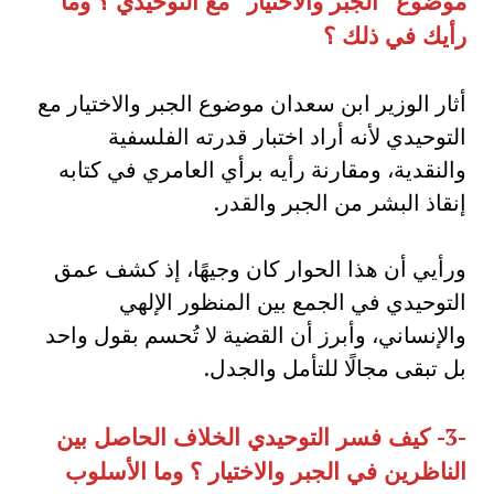
موضوع
“
الجبر والاختيار
”
مع التوحيدي ؟ وما
رأيك في ذلك ؟
أثار الوزير ابن سعدان موضوع الجبر والاختيار مع
التوحيدي لأنه أراد اختبار قدرته الفلسفية
والنقدية، ومقارنة رأيه برأي العامري في كتابه
إنقاذ البشر من الجبر والقدر.
ورأيي أن هذا الحوار كان وجيهًا، إذ كشف عمق
التوحيدي في الجمع بين المنظور الإلهي
والإنساني، وأبرز أن القضية لا تُحسم بقول واحد
بل تبقى مجالًا للتأمل والجدل.
-3-
كيف فسر التوحيدي الخلاف الحاصل بين
الناظرين في الجبر والاختيار ؟ وما الأسلوب