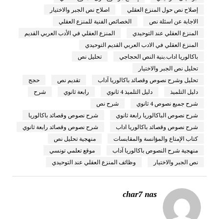
إصلاح نص حول المنزع العقلي
اصلاح نص الجبر والاختيار
الاجابة عن اسئلة نص
الخصائص الفنية للمنزع العقلي
المنزع العقلي عند التوحيدي
المنزع العقلي في الأدب العربي القديم
المنزع العقلي في الادب العربي القديم التوحيدي
باكالوريا اداب.بنية النص الحجاجي
تحليل نص
تحليل نص الجبر والاختيار
تحليل وشرح نصوص وقصائد باكالوريا آداب
تقديم نص
حجج
دليل التلميذ
دليل التلميذ 4 ثانوي
رابعة ثانوي
شرح
شرح جميع نصوص 4 ثانوي
شرح نص
شرح نصوص الباكالوريا رابعة ثانوي
شرح نصوص وقصائد باكالوريا
شرح نصوص وقصائد باكالوريا اداب
شرح نصوص وقصائد رابعة ثانوي
كتاب الإمتاع والمؤانسة والمقابسات
منهجية تحليل نص
منهجية شرح النصوص باكالوريا آداب
موقع تعلمي تونسي
نص الجبر والاختيار
وظائف المنزع العقلي عند التوحيدي
char7 nas