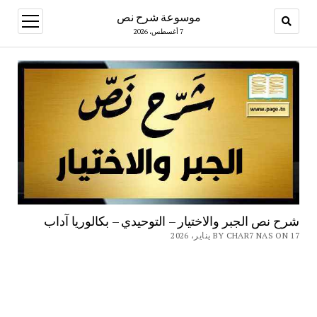
موسوعة شرح نص
open
menu
7 أغسطس، 2026
شرح نص الجبر والاختيار – التوحيدي – بكالوريا آداب
BY CHAR7 NAS ON 17 يناير، 2026