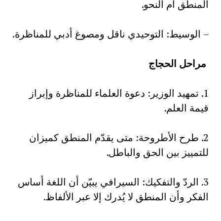
المنطق أم النحو.
– الوسيط: التوحيدي ناقل ومصوغ أدبي للمناظرة.
مراحل الحجاج
1. تمهيد الوزير: دعوة العلماء للمناظرة وإبراز
قيمة العلم.
2. طرح الأطروحة: متى يقدّم المنطق كميزان
للتمييز بين الحق والباطل.
3. الردّ والتفكيك: السيرافي يبيّن أن اللغة أساس
الفكر وأن المنطق لا يُدرك إلا عبر الألفاظ.