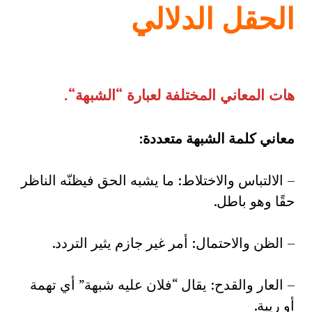
الحقل الدلالي
هات المعاني المختلفة لعبارة
“
الشبهة
“.
معاني كلمة الشبهة متعددة
:
– الالتباس والاختلاط: ما يشبه الحق فيظنّه الناظر
حقًا وهو باطل.
– الظن والاحتمال: أمر غير جازم يثير التردد.
– العار والقدح: يقال “فلان عليه شبهة” أي تهمة
أو ريبة.