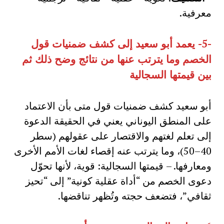
معرفية.
-5-
يعمد أبو سعيد إلى كشف ضمنيات قول
الخصم وما يترتب عنها من نتائج وضح ذلك ثم
بين قيمتها السجالية
أبو سعيد كشف ضمنيات قول متى بأن الاعتماد
على المنطق اليوناني يعني في الحقيقة الدعوة
إلى تعلم لغتهم والاقتصار على عقولهم (سطر
40–50)، وما يترتب عنه إقصاء لغات الأمم الأخرى
ومعارفها. – قيمتها السجالية: قوية، لأنها تحوّل
دعوى الخصم من “أداة عقلية كونية” إلى “تحيز
ثقافي”، فتضعف حجته وتُظهر تناقضها.