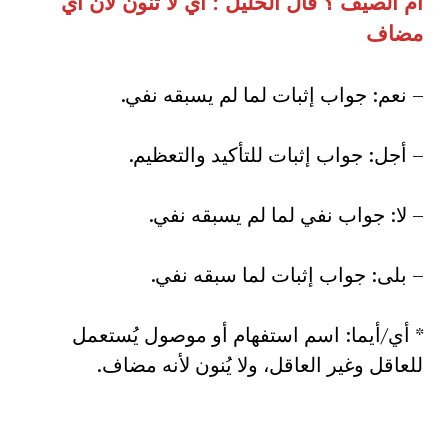
أم الصيف ؟ قال الخليل : أي لا تنون لأن أي
مضاف
– نعم: جواب إثبات لما لم يسبقه نفي.
– أجل: جواب إثبات للتأكيد والتعظيم.
– لا: جواب نفي لما لم يسبقه نفي.
– بلى: جواب إثبات لما سبقه نفي.
* أي/أيما: اسم استفهام أو موصول يُستعمل
للعاقل وغير العاقل، ولا يُنون لأنه مضاف.