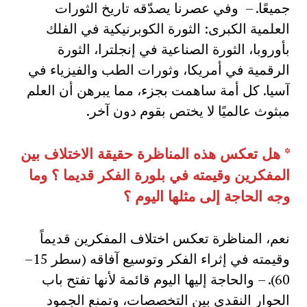
جميعًا. – وفي عصرنا يصدّقه تاريخ الثورات
العلمية الكبرى: الثورة الكوبرنيكية في الفلك
بأوروبا، الثورة الصناعية في إنجلترا، الثورة
الرقمية في أمريكا، وثورات الطب والفيزياء في
آسيا. كل أمة ساهمت بجزء، مما يبرهن أن العلم
مبثوث عالميًا لا يختص بقوم دون آخر.
*
هل تعكس هذه المناظرة حقيقة الاختلاف بين
المفكرين وقيمته في بلورة الفكر قديما ؟ وما
وجه الحاجة إلى مثلها اليوم ؟
نعم، المناظرة تعكس اختلاف المفكرين قديماً
وقيمته في إثراء الفكر وتوسيع آفاقه (سطر 15–
60). – والحاجة إليها اليوم قائمة لأنها تفتح باب
الحوار النقدي بين التخصصات، وتمنع الجمود