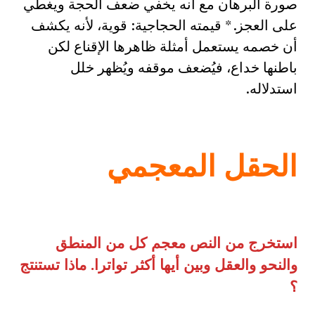
صورة البرهان مع أنه يخفي ضعف الحجة ويغطي
على العجز. * قيمته الحجاجية: قوية، لأنه يكشف
أن خصمه يستعمل أمثلة ظاهرها الإقناع لكن
باطنها خداع، فيُضعف موقفه ويُظهر خلل
استدلاله.
الحقل المعجمي
استخرج من النص معجم كل من المنطق
والنحو والعقل وبين أيها أكثر تواترا. ماذا تستنتج
؟