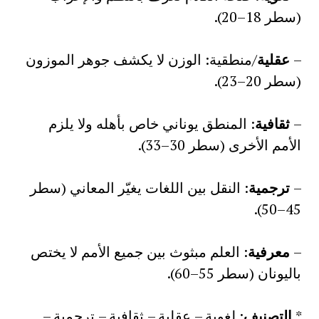
(سطر 18–20).
–
عقلية
/منطقية: الوزن لا يكشف جوهر الموزون
(سطر 20–23).
–
ثقافية
: المنطق يوناني خاص بأهله ولا يلزم
الأمم الأخرى (سطر 30–33).
–
ترجمية
: النقل بين اللغات يغيّر المعاني (سطر
45–50).
–
معرفية
: العلم مبثوث بين جميع الأمم لا يختص
باليونان (سطر 55–60).
*
التصنيف
: لغوية – عقلية – ثقافية – ترجمية –