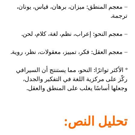
– معجم المنطق: ميزان، برهان، قياس، يونان،
ترجمة.
– معجم النحو: إعراب، نظم، لغة، كلام، لحن.
– معجم العقل: فكر، تمييز، معقولات، نظر، روية.
* الأكثر تواترًا: النحو، مما يستنتج أن السيرافي
ركّز على مركزية اللغة في التفكير والجدل،
وجعلها أساسًا يغلب على المنطق والعقل.
تحليل النص: