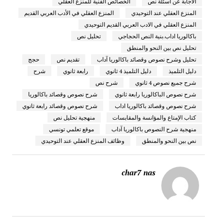
الاجابة عن اسئلة نص
الخصائص الفنية للمنزع العقلي
المنزع العقلي عند التوحيدي
المنزع العقلي في الأدب العربي القديم
المنزع العقلي في الادب العربي القديم التوحيدي
باكالوريا اداب.بنية النص الحجاجي
تحليل نص
تحليل نص بين النحو والمنطق
تحليل وشرح نصوص وقصائد باكالوريا آداب
تقديم نص
حجج
دليل التلميذ
دليل التلميذ 4 ثانوي
رابعة ثانوي
شرح
شرح جميع نصوص 4 ثانوي
شرح نص
شرح نصوص الباكالوريا رابعة ثانوي
شرح نصوص وقصائد باكالوريا
شرح نصوص وقصائد باكالوريا اداب
شرح نصوص وقصائد رابعة ثانوي
كتاب الإمتاع والمؤانسة والمقابسات
منهجية تحليل نص
منهجية شرح النصوص باكالوريا آداب
موقع تعلمي تونسي
نص بين النحو والمنطق
وظائف المنزع العقلي عند التوحيدي
char7 nas