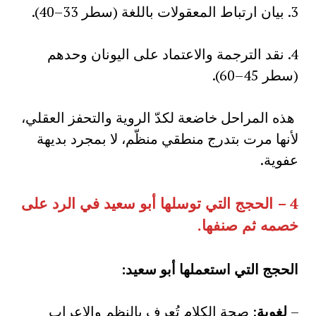
3. بيان ارتباط المعقولات باللغة (سطر 33–40).
4. نقد الترجمة والاعتماد على اليونان وحدهم
(سطر 45–60).
هذه المراحل خاضعة لكدّ الروية والتحفز العقلي،
لأنها مرت بتدرج منطقي منظّم، لا بمجرد بديهة
عفوية.
4 –
الحجج التي توسلها أبو سعيد في الرد على
خصمه ثم صنفها
.
الحجج التي استعملها أبو سعيد
:
–
لغوية
: صحة الكلام تُعرف بالنظم والإعراب