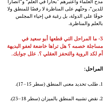
مدح العلماء واعتبرهم “بحارا في العلم” و”أنصارا
للدين”، وحثّهم على المناظرة لا رفضًا للمنطق ولا
خوفًا على الدولة، بل رغبة في إحياء المجلس
بالعلم والمناظرة.
3-
ما المراحل التي قطعها أبو سعيد في
مساجلة خصمه ؟ هل تراها خاضعة لعفو البديهة
أم لكد الروية والتحفز العقلي ؟
.
علل جوابك
.
المراحل
:
1. طلب تحديد معنى المنطق (سطر 15–17).
2. نقض تشبيه المنطق بالميزان (سطر 18–23).