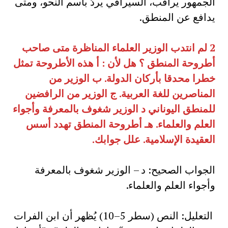
الجمهور يراقب، السيرافي يردّ باسم النحو، ومتى
يدافع عن المنطق.
2
لم انتدب الوزير العلماء المناظرة متى صاحب
أطروحة المنطق ؟ هل لأن : أ هذه الأطروحة تمثل
خطرا محدقا بأركان الدولة. ب الوزير من
المناصرين للغة العربية. ج الوزير من الرافضين
للمنطق اليوناني د الوزير شغوف بالمعرفة وأجواء
العلم والعلماء. هـ أطروحة المنطق تهدد أسس
العقيدة الإسلامية. علل جوابك
.
الجواب الصحيح: د – الوزير شغوف بالمعرفة
وأجواء العلم والعلماء.
التعليل: النص (سطر 5–10) يُظهر أن ابن الفرات