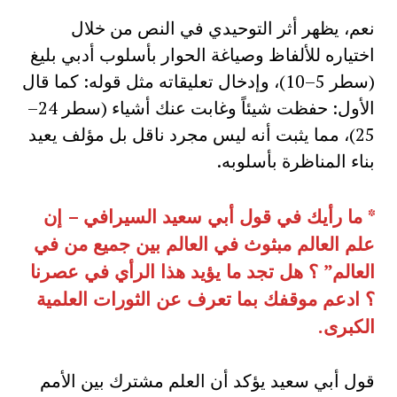
نعم، يظهر أثر التوحيدي في النص من خلال
اختياره للألفاظ وصياغة الحوار بأسلوب أدبي بليغ
(سطر 5–10)، وإدخال تعليقاته مثل قوله: كما قال
الأول: حفظت شيئاً وغابت عنك أشياء (سطر 24–
25)، مما يثبت أنه ليس مجرد ناقل بل مؤلف يعيد
بناء المناظرة بأسلوبه.
*
ما رأيك في قول أبي سعيد السيرافي – إن
علم العالم مبثوث في العالم بين جميع من في
العالم” ؟ هل تجد ما يؤيد هذا الرأي في عصرنا
؟ ادعم موقفك بما تعرف عن الثورات العلمية
الكبرى
.
قول أبي سعيد يؤكد أن العلم مشترك بين الأمم