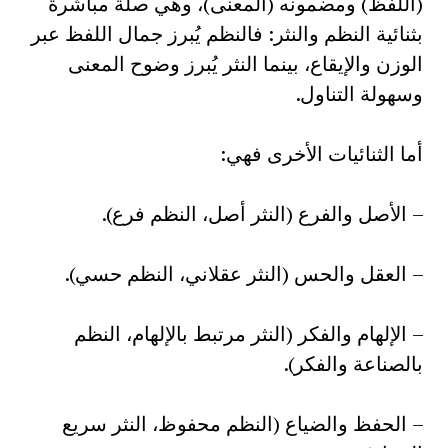
(اللفظ) ومضمونه (المعنى)، وهي صلة مباشرة
بثنائية النظم والنثر: فالنظم يُبرز جمال اللفظ عبر
الوزن والإيقاع، بينما النثر يُبرز وضوح المعنى
وسهولة التناول.
أما الثنائيات الأخرى فهي:
– الأصل والفرع (النثر أصل، النظم فرع).
– العقل والحس (النثر عقلاني، النظم حسي).
– الإلهام والفكر (النثر مرتبط بالإلهام، النظم
بالصناعة والفكر).
– الحفظ والضياع (النظم محفوظ، النثر سريع