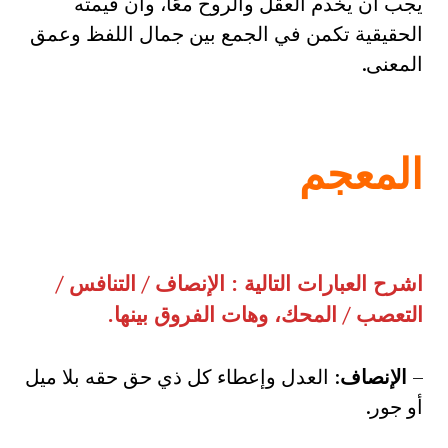
يجب أن يخدم العقل والروح معًا، وأن قيمته
الحقيقية تكمن في الجمع بين جمال اللفظ وعمق
المعنى.
المعجم
اشرح العبارات التالية
:
الإنصاف
/
التنافس
/
التعصب
/
المحك، وهات الفروق بينها
.
–
الإنصاف
: العدل وإعطاء كل ذي حق حقه بلا ميل
أو جور.