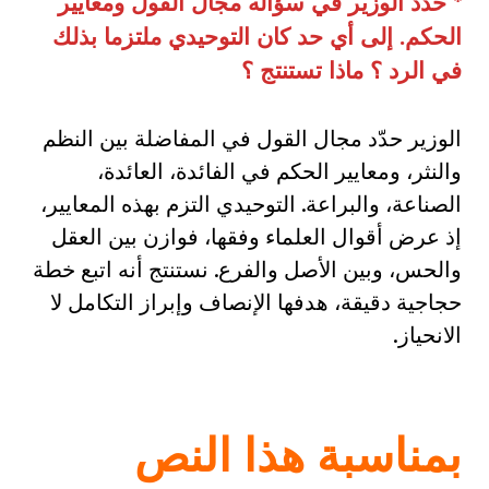
*
حدد الوزير في سؤاله مجال القول ومعايير
الحكم
.
إلى أي حد كان التوحيدي ملتزما بذلك
في الرد ؟ ماذا تستنتج ؟
الوزير حدّد مجال القول في المفاضلة بين النظم
والنثر، ومعايير الحكم في الفائدة، العائدة،
الصناعة، والبراعة. التوحيدي التزم بهذه المعايير،
إذ عرض أقوال العلماء وفقها، فوازن بين العقل
والحس، وبين الأصل والفرع. نستنتج أنه اتبع خطة
حجاجية دقيقة، هدفها الإنصاف وإبراز التكامل لا
الانحياز.
بمناسبة هذا النص