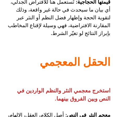
قيمتها الحجاجية:
تُستعمل هنا للافتراض الجدلي،
أي بيان ما سيحدث في حالة غير واقعة، وذلك
لتقوية الحجة وإظهار فضل النظم أو النثر عبر
المقارنة الافتراضية، فهي وسيلة لإقناع المخاطب
بإبراز النتائج لو تغيّر الشرط.
الحقل المعجمي
استخرج معجمي النثر والنظم الواردين في
النص وبين الفروق بينهما
.
معجم النثر في النص
: أصل الكلام، العقل، الإلهام،