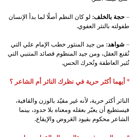
–
حجة بالخلف
:
لو كان النظم أصلًا لما بدأ الإنسان
طفولته بالنثر العفوي.
–
شواهد
: من جيد المنثور خطب الإمام علي التي
تُقنع العقل، ومن جيد المنظوم قصائد المتنبي التي
تُثير العاطفة وتُحرك الحس.
*
أيهما أكثر حرية في نظرك الناثر أم الشاعر ؟
الناثر أكثر حرية، لأنه غير مقيّد بالوزن والقافية،
فيستطيع أن يعبّر بعقله ومعناه بلا حدود، بينما
الشاعر محكوم بقيود العَروض والإيقاع.