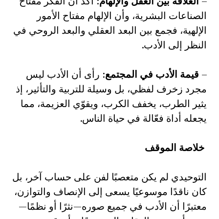
–
العلاقة بين العقل والإلهام
: أكّد أن الفكر مفتاح
الصناعات البشرية، وأن الإلهام مفتاح الأمور
الإلهية، فجمع بين البعد العقلي والبعد الروحي في
النظر إلى الأدب.
–
قيمة الأدب في المجتمع
: رأى أن الأدب ليس
مجرد زخرف لفظي، بل وسيلة للتربية والتأثير، إذ
يثير الطرب، يخفف الكرب، ويقوّي العزيمة، مما
يجعله أداة فعّالة في حياة الناس.
خلاصة الموقف
التوحيدي لم يكن متعصبًا لفن على حساب آخر، بل
كان ناقدًا موسوعيًا يسعى إلى الإنصاف والتوازن،
معتبرًا أن الأدب في جميع صوره—نثرًا أو نظمًا—