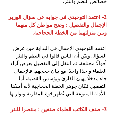
خصائص النظم والنثر.
2-
اعتمد التوحيدي في جوابه عن سؤال الوزير
الإجمال والتفصيل
:
وضح مواطن كل منهما
وبين منزلتهما من الخطة الحجاجية
.
اعتمد التوحيدي الإجمال في البداية حين عرض
السؤال وبيّن أن الناس قالوا في النظم والنثر
أقوالًا مختلفة، ثم انتقل إلى التفصيل بعرض آراء
العلماء واحدًا واحدًا مع بيان حججهم. فالإجمال
جاء مدخلًا يهيئ القارئ ويؤسس القضية، أما
التفصيل فكان جوهر الخطة الحجاجية لأنه أمدّها
بالأدلة المتنوعة التي تُظهر قوة المقارنة وتوازنها.
3-
صنف الكاتب العلماء صنفين : منتصرا للنثر