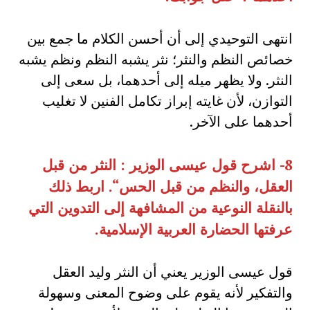
انتهى التوحيدي إلى أن أحسن الكلام ما جمع بين
خصائص النظم والنثر؛ نثر يشبه النظم ونظم يشبه
النثر. ولا يظهر ميله إلى أحدهما، بل سعى إلى
التوازن، لأن غايته إبراز تكامل الفنين لا تغليب
أحدهما على الآخر.
8-
اشرح قول عيسى الوزير
:
النثر من قبل
العقل، والنظم من قبل الحس
“.
اربط ذلك
بالنقلة النوعية من المشافهة إلى التدوين التي
عرفتها الحضارة العربية الإسلامية
.
قول عيسى الوزير يعني أن النثر وليد العقل
والتفكير لأنه يقوم على وضوح المعنى وسهولة