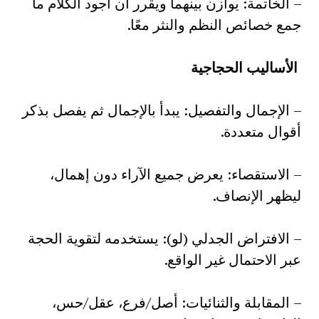
– الخاتمة: يوازن بينهما ويقرر أن أجود الكلام ما
جمع خصائص النظم والنثر معًا.
الأساليب الحجاجية
– الإجمال والتفصيل: يبدأ بالإجمال ثم يفصل بذكر
أقوال متعددة.
– الاستقصاء: يعرض جميع الآراء دون إهمال،
ليظهر الإنصاف.
– الافتراض الجدلي (لو): يستخدمه لتقوية الحجة
عبر الاحتمال غير الواقع.
– المقابلة والثنائيات: أصل/فرع، عقل/حس،