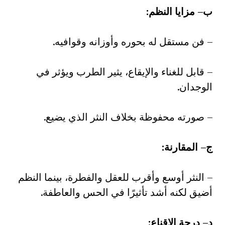
ب
–
مزايا النظم
:
– فن مستقل له بحوره وأوزانه وقوافيه.
– قابل للغناء والإيقاع، يثير الطرب ويؤثر في
الوجدان.
– صورته محفوظة بخلاف النثر الذي يضيع.
ج
–
المقارنة
:
– النثر أوسع وأقرب للعقل والفطرة، بينما النظم
أضيق لكنه أشد تأثيرًا في الحس والعاطفة.
د
–
درجة الإقناع
: