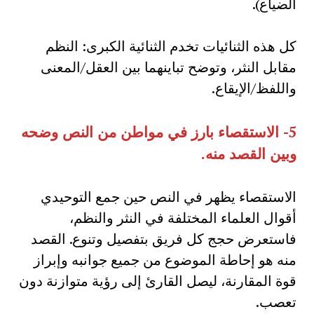
الضياع).
كل هذه الثنائيات تخدم الثنائية الكبرى: النظم
مقابل النثر، وتوضح تباينهما بين العقل/المعنى
واللفظ/الإيقاع.
5-
الاستقصاء بارز في مواطن من النص وضحه
وبين القصد منه
.
الاستقصاء يظهر في النص حين جمع التوحيدي
أقوال العلماء المختلفة في النثر والنظم،
فاستعرض حجج كل فريق بتفصيل وتنوع. القصد
منه هو إحاطة الموضوع من جميع جوانبه وإبراز
قوة المقارنة، ليصل القارئ إلى رؤية متوازنة دون
تعصب.