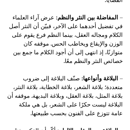
–
المفاضلة بين النثر والنظم
:
عرض آراء العلماء
في تفضيل أحدهما على الآخر، فبيّن أن النثر أصل
الكلام ومجاله العقل، بينما النظم فرع يقوم على
الوزن والإيقاع ويخاطب الحس. موقفه كان
متوازنًا، إذ انتهى إلى أن أجود الكلام ما جمع بين
خصائص النثر والنظم معًا.
–
البلاغة وأنواعها
:
صنّف البلاغة إلى ضروب
متعددة؛ بلاغة الشعر، بلاغة الخطابة، بلاغة النثر،
بلاغة المثل، بلاغة العقل، وبلاغة البديهة. موقفه أن
البلاغة ليست حكرًا على الشعر، بل هي ملكة
عامة تتوزع على الفنون بحسب طبيعتها.