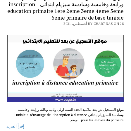
ورابعة وخامسة وسادسة سيزيام ابتدائي – inscription
education primaire 1ere 2eme 3eme 4eme 5eme
6eme primaire de base tunisie
BY CHAR7 NAS ON 28 أغسطس، 2021
موقع التسجيل عن بعد لتلاميذ الجدد السنة اولى وثانية وثالثة ورابعة وخامسة
وسادسة السيزيام ابتدائي Tunisie : Démarrage de l’inscription à distance
pour les élèves du primaire .. موقع
إقرأ المزيد