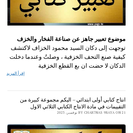
موضوع تعبير جاهز عن صناعة الفخار والخزف
توجهت إلى دكان السيد محمود الخزاف لاكتشف
كيفية صنع التحف الخزفية ، وصلتُ وعندما دخلت
الدكان لا حضت ان بع القطع الخزفية
إقرأ المزيد
انتاج كتابي أولى ابتدائي – اليكم مجموعة كبيرة من
التقييمات في مادة الانتاج الكتابي الثلاثي الاول
BY CHAR7NAS 9RAYA ON 21 نوفمبر، 2023