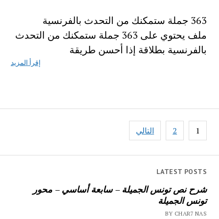
363 جملة ستمكنك من التحدث بالفرنسية
ملف يحتوي على 363 جملة ستمكنك من التحدث
بالفرنسية بطلاقة إذا أحسن طريقة
إقرأ المزيد
تصفّح
1
2
التالي
المقالات
LATEST POSTS
شرح نص تونس الجميلة – سابعة أساسي – محور
تونس الجميلة
BY CHAR7 NAS