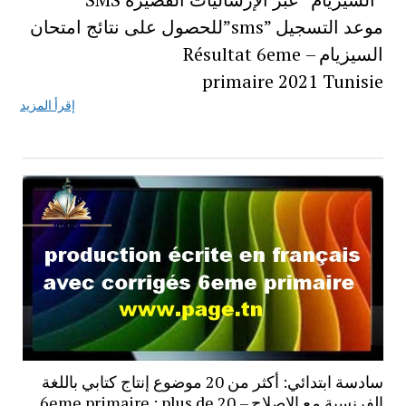
موعد التسجيل ”sms”للحصول على نتائج امتحان
السيزيام – Résultat 6eme
primaire 2021 Tunisie
إقرأ المزيد
سادسة ابتدائي: أكثر من 20 موضوع إنتاج كتابي باللغة
الفرنسية مع الإصلاح – 6eme primaire : plus de 20