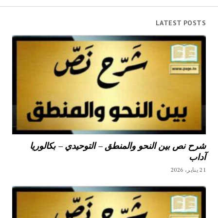
LATEST POSTS
شرح نص بين النحو والمنطق – التوحيدي – بكالوريا
آداب
21 يناير، 2026