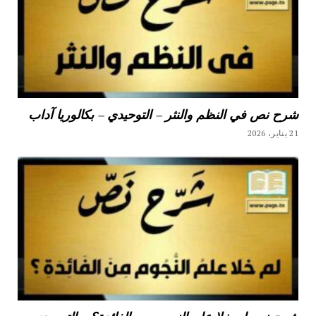
شرح نص في النظم والنثر – التوحيدي – بكالوريا آداب
21 يناير، 2026