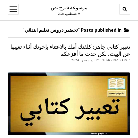
موسوعة شرح نص
open
menu
9 أغسطس، 2026
Posts published in “تحضير دروس تعليم ابتدائي”
تعبير كتابي جاهز: كلفتك أمك بالاعتناء بإخوتك أثناء تغيبها
عن البيت، لكن حدث ما أفزعكم
BY CHAR7 NAS ON 3 ديسمبر، 2024