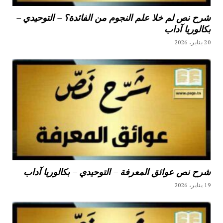
شرح نص لم خلا علم النجوم من الفائدة؟ – التوحيدي –
بكالوريا آداب
20 يناير، 2026
شرح نص عوائق المعرفة – التوحيدي – بكالوريا آداب
19 يناير، 2026