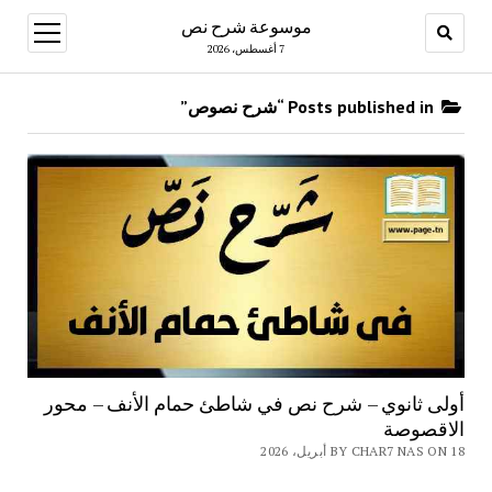
موسوعة شرح نص
open
menu
7 أغسطس، 2026
Posts published in “شرح نصوص”
أولى ثانوي – شرح نص في شاطئ حمام الأنف – محور
الاقصوصة
BY CHAR7 NAS ON 18 أبريل، 2026