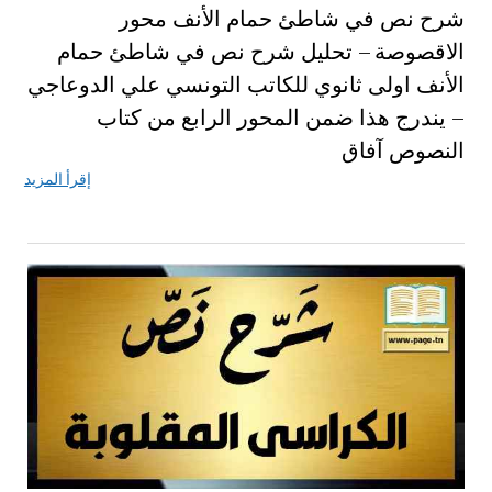
شرح نص في شاطئ حمام الأنف محور
الاقصوصة – تحليل شرح نص في شاطئ حمام
الأنف اولى ثانوي للكاتب التونسي علي الدوعاجي
– يندرج هذا ضمن المحور الرابع من كتاب
النصوص آفاق
إقرأ المزيد