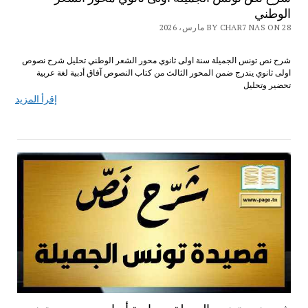
الوطني
BY CHAR7 NAS ON 28 مارس، 2026
شرح نص تونس الجميلة سنة اولى ثانوي محور الشعر الوطني تحليل شرح نصوص
اولى ثانوي يندرج ضمن المحور الثالث من كتاب النصوص آفاق أدبية لغة عربية
تحضير وتحليل
إقرأ المزيد