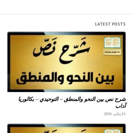
LATEST POSTS
شرح نص بين النحو والمنطق – التوحيدي – بكالوريا
آداب
21 يناير، 2026