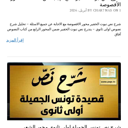
الأقصوصة
BY CHAR7 NAS ON 1 أبريل، 2026
شرح نص نبوت الخفير محور الاقصوصة مع الاجابة عن جميع الاسئلة – تحليل شرح
نصوص اولى ثانوي – يندرج نص نبوت الخفير ضمن المحور الرابع من كتاب النصوص
آفاق
إقرأ المزيد
شرح نص تونس الجميلة اولى ثانوي محور الشعر