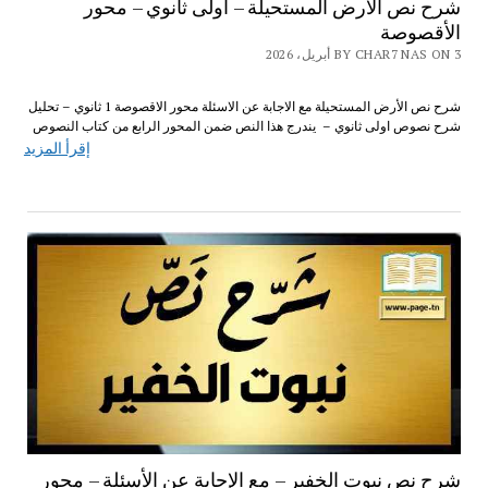
شرح نص الأرض المستحيلة – أولى ثانوي – محور
الأقصوصة
BY CHAR7 NAS ON 3 أبريل، 2026
شرح نص الأرض المستحيلة مع الاجابة عن الاسئلة محور الاقصوصة 1 ثانوي – تحليل
شرح نصوص اولى ثانوي – يندرج هذا النص ضمن المحور الرابع من كتاب النصوص
إقرأ المزيد
شرح نص نبوت الخفير – مع الإجابة عن الأسئلة – محور