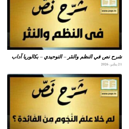
شرح نص في النظم والنثر – التوحيدي – بكالوريا آداب
21 يناير، 2026