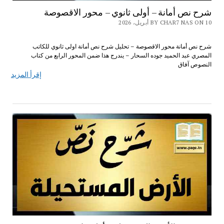
شرح نص أمانة – أولى ثانوي – محور الاقصوصة
BY CHAR7 NAS ON 10 أبريل، 2026
شرح نص أمانة محور الاقصوصة – تحليل شرح نص أمانة اولى ثانوي للكاتب
المصري عبد الحميد جوده السحار – يندرج هذا ضمن المحور الرابع من كتاب
النصوص آفاق
إقرأ المزيد