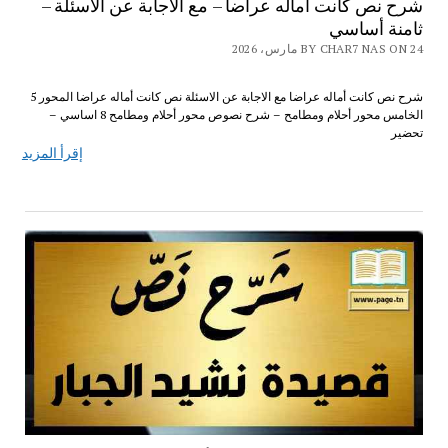
شرح نص كانت أماله عراضا – مع الاجابة عن الاسئلة –
ثامنة أساسي
BY CHAR7 NAS ON 24 مارس، 2026
شرح نص كانت أماله عراضا مع الاجابة عن الاسئلة نص كانت أماله عراضا المحور 5
الخامس محور أحلام ومطامح – شرح نصوص محور أحلام ومطامح 8 اساسي –
تحضير
إقرأ المزيد