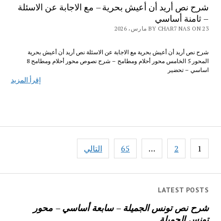
شرح نص أريد أن أعيش بحرية – مع الاجابة عن الاسئلة
– ثامنة أساسي
BY CHAR7 NAS ON 23 مارس، 2026
شرح نص أريد أن أعيش بحرية مع الاجابة عن الاسئلة نص أريد أن أعيش بحرية
المحور 5 الخامس محور أحلام ومطامح – شرح نصوص محور أحلام ومطامح 8
اساسي – تحضير
إقرأ المزيد
تصفّح
1
2
…
65
التالي
المقالات
LATEST POSTS
شرح نص تونس الجميلة – سابعة أساسي – محور
تونس الجميلة