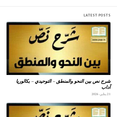
LATEST POSTS
شرح نص بين النحو والمنطق – التوحيدي – بكالوريا
آداب
21 يناير، 2026