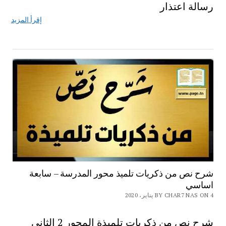
رسالة اعتذار
إقرأ المزيد
شرح نص من ذكريات تلميذ محور المدرسة – سابعة
اساسي
BY CHAR7 NAS ON 4 يناير، 2020
شرح نص من ذكريات تلميذة المحور 2 الثاني