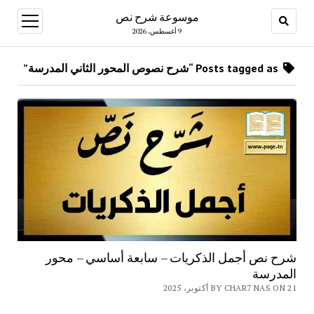
موسوعة شرح نص
open
menu
9 أغسطس، 2026
Posts tagged as “شرح نصوص المحور الثاني المدرسة”
شرح نص أجمل الذكريات – سابعة أساسي – محور
المدرسة
BY CHAR7 NAS ON 21 أكتوبر، 2025