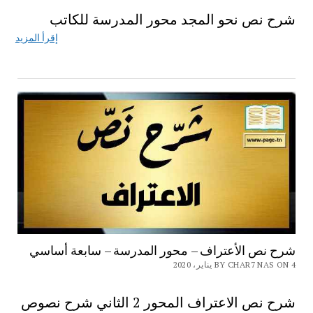
شرح نص نحو المجد محور المدرسة للكاتب
إقرأ المزيد
شرح نص الأعتراف – محور المدرسة – سابعة أساسي
BY CHAR7 NAS ON 4 يناير، 2020
شرح نص الاعتراف المحور 2 الثاني شرح نصوص