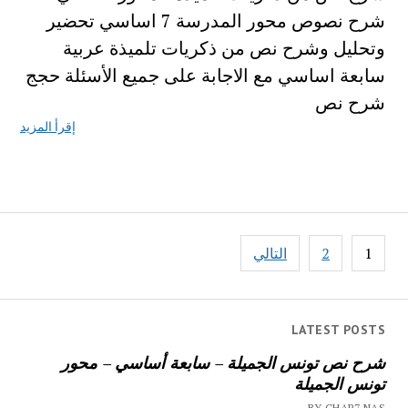
شرح نصوص محور المدرسة 7 اساسي تحضير
وتحليل وشرح نص من ذكريات تلميذة عربية
سابعة اساسي مع الاجابة على جميع الأسئلة حجج
شرح نص
إقرأ المزيد
تصفّح
1
2
التالي
المقالات
LATEST POSTS
شرح نص تونس الجميلة – سابعة أساسي – محور
تونس الجميلة
BY CHAR7 NAS