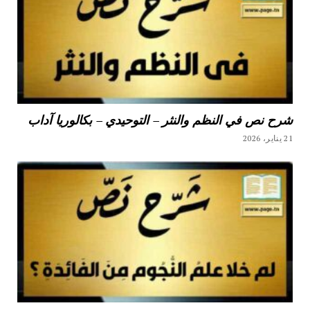
شرح نص في النظم والنثر – التوحيدي – بكالوريا آداب
21 يناير، 2026