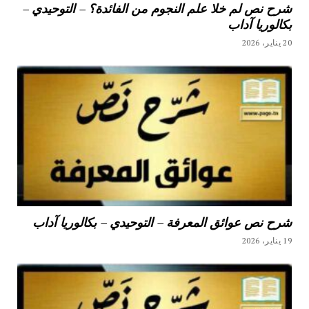
شرح نص لم خلا علم النجوم من الفائدة؟ – التوحيدي –
بكالوريا آداب
20 يناير، 2026
شرح نص عوائق المعرفة – التوحيدي – بكالوريا آداب
19 يناير، 2026