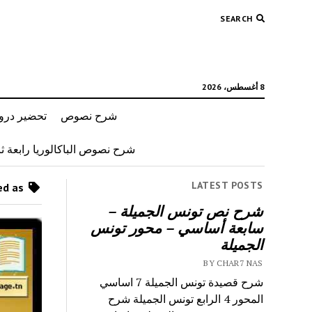
SEARCH
8 أغسطس، 2026
شرح نصوص
تحضير دروس
شرح نصوص الباكالوريا رابعة ثان
LATEST POSTS
Posts tagged as “محور في التفكير العلمي”
شرح نص تونس الجميلة –
سابعة أساسي – محور تونس
الجميلة
BY CHAR7 NAS
شرح قصيدة تونس الجميلة 7 اساسي
المحور 4 الرابع تونس الجميلة شرح