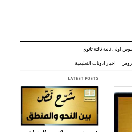
ص اولى ثانية ثالثة ثانوي
دروس
اخبار ادونات التعليمية
LATEST POSTS