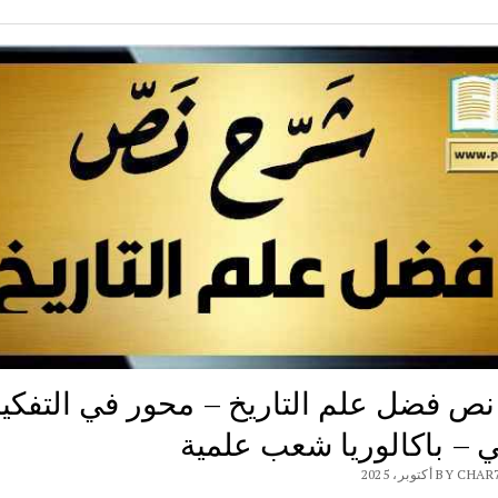
ص فضل علم التاريخ – محور في التفكير
ي – باكالوريا شعب علمية
B أكتوبر، 2025