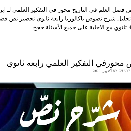
فضل العلم في التاريخ محور في التفكير العلمي لـ ابن
حليل شرح نصوص باكالوريا رابعة ثانوي تحضير نص فض
 محورفي التفكير العلمي رابعة ثانوي
BY أكتوبر، 2020