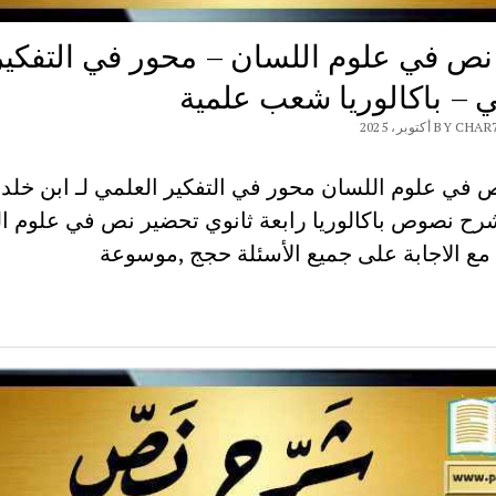
ص في علوم اللسان – محور في التفكير
ي – باكالوريا شعب علمية
B أكتوبر، 2025
في علوم اللسان محور في التفكير العلمي لـ ابن خلد
رح نصوص باكالوريا رابعة ثانوي تحضير نص في علوم ا