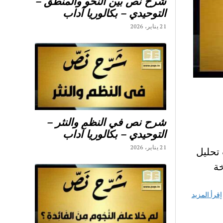
شرح نص بين النحو والمنطق –
التوحيدي – بكالوريا آداب
21 يناير، 2026
شرح نص في النظم والنثر –
التوحيدي – بكالوريا آداب
21 يناير، 2026
تحليل
ة
إقرأ المزيد