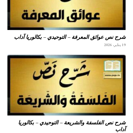
شرح نص عوائق المعرفة – التوحيدي – بكالوريا آداب
19 يناير، 2026
شرح نص الفلسفة والشريعة – التوحيدي – بكالوريا
آداب