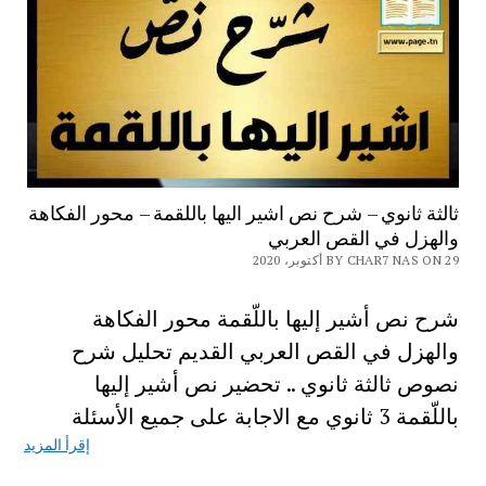
ثالثة ثانوي – شرح نص اشير اليها باللقمة – محور الفكاهة
والهزل في القص العربي
BY CHAR7 NAS ON 29 أكتوبر، 2020
شرح نص أشير إليها باللّقمة محور الفكاهة
والهزل في القص العربي القديم تحليل شرح
نصوص ثالثة ثانوي .. تحضير نص أشير إليها
باللّقمة 3 ثانوي مع الاجابة على جميع الأسئلة
إقرأ المزيد