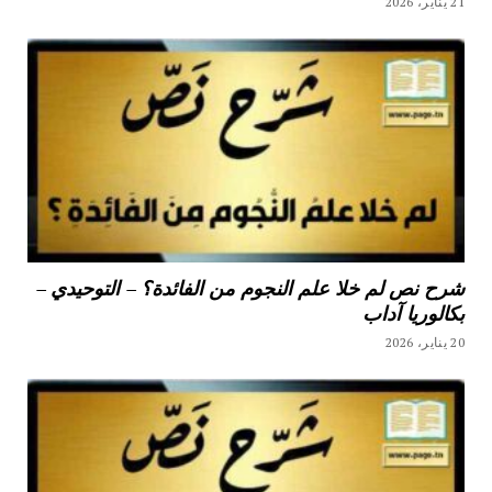
21 يناير، 2026
شرح نص لم خلا علم النجوم من الفائدة؟ – التوحيدي –
بكالوريا آداب
20 يناير، 2026