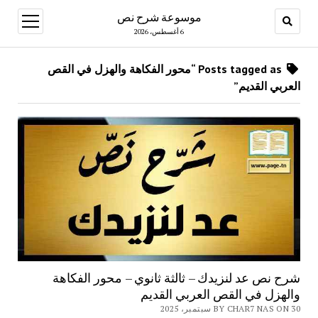
موسوعة شرح نص
open
menu
6 أغسطس، 2026
Posts tagged as “محور الفكاهة والهزل في القص
العربي القديم”
شرح نص عد لنزيدك – ثالثة ثانوي – محور الفكاهة
والهزل في القص العربي القديم
BY CHAR7 NAS ON 30 سبتمبر، 2025