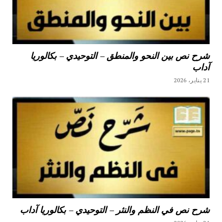
شرح نص بين النحو والمنطق – التوحيدي – بكالوريا
آداب
21 يناير، 2026
شرح نص في النظم والنثر – التوحيدي – بكالوريا آداب