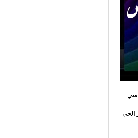
اسي
محور الحي