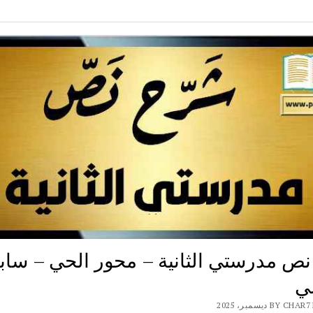
ص مدرستي الثانية – محور الحي – ساب
ي
BY ديسمبر، 2025