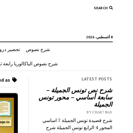
SEARCH
8 أغسطس، 2026
شرح نصوص
تحضير دروس
شرح نصوص الباكالوريا رابعة ثان
LATEST POSTS
Posts tagged as “محور الحي 7 اساسي”
شرح نص تونس الجميلة –
سابعة أساسي – محور تونس
الجميلة
BY CHAR7 NAS
شرح قصيدة تونس الجميلة 7 اساسي
المحور 4 الرابع تونس الجميلة شرح