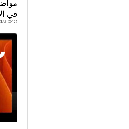
في ال
 CHAR7 NAS ON 27