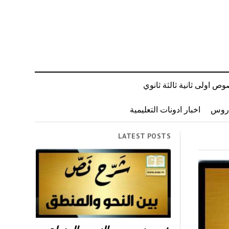
ص اولى ثانية ثالثة ثانوي
دروس
اخبار ادونات التعليمية
LATEST POSTS