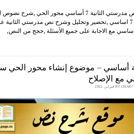
شرح نص مدرستي الثانية 7 أساسي محور الحي ,شرح نصو
3 الحي 7 اساسي ,تحضير وتحليل وشرح نص مدرستي الثانية عر
ساسي مع الاجابة على جميع الأسئلة ,حجج من النص,
 مع الإصلاح
BY فبراير، 2022