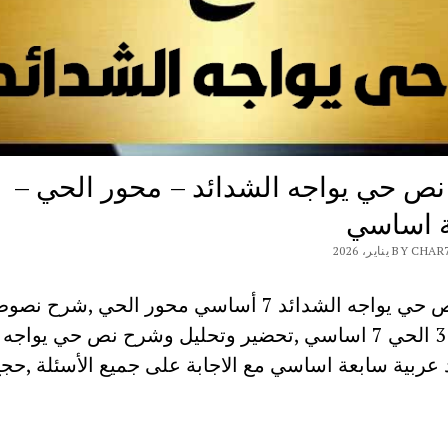
ص حي يواجه الشدائد – محور الحي –
 اساسي
B يناير، 2026
شرح نص حي يواجه الشدائد 7 أساسي محور الحي ,شرح نص
المحور 3 الحي 7 اساسي ,تحضير وتحليل وشرح نص حي يواجه
 عربية سابعة اساسي مع الاجابة على جميع الأسئلة ,حج