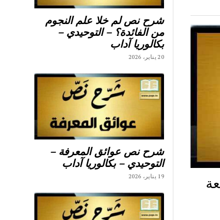
شرح نص لم خلا علم النجوم
من الفائدة؟ – التوحيدي –
بكالوريا آداب
20 يناير، 2026
شرح نص عوائق المعرفة –
التوحيدي – بكالوريا آداب
19 يناير، 2026
عة