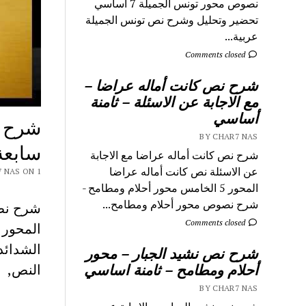
نصوص محور تونس الجميلة 7 اساسي
تحضير وتحليل وشرح نص تونس الجميلة
عربية...
Comments closed
شرح نص كانت أماله عراضا –
مع الاجابة عن الاسئلة – ثامنة
أساسي
شرح ن
BY CHAR7 NAS
سابعة
شرح نص كانت أماله عراضا مع الاجابة
عن الاسئلة نص كانت أماله عراضا
Y CHAR7 NAS ON 1
المحور 5 الخامس محور أحلام ومطامح -
شرح نصوص محور أحلام ومطامح...
Comments closed
الشدائد
شرح نص نشيد الجبار – محور
أحلام ومطامح – ثامنة اساسي
النص,
BY CHAR7 NAS