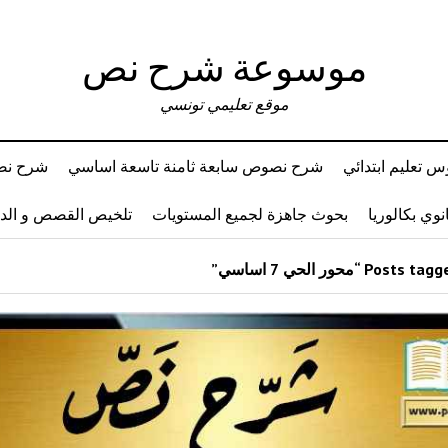
موسوعة شرح نص
موقع تعليمي تونسي
 تعليم ابتدائي
شرح نصوص سابعة ثامنة تاسعة اساسي
شرح نصو
وي بكالوريا
بحوث جاهزة لجميع المستويات
تلخيص القصص و ال