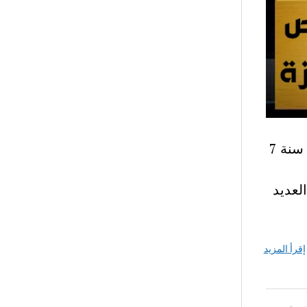
المحور الثالث الحي سابعة أساسي – موضوع إنشاء محور الحي سنة 7
لعديد
إقرأ المزيد