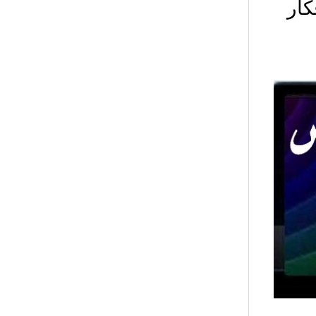
ي – افكار