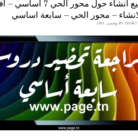
مواضيع انشاء حول محور الحي 7 أساس
انشاء – محور الحي – سابعة اساسي
BY نوفمبر، 2021