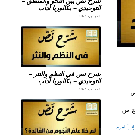
شرح نص بين النحو والمنطق –
التوحيدي – بكالوريا آداب
21 يناير، 2026
شرح نص في النظم والنثر –
التوحيدي – بكالوريا آداب
21 يناير، 2026
وص
ج من
إقرأ المزيد