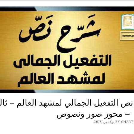
ص التفعيل الجمالي لمشهد العالم – ثالث
 – محور صور ونصوص
BY نوفمبر، 2025