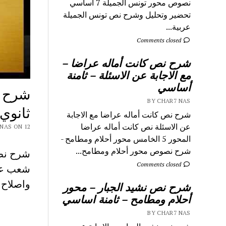
نصوص محور تونس الجميلة 7 اساسي
تحضير وتحليل وشرح نص تونس الجميلة
عربية...
Comments closed
شرح نص كانت أماله عراضا –
مع الاجابة عن الاسئلة – ثامنة
أساسي
شرح ن
BY CHAR7 NAS
ثانوي
شرح نص كانت أماله عراضا مع الاجابة
عن الاسئلة نص كانت أماله عراضا
 CHAR7 NAS ON 12
المحور 5 الخامس محور أحلام ومطامح -
شرح نصوص محور أحلام ومطامح...
Comments closed
شعب علم
واصلاح 
شرح نص نشيد الجبار – محور
أحلام ومطامح – ثامنة اساسي
BY CHAR7 NAS