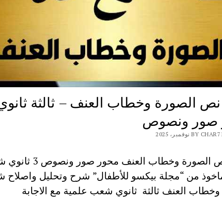
ص الصورة وخطاب العنف – ثالثة ثانوي
 صور ونصوص
BY نوفمبر، 2025
شرح نص الصورة وخطاب العنف محور صور 
اخوذ من “مجلة بيكسو للأطفال” شرح وتحليل واصلاح 
وخطاب العنف ثالثة ثانوي شعب علمية مع الاجابة