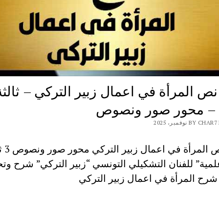
ص المرأة في اعمال زبير التركي – ثالثة
 – محور صور ونصوص
BY نوفمبر، 2025
شرح نص المرأ
ية” للفنان التشكيلي التونسي “زبير التركي” شرح وتح
شرح المرأة في اعمال زبير التركي