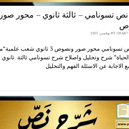
ص تسونامي – ثالثة ثانوي – محور صور
ص
BY نوفمبر، 2025
شرح نص تسونامي محور صور ونصوص 3 ثانوي شعب علم
الحياة” شرح وتحليل واصلاح شرح تسونامي ثالثة ثانوي
 الاجابة عن الاسئلة الفهم والتحليل