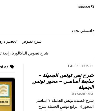
SEARCH
7 أغسطس، 2026
شرح نصوص
تحضير دروس
شرح نصوص الباكالوريا رابعة ثان
LATEST POSTS
Posts tagged as “شرح نصوص محور صور ونصوص”
شرح نص تونس الجميلة –
سابعة أساسي – محور تونس
الجميلة
BY CHAR7 NAS
شرح قصيدة تونس الجميلة 7 اساسي
المحور 4 الرابع تونس الجميلة شرح