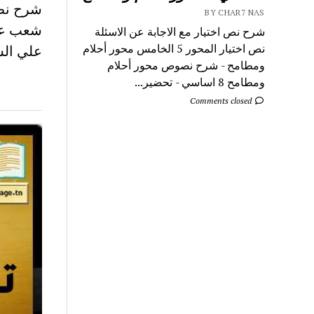
BY CHAR7 NAS
شعب علم
شرح نص اختيار مع الاجابة عن الاسئلة
نص اختيار المحور 5 الخامس محور أحلام
علي الس
ومطامح - شرح نصوص محور أحلام
ومطامح 8 اساسي - تحضير...
Comments closed