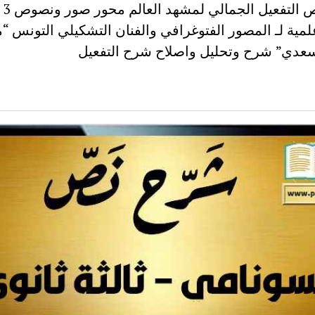
شرح نص
ية لـ المصور الفتوغرافي والفنان التشكيلي التونس “
عدي” شرح وتحليل واصلاح شرح التفعيل