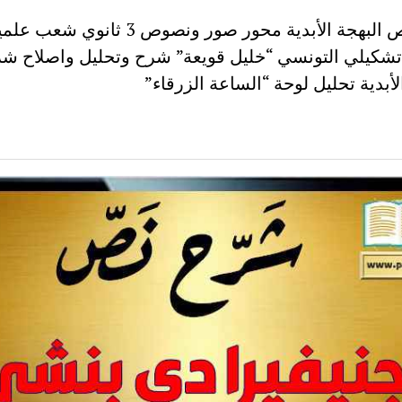
شرح نص البهجة الأبدية محور صور ونصوص 3 ثانوي شعب ع
تشكيلي التونسي “خليل قويعة” شرح وتحليل واصلاح ش
لأبدية تحليل لوحة “الساعة الزرقاء”