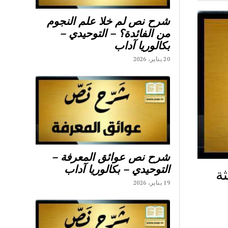
شرح نص لم خلا علم النجوم
من الفائدة؟ – التوحيدي –
بكالوريا آداب
20 يناير، 2026
شرح نص عوائق المعرفة –
التوحيدي – بكالوريا آداب
ة
19 يناير، 2026