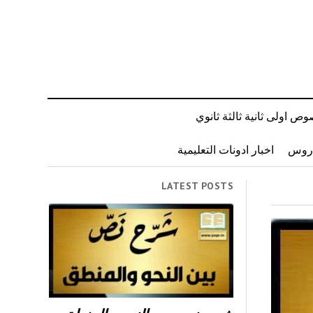
ص اولى ثانية ثالثة ثانوي
دروس
اخبار ادونات التعليمية
LATEST POSTS