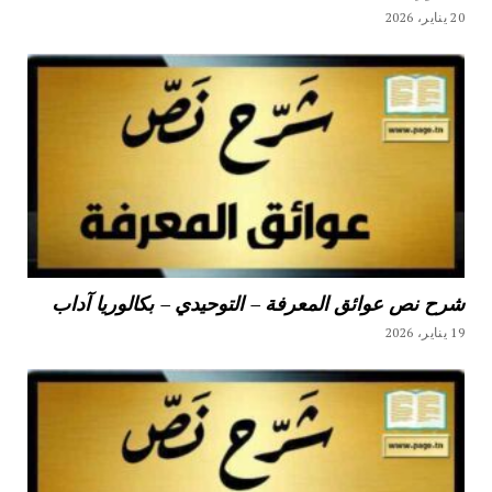
20 يناير، 2026
شرح نص عوائق المعرفة – التوحيدي – بكالوريا آداب
19 يناير، 2026