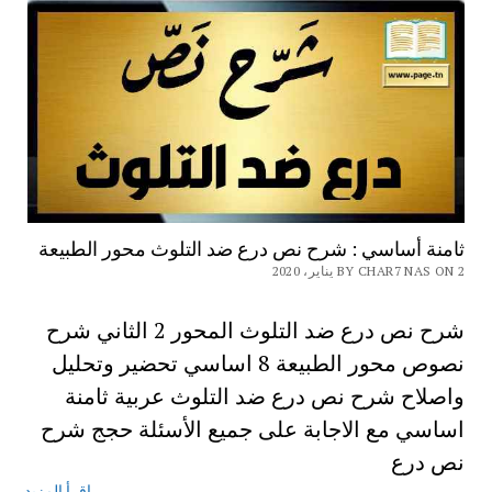
ثامنة أساسي : شرح نص درع ضد التلوث محور الطبيعة
BY CHAR7 NAS ON 2 يناير، 2020
شرح نص درع ضد التلوث المحور 2 الثاني شرح
نصوص محور الطبيعة 8 اساسي تحضير وتحليل
واصلاح شرح نص درع ضد التلوث عربية ثامنة
اساسي مع الاجابة على جميع الأسئلة حجج شرح
نص درع
إقرأ المزيد