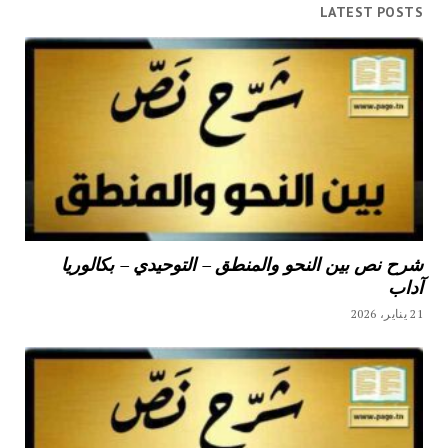
LATEST POSTS
شرح نص بين النحو والمنطق – التوحيدي – بكالوريا
آداب
21 يناير، 2026