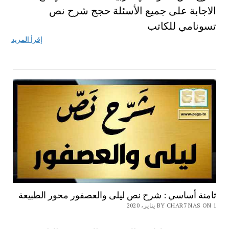
الاجابة على جميع الأسئلة حجج شرح نص
تسونامي للكاتب
إقرأ المزيد
ثامنة أساسي : شرح نص ليلى والعصفور محور الطبيعة
BY CHAR7 NAS ON 1 يناير، 2020