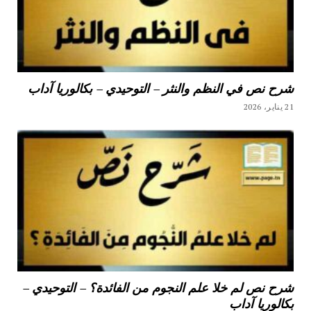
شرح نص في النظم والنثر – التوحيدي – بكالوريا آداب
21 يناير، 2026
شرح نص لم خلا علم النجوم من الفائدة؟ – التوحيدي –
بكالوريا آداب