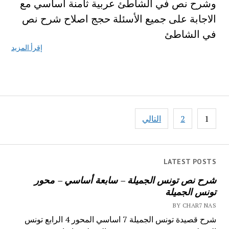
وشرح نص في الشاطئ عربية ثامنة اساسي مع
الاجابة على جميع الأسئلة حجج اصلاح شرح نص
في الشاطئ
إقرأ المزيد
تصفّح
1
2
التالي
المقالات
LATEST POSTS
شرح نص تونس الجميلة – سابعة أساسي – محور
تونس الجميلة
BY CHAR7 NAS
شرح قصيدة تونس الجميلة 7 اساسي المحور 4 الرابع تونس