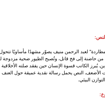
لنص:
طاردة” لعبد الرحمن منيف يصوّر مشهدًا مأساويًا تتحول 
 من حاضنة إلى فخ قاتل، وتُصبح الطيور ضحية مزدوجة لل
ن. يُبرز الكاتب قسوة الإنسان حين يفقد صلته الأخلاقية
ات الأضعف. النص يحمل رسالة نقدية عميقة حول العنف 
التوازن البيئي.
ع: