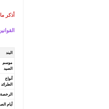
أذكر ما
القواني
البند
موسم
الصيد
أنواع
الطرائد
الرخصة
أيام الصي