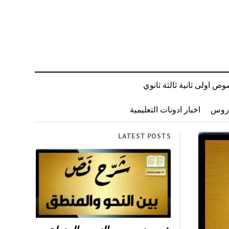
ص اولى ثانية ثالثة ثانوي
دروس
اخبار ادونات التعليمية
LATEST POSTS