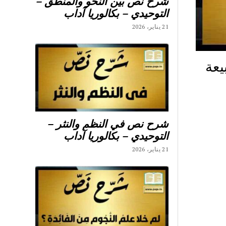
شرح نص بين النحو والمنطق –
التوحيدي – بكالوريا آداب
21 يناير، 2026
يعة
شرح نص في النظم والنثر –
التوحيدي – بكالوريا آداب
21 يناير، 2026