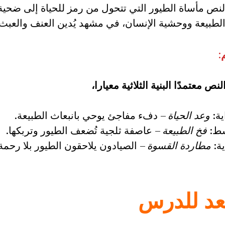
النص مأساة الطيور التي تتحول من رمز للحياة إلى ضحية
لطبيعة ووحشية الإنسان، في مشهد يُدين العنف والعبث ا
:
نص معتمدًا البنية الثلاثية معيارا،
ية:
وعد الحياة
– دفء مفاجئ يوحي بانبعاث الطبيعة.
ط:
فخ الطبيعة
– عاصفة ثلجية تُضعف الطيور وتربكها.
ية:
مطاردة القسوة
– الصيادون يلاحقون الطيور بلا رحمة
عد للدرس