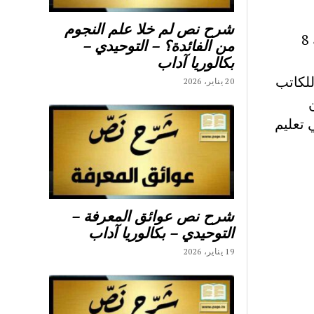
شرح نص لم خلا علم النجوم
شرح نص المطاردة المحور 2 الثاني شرح نصوص محور الطبيعة 8
من الفائدة؟ – التوحيدي –
بكالوريا آداب
لكاتب
20 يناير، 2026
صوص نزهة القراءة 8 اساسي تعليم
شرح نص عوائق المعرفة –
التوحيدي – بكالوريا آداب
19 يناير، 2026