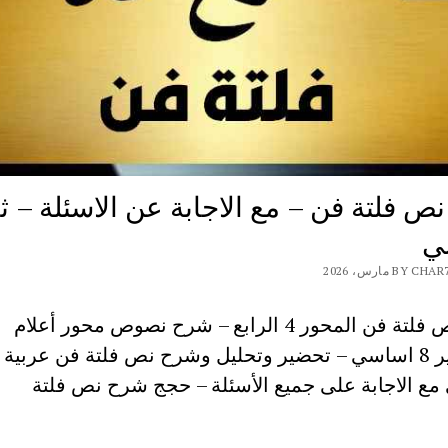
 فلتة فن – مع الاجابة عن الاسئلة – ثا
ي
BY مارس، 2026
شرح نص فلتة فن المحور 4 الرابع – شرح نصوص محور أعلام
ومشاهير 8 اساسي – تحضير وتحليل وشرح نص فلتة فن عربية 
ع الاجابة على جميع الأسئلة – حجج شرح نص فلتة