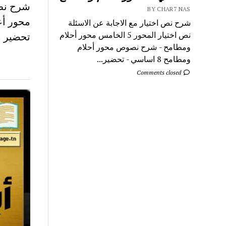
BY CHAR7 NAS
شرح نص اختيار مع الاجابة عن الاسئلة
نص اختيار المحور 5 الخامس محور أحلام
تحضير و
ومطامح - شرح نصوص محور أحلام
ومطامح 8 اساسي - تحضير...
Comments closed