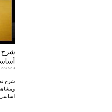
شرح نص
أساس
 CHAR7 NAS ON 2
اساسي م