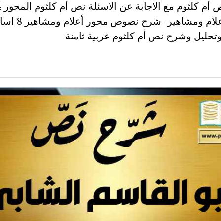
محور أعلام ومشاهير- شرح ن
تحليل وشرح نص أم كلثوم عربية ثامنة