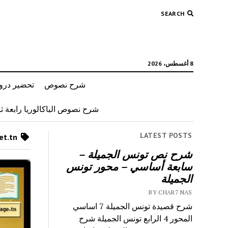
SEARCH
8 أغسطس، 2026
شرح نصوص
تحضير دروس
شرح نصوص الباكالوريا رابعة ثان
LATEST POSTS
Posts tagged as “edunet.tn”
شرح نص تونس الجميلة –
سابعة أساسي – محور تونس
الجميلة
BY CHAR7 NAS
شرح قصيدة تونس الجميلة 7 اساسي
المحور 4 الرابع تونس الجميلة شرح