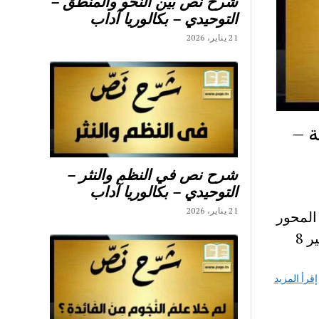
شرح نص بين النحو والمنطق –
التوحيدي – بكالوريا آداب
21 يناير، 2026
ة –
شرح نص في النظم والنثر –
التوحيدي – بكالوريا آداب
21 يناير، 2026
المحور
4 الرابع محور أعلام ومشاهير- شرح نصوص محور أعلام ومشاهير 8
إقرأ المزيد