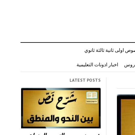
ص اولى ثانية ثالثة ثانوي
دروس
اخبار ادونات التعليمية
LATEST POSTS