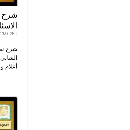
شرح ن
الاسئ
 CHAR7 NAS ON 4
شرح نص 
أعلام ومشاهير 8 اساسي- 