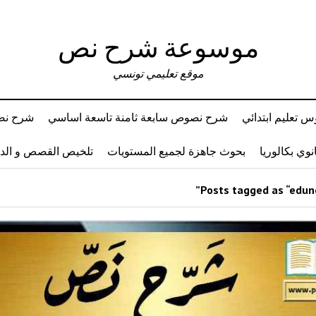
موسوعة شرح نص
موقع تعليمي تونسي
 تعليم ابتدائي
شرح نصوص سابعة ثامنة تاسعة اساسي
شرح نصو
وي بكالوريا
بحوث جاهزة لجميع المستويات
تلخيص القصص و ال