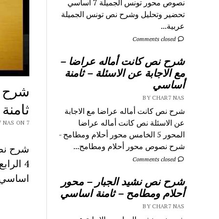
نصوص محور تونس الجميلة 7 اساسي
تحضير وتحليل وشرح نص تونس الجميلة
عربية...
Comments closed
شرح نص كانت أماله عراضا –
مع الاجابة عن الاسئلة – ثامنة
أساسي
شرح ن
BY CHAR7 NAS
ثامنة
شرح نص كانت أماله عراضا مع الاجابة
عن الاسئلة نص كانت أماله عراضا
 CHAR7 NAS ON 7
المحور 5 الخامس محور أحلام ومطامح -
شرح نصوص محور أحلام ومطامح...
شرح نص 
Comments closed
اساسي- 
شرح نص نشيد الجبار – محور
أحلام ومطامح – ثامنة اساسي
BY CHAR7 NAS