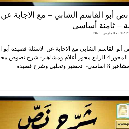
ص أبو القاسم الشابي – مع الاجابة عن
لة – ثامنة أساسي
BY مارس، 2026
أبو القاسم الشابي مع الاجابة عن الاسئلة قصيدة أبو ا
الشابي المحور 4 الرابع محور أعلام ومشاهير- شرح نصوص مح
تحضير وتحليل وشرح قصيدة