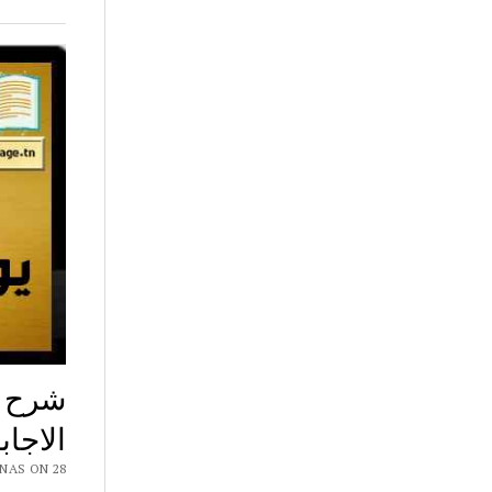
شرح ن
الاجاب
 CHAR7 NAS ON 28