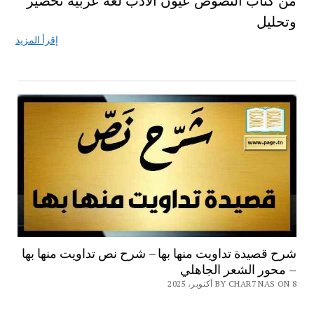
من كتاب النصوص عيون الأدب لغة عربية تحضير
وتحليل
إقرأ المزيد
شرح قصيدة تداويت منها بها – شرح نص تداويت منها بها
– محور الشعر الجاهلي
BY CHAR7 NAS ON 8 أكتوبر، 2025