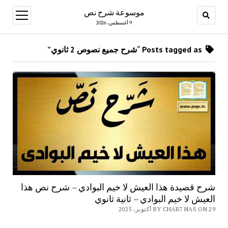
موسوعة شرح نص
open
menu
9 أغسطس، 2026
Posts tagged as “شرح جميع نصوص 2 ثانوي”
شرح قصيدة هذا العيش لا خيم البوادي – شرح نص هذا
العيش لا خيم البوادي – ثانية ثانوي
BY CHAR7 NAS ON 29 أكتوبر، 2025