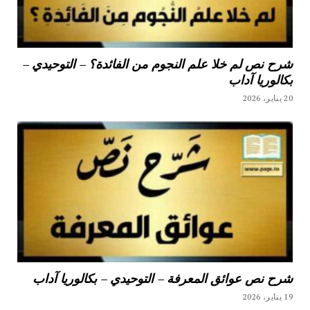
شرح نص لم خلا علم النجوم من الفائدة؟ – التوحيدي –
بكالوريا آداب
20 يناير، 2026
شرح نص عوائق المعرفة – التوحيدي – بكالوريا آداب
19 يناير، 2026