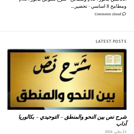
ومطامح 8 اساسي - تحضير...
Comments closed
LATEST POSTS
شرح نص بين النحو والمنطق – التوحيدي – بكالوريا
آداب
21 يناير، 2026