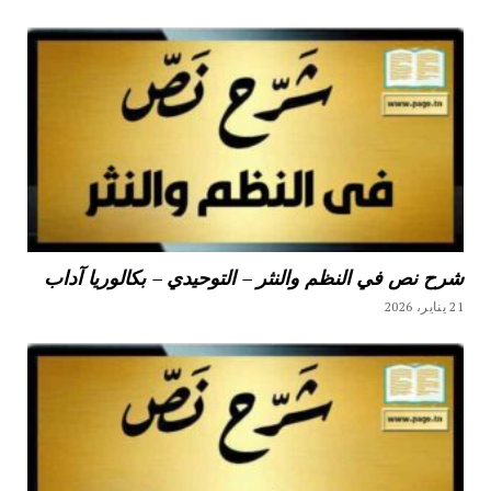
شرح نص في النظم والنثر – التوحيدي – بكالوريا آداب
21 يناير، 2026