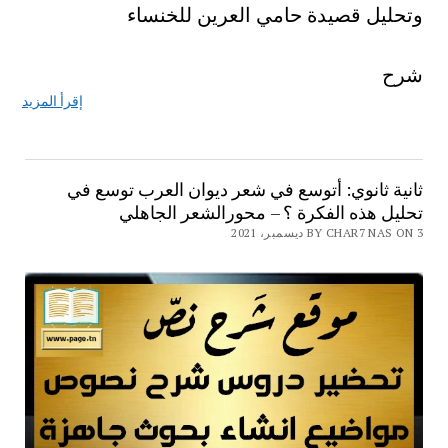
وتحليل قصيدة حامي العرين للخنساء
شرح
إقرأ المزيد
ثانية ثانوي: أتوسع في شعر ديوان العرب توسع في
تحليل هذه الفكرة ؟ – محورالشعر الجاهلي
BY CHAR7 NAS ON 3 ديسمبر، 2021