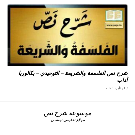
شرح نص الفلسفة والشريعة – التوحيدي – بكالوريا
آداب
19 يناير، 2026
موسوعة شرح نص
موقع تعليمي تونسي