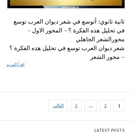
ثانية ثانوي: أتوسع في شعر ديوان العرب توسع
في تحليل هذه الفكرة ؟ – المحور الاول –
محورالشعر الجاهلي
شعر ديوان العرب توسع في تحليل هذه الفكرة ؟
– محور الشعر
إقرأ المزيد
تصفّح
1
2
…
5
التالي
المقالات
LATEST POSTS