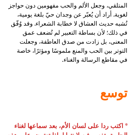
المتلقي، وجعل الألم والحب مفهومين دون حواجز
لغوية. أراد أن يُعبّر عن وجدان حيّ بلغة يومية،
تُشبه حديث العشاق لا خطابة الشعراء. وقد وُفّق
في ذلك؛ لأن بساطة التعبير لم تُضعف عمق
المعنى، بل زادت من صدق العاطفة، وجعلت
التوتر بين الحب والمنع ملموسًا ومؤثرًا، خاصة
في مقاطع الرسالة والغناء.
توسع
* اكتب ردا على لسان الأم، بعد سماعها لغناء