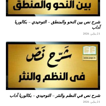
شرح نص بين النحو والمنطق – التوحيدي – بكالوريا
آداب
21 يناير، 2026
شرح نص في النظم والنثر – التوحيدي – بكالوريا آداب
21 يناير، 2026