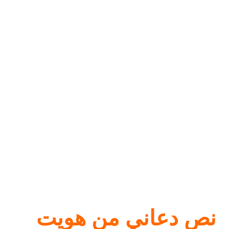
نص
دعاني من هويت