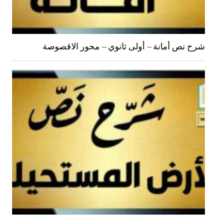
شرح نص أمانة – أولى ثانوي – محور الاقصوصة