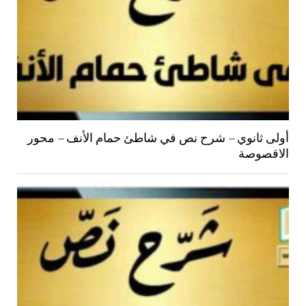
أولى ثانوي – شرح نص في شاطئ حمام الأنف – محور
الاقصوصة