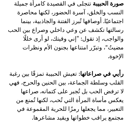
صورة الحبيبة
تتجلى في القصيدة كامرأة جميلة
النسب والخلق، آسرة الحضور، لكنها محاصرة
اجتماعيًا. أوصافها تُبرز الفتنة والجاذبية، بينما
رسالتها تكشف عن وعي داخلي وصراع بين الحب
والواجب، إذ تقول: “إني وقيتك، لو أرى خللًا
مضيتُ”، وتبرّر امتناعها بجنون الأم ونظرات
الإخوة.
رأيي في صراعاتها
: تعيش الحبيبة تمزقًا بين رغبة
القلب وسلطة الجماعة، بين الحنين والحرج، فهي
لا ترفض الحب بل تُجبر على كتمانه. صراعها
يعكس مأساة المرأة التي تُحب، لكنها تُمنع من
التعبير، مما يجعلها رمزًا للحرية المقموعة في
مجتمع يراقب خطواتها ويقيد مشاعرها.