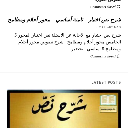
Comments closed
شرح نص اختيار – ثامنة أساسي – محور أحلام ومطامح
BY CHAR7 NAS
شرح نص اختيار مع الاجابة عن الاسئلة نص اختيار المحور 5
الخامس محور أحلام ومطامح - شرح نصوص محور أحلام
ومطامح 8 اساسي - تحضير...
Comments closed
LATEST POSTS