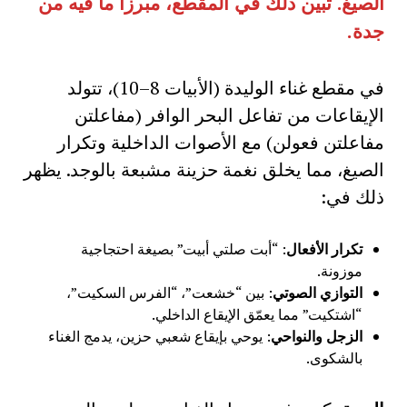
الصيغ
.
تبين ذلك في المقطع، مبرزا ما فيه من
جدة
.
في مقطع غناء الوليدة (الأبيات 8–10)، تتولد
الإيقاعات من تفاعل البحر الوافر (مفاعلتن
مفاعلتن فعولن) مع الأصوات الداخلية وتكرار
الصيغ، مما يخلق نغمة حزينة مشبعة بالوجد. يظهر
ذلك في:
تكرار الأفعال
: “أبت صلتي أبيت” بصيغة احتجاجية
موزونة.
التوازي الصوتي
: بين “خشعت”، “الفرس السكيت”،
“اشتكيت” مما يعمّق الإيقاع الداخلي.
الزجل والنواحي
: يوحي بإيقاع شعبي حزين، يدمج الغناء
بالشكوى.