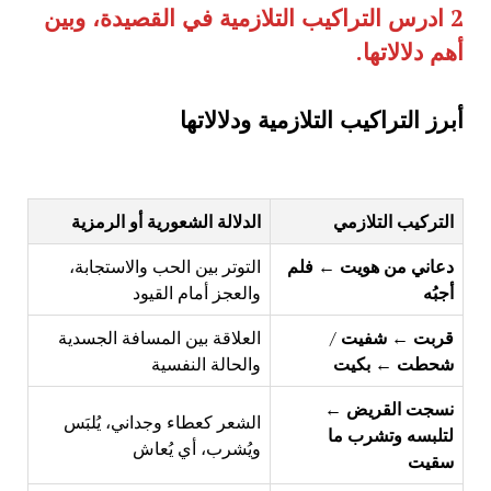
2
ادرس التراكيب التلازمية في القصيدة، وبين
أهم دلالاتها
.
أبرز التراكيب التلازمية ودلالاتها
التركيب التلازمي
الدلالة الشعورية أو الرمزية
دعاني من هويت
←
فلم
التوتر بين الحب والاستجابة،
أجبُه
والعجز أمام القيود
قربت ← شفيت
/
العلاقة بين المسافة الجسدية
شحطت ← بكيت
والحالة النفسية
نسجت القريض ←
الشعر كعطاء وجداني، يُلبَس
لتلبسه وتشرب ما
ويُشرب، أي يُعاش
سقيت