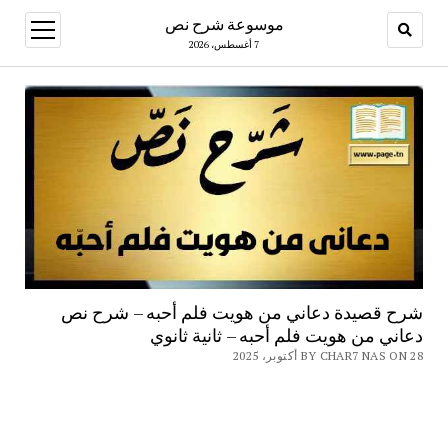
موسوعة شرح نص
open
menu
7 أغسطس، 2026
شرح قصيدة دعاني من هويت فلم أحبه – شرح نص
دعاني من هويت فلم أحبه – ثانية ثانوي
BY CHAR7 NAS ON 28 أكتوبر، 2025