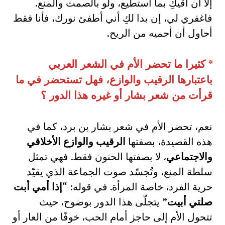
إلا أن أقيكِ بما أستطيع، ولو بالصمت والمنع.
فاغفري لي، إن بدا لكِ أني أطفئ نورك، فأنا فقط
أحاول أن أحميه من الريح.
*
كثيرا ما تحضر الأم في الشعر العربي
باعتبارها الرقيب والوازع، فهل تستحضر في ما
قرأت من شعر بشار أو غيره هذا الدور ؟
نعم، تحضر الأم في شعر بشار بن برد، كما في
هذه القصيدة، بصفتها
الرقيب والوازع الأخلاقي
والاجتماعي
، لا بصفتها الحنون فقط. فهي تمثل
سلطة المنع، وتُجسّد صوت الجماعة الذي يقيّد
حرية الفرد، خاصة المرأة. في قوله:
“إذا أمي أبت
صلتي أبيت”
يتجلّى هذا الدور بوضوح، حيث
تتحول الأم إلى حاجز أمام الحب، خوفًا من العار أو