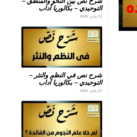
شرح نص بين النحو والمنطق –
التوحيدي – بكالوريا آداب
21 يناير، 2026
شرح نص في النظم والنثر –
التوحيدي – بكالوريا آداب
21 يناير، 2026