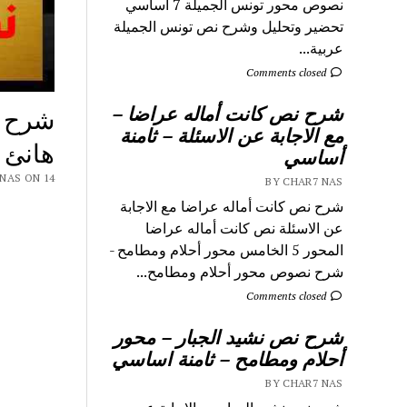
نصوص محور تونس الجميلة 7 اساسي
تحضير وتحليل وشرح نص تونس الجميلة
عربية...
Comments closed
شرح نص كانت أماله عراضا –
شرح ق
مع الاجابة عن الاسئلة – ثامنة
هانئ –
أساسي
 CHAR7 NAS ON 14
BY CHAR7 NAS
شرح نص كانت أماله عراضا مع الاجابة
عن الاسئلة نص كانت أماله عراضا
المحور 5 الخامس محور أحلام ومطامح -
شرح نصوص محور أحلام ومطامح...
Comments closed
شرح نص نشيد الجبار – محور
أحلام ومطامح – ثامنة اساسي
BY CHAR7 NAS