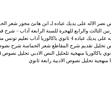
نصر الاله على يديك عباده لـ ابن هانئ محور شعر الح
نين الثالث والرابع للهجرة للسنة الرابعة آداب – شرح ق
نصر الاله على يديك عباده 4 ثانوي باكالوريا آداب تعليم تون
 تحليل تقديم شرح المقاطع شعر الحماسة شرح نصو
ا منهجية تحليل نصوص الادبية رابعة ثانوي