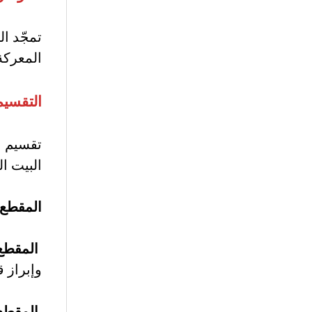
تمجّد ال
المعركة 
التقسيم
تقسيم ال
البيت ا
المقطع ال
المقطع ال
وإبراز 
المقطع ال