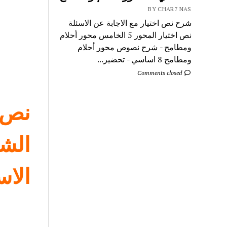
BY CHAR7 NAS
شرح نص اختيار مع الاجابة عن الاسئلة
نص اختيار المحور 5 الخامس محور أحلام
ومطامح - شرح نصوص محور أحلام
ومطامح 8 اساسي - تحضير...
Comments closed
نص ن
الشر
الاس