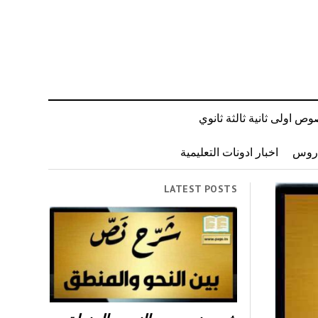
ص اولى ثانية ثالثة ثانوي
دروس
اخبار ادونات التعليمية
LATEST POSTS