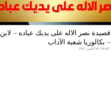
صيدة نصر الاله على يديك عباده – لابن
 بكالوريا شعبة الآداب
BY أكتوبر، 2025