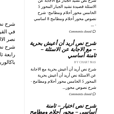
شرح نص نشيد الجبار مع الاجابة عن
الاسئلة قصيدة نشيد الجبار المحور 5
الخامس محور أحلام ومطامح- شرح
نصوص محور أحلام ومطامح 8 اساسي
شرح نص 
- ...
في القر
Comments closed
شرح نص أريد أن أعيش بحرية
شرح نص
– مع الاجابة عن الاسئلة –
ثامنة أساسي
باكالوري
BY CHAR7 NAS
شرح نص أريد أن أعيش بحرية مع الاجابة
عن الاسئلة نص أريد أن أعيش بحرية
المحور 5 الخامس محور أحلام ومطامح -
شرح نصوص محور...
Comments closed
شرح نص اختيار – ثامنة
أساسي – محور أحلام ومطامح