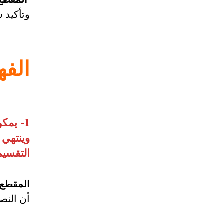
وتأكيد ش
الفه
1-
يمكن
وينتهي 
التقسيم
المقطع الأ
أن النصر