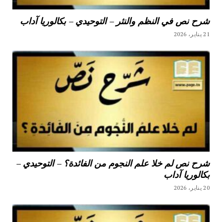
شرح نص في النظم والنثر – التوحيدي – بكالوريا آداب
21 يناير، 2026
شرح نص لم خلا علم النجوم من الفائدة؟ – التوحيدي –
بكالوريا آداب
20 يناير، 2026