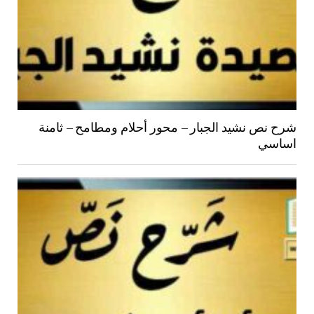
شرح نص نشيد الجبار – محور أحلام ومطامح – ثامنة
اساسي