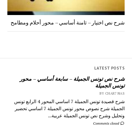
شرح نص اختيار – ثامنة أساسي – محور أحلام ومطامح
LATEST POSTS
شرح نص تونس الجميلة – سابعة أساسي – محور
تونس الجميلة
BY CHAR7 NAS
شرح قصيدة تونس الجميلة 7 اساسي المحور 4 الرابع تونس
الجميلة شرح نصوص محور تونس الجميلة 7 اساسي تحضير
وتحليل وشرح نص تونس الجميلة عربية...
Comments closed