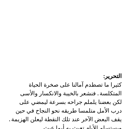
التحرير:
كثيرا ما تصطدم آمالنا على صخرة الحياة
المتكلسة . فنشعر بالخيبة والانكسار والأسى
لكن بعضنا يلملم جراحه بسرعة ليمضي على
درب الأمل متلمسا طريقه نحو النجاح في حين
يقف البعض الآخر عند تلك النقطة ليعلن الهزيمة .
ويستسلم للأيام تعبث به أيما عبث .