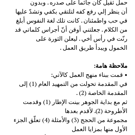
حمل ثقيل كان جائما على صدره . وبدون
أن ينظر إلي رفع كفه لتلتقي بكفي وتشدّ عليها
في حب واطمئنان . كانت تلك لغة النفوس أبلغ
من الكلام . جعلتني أوقن أنّ أجراس كلماتي قد
رنّت في رأس أخي . ليعلن الثورة على
الخمول ويبدأ طريق العمل .
ملاحظة هامة:
• قمت ببناء منهج العمل كالآتي:
في المقدمة تحولت من التمهيد العام (1) إلى
المقدمة الخاصة (2) .
ثم مع بداية الجوهر بينت الإطار (1) وقدمت
الأطروحة (2). لأقدم بعدها
مجموعة من الحجج (3) والأمثلة (4) تعلّق الجزء
الأول منها بمزايا العمل