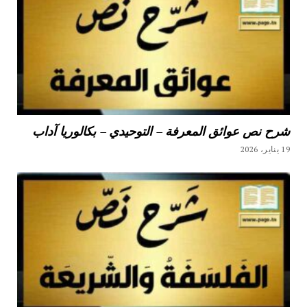
شرح نص عوائق المعرفة – التوحيدي – بكالوريا آداب
19 يناير، 2026