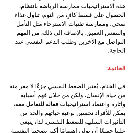
هذه الاستراتيجيات ممارسة الرياضة بانتظام،
الحصول على قسط كافٍ من النوم، تناول غذاء
صحي، وممارسة تقنيات الاسترخاء مثل التأمل
والتنفس العميق. بالإضافة إلى ذلك، من المهم
التواصل مع الآخرين وطلب الدعم النفسي عند
الحاجة.
الخاتمة
:
في الختام، يُعتبر الضغط النفسي جزءًا لا مفر منه
من حياة الإنسان، ولكن من خلال فهم أسبابه
وآثاره واعتماد استراتيجيات فعالة للتعامل معه،
يمكن للأفراد تحسين نوعية حياتهم والحد من
التأثيرات السلبية للضغط النفسي. لذا، ينبغي
علينا جميعًا أن نولي اهتمامًا أكبر بصحتنا النفسية