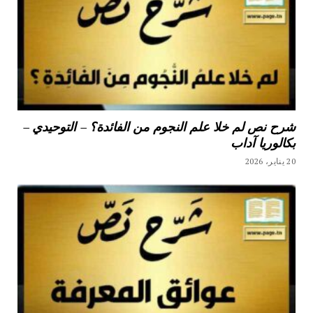
شرح نص لم خلا علم النجوم من الفائدة؟ – التوحيدي –
بكالوريا آداب
20 يناير، 2026