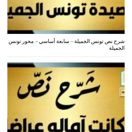
شرح نص تونس الجميلة – سابعة أساسي – محور تونس
الجميلة