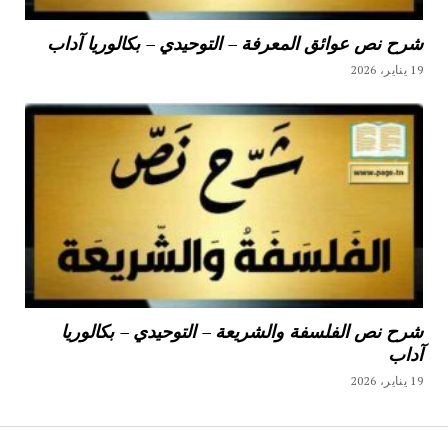
شرح نص عوائق المعرفة – التوحيدي – بكالوريا آداب
19 يناير، 2026
شرح نص الفلسفة والشريعة – التوحيدي – بكالوريا
آداب
19 يناير، 2026