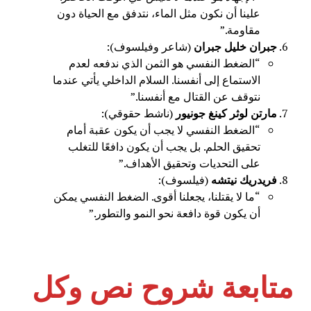
علينا أن نكون مثل الماء، نتدفق مع الحياة دون
مقاومة.”
جبران خليل جبران
(شاعر وفيلسوف):
“الضغط النفسي هو الثمن الذي ندفعه لعدم
الاستماع إلى أنفسنا. السلام الداخلي يأتي عندما
نتوقف عن القتال مع أنفسنا.”
مارتن لوثر كينغ جونيور
(ناشط حقوقي):
“الضغط النفسي لا يجب أن يكون عقبة أمام
تحقيق الحلم. بل يجب أن يكون دافعًا للتغلب
على التحديات وتحقيق الأهداف.”
فريدريك نيتشه
(فيلسوف):
“ما لا يقتلنا، يجعلنا أقوى. الضغط النفسي يمكن
أن يكون قوة دافعة نحو النمو والتطور.”
متابعة شروح نص وكل