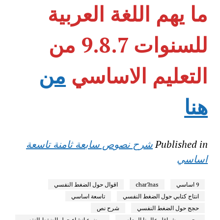
ما يهم اللغة العربية
للسنوات 9.8.7 من
التعليم الاساسي
من
هنا
Published in
شرح نصوص سابعة ثامنة تاسعة
اساسي
9 اساسي
char7nas
اقوال حول الضغط النفسي
انتاج كتابي حول الضغط النفسي
تاسعة اساسي
حجج حول الضغط النفسي
شرح نص
محور من شواغل عالمنا المعاصر
موضوع انشاء حول الضغط النفسي