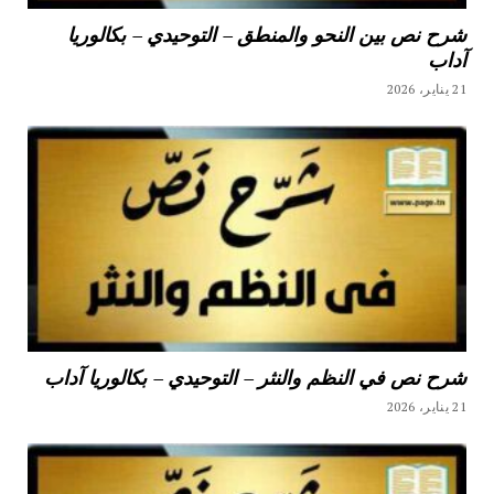
شرح نص بين النحو والمنطق – التوحيدي – بكالوريا
آداب
21 يناير، 2026
شرح نص في النظم والنثر – التوحيدي – بكالوريا آداب
21 يناير، 2026