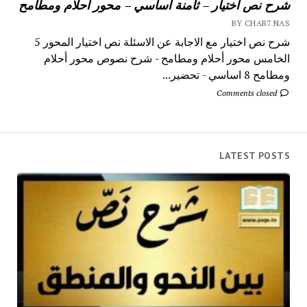
شرح نص اختيار – ثامنة أساسي – محور أحلام ومطامح
BY CHAR7 NAS
شرح نص اختيار مع الاجابة عن الاسئلة نص اختيار المحور 5
الخامس محور أحلام ومطامح - شرح نصوص محور أحلام
ومطامح 8 اساسي - تحضير...
Comments closed
LATEST POSTS