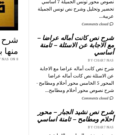
نصوص محور تونس الجميلة 7 اساسي
تحضير وتحليل وشرح نص تونس الجميلة
عربية...
Comments closed
شرح نص كانت أماله عراضا –
شرح ق
مع الاجابة عن الاسئلة – ثامنة
منها ب
أساسي
Y CHAR7 NAS ON 8
BY CHAR7 NAS
شرح نص كانت أماله عراضا مع الاجابة
عن الاسئلة نص كانت أماله عراضا
المحور 5 الخامس محور أحلام ومطامح -
شرح نصوص محور أحلام ومطامح...
Comments closed
شرح نص نشيد الجبار – محور
أحلام ومطامح – ثامنة اساسي
BY CHAR7 NAS