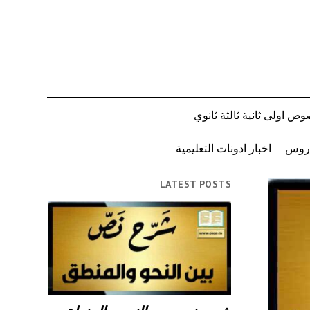
ص اولى ثانية ثالثة ثانوي
دروس
اخبار ادونات التعليمية
LATEST POSTS