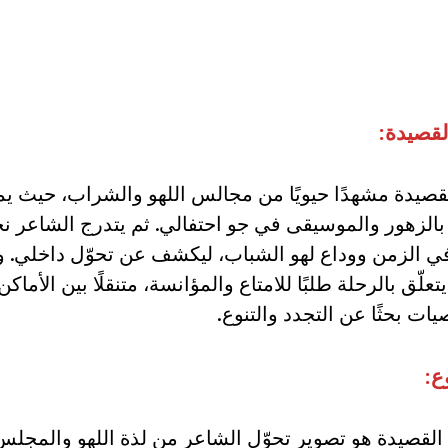
لقصيدة:
القصيدة مشهدًا حيويًا من مجالس اللهو والشراب، حيث يم
الزهور والموسيقى في جو احتفالي. ثم يتدرج الشاعر نح
في الزمن ووداع لهو الشباب، ليكشف عن تحوّل داخلي. 
يتعلّق بالرحلة طلبًا للامتاع والمؤانسة، متنقلًا بين الأماكن
ت بحثًا عن التجدد والتنوع.
ع:
لقصيدة هو تصوير تحوّل الشاعر من لذة اللهو والمجلس