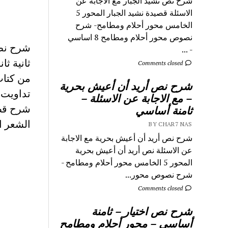
شرح نص نشيد الجبار مع الاجابة عن
الاسئلة قصيدة نشيد الجبار المحور 5
الخامس محور أحلام ومطامح- شرح
نصوص محور أحلام ومطامح 8 اساسي
شرح نص 
- ...
ثانية ثا
Comments closed
من كتاب
شرح نص أريد أن أعيش بحرية
تداويت 
– مع الاجابة عن الاسئلة –
ثامنة أساسي
الشعر ا
BY CHAR7 NAS
شرح نص أريد أن أعيش بحرية مع الاجابة
عن الاسئلة نص أريد أن أعيش بحرية
المحور 5 الخامس محور أحلام ومطامح -
شرح نصوص محور...
Comments closed
شرح نص اختيار – ثامنة
أساسي – محور أحلام ومطامح