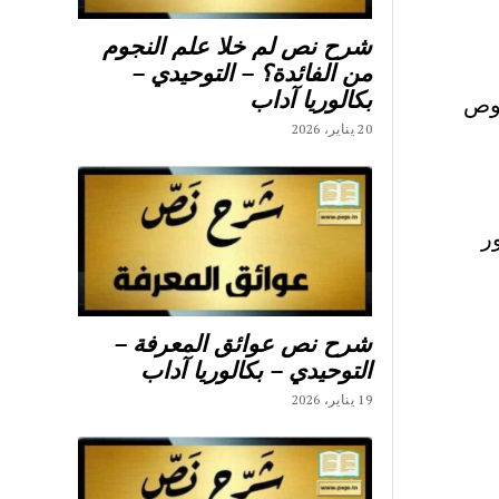
شرح نص لم خلا علم النجوم
من الفائدة؟ – التوحيدي –
بكالوريا آداب
صوص
20 يناير، 2026
محور
شرح نص عوائق المعرفة –
التوحيدي – بكالوريا آداب
19 يناير، 2026