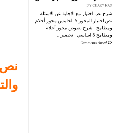
BY CHAR7 NAS
شرح نص اختيار مع الاجابة عن الاسئلة
نص اختيار المحور 5 الخامس محور أحلام
ومطامح - شرح نصوص محور أحلام
ومطامح 8 اساسي - تحضير...
Comments closed
نص ت
والت