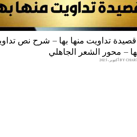
صيدة تداويت منها بها – شرح نص تداو
ها – محور الشعر الجاهلي
B أكتوبر، 2025