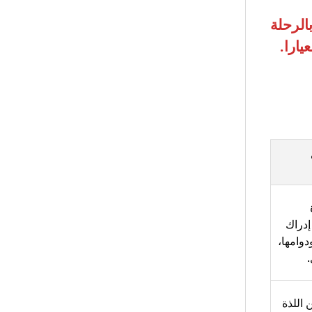
الرحلة
ارا.
إدراك
وامها،
.
 اللذة