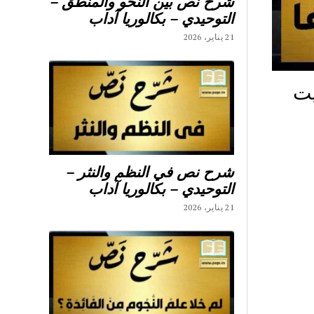
شرح نص بين النحو والمنطق –
التوحيدي – بكالوريا آداب
21 يناير، 2026
يت
شرح نص في النظم والنثر –
التوحيدي – بكالوريا آداب
21 يناير، 2026