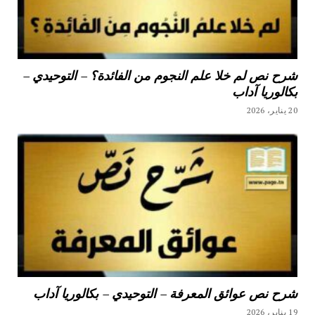
شرح نص لم خلا علم النجوم من الفائدة؟ – التوحيدي –
بكالوريا آداب
20 يناير، 2026
شرح نص عوائق المعرفة – التوحيدي – بكالوريا آداب
19 يناير، 2026