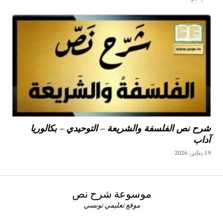
شرح نص الفلسفة والشريعة – التوحيدي – بكالوريا
آداب
19 يناير، 2026
موسوعة شرح نص
موقع تعليمي تونسي