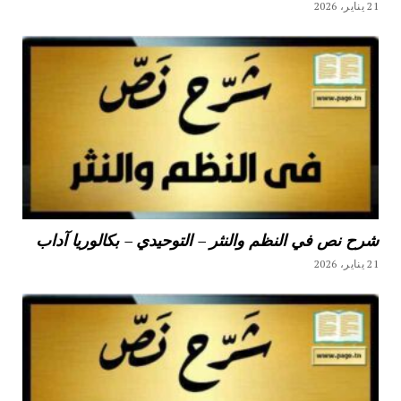
21 يناير، 2026
شرح نص في النظم والنثر – التوحيدي – بكالوريا آداب
21 يناير، 2026