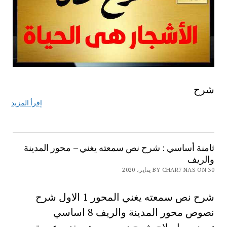
شرح
إقرأ المزيد
ثامنة أساسي : شرح نص سمعته يغني – محور المدينة
والريف
BY CHAR7 NAS ON 30 يناير، 2020
شرح نص سمعته يغني المحور 1 الاول شرح
نصوص محور المدينة والريف 8 اساسي