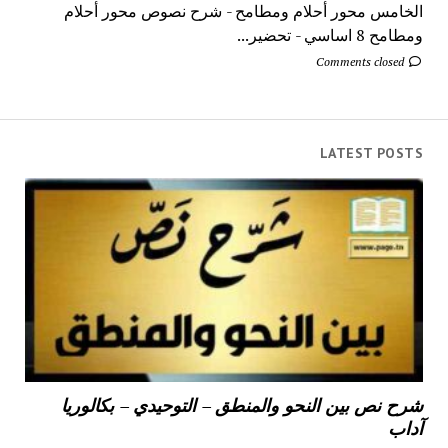
الخامس محور أحلام ومطامح - شرح نصوص محور أحلام
ومطامح 8 اساسي - تحضير...
Comments closed
LATEST POSTS
شرح نص بين النحو والمنطق – التوحيدي – بكالوريا
آداب