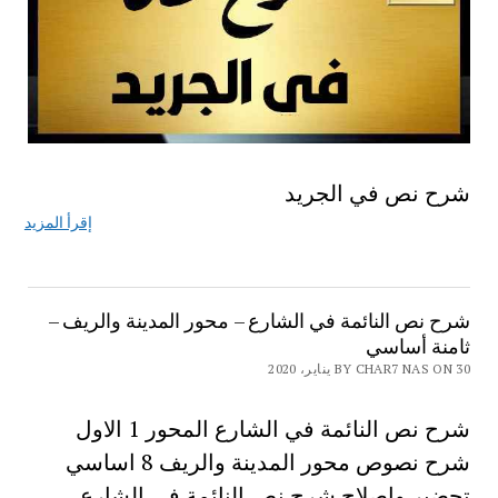
شرح نص في الجريد
إقرأ المزيد
شرح نص النائمة في الشارع – محور المدينة والريف –
ثامنة أساسي
BY CHAR7 NAS ON 30 يناير، 2020
شرح نص النائمة في الشارع المحور 1 الاول
شرح نصوص محور المدينة والريف 8 اساسي
تحضير واصلاح شرح نص النائمة في الشارع