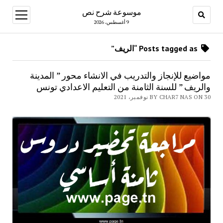
موسوعة شرح نص
open
menu
9 أغسطس، 2026
Posts tagged as “الريف”
مواضيع للإنجاز والتدريب في الانشاء محور ” المدينة
والريف ” للسنة الثامنة من التعليم الاعدادي تونس
BY CHAR7 NAS ON 30 نوفمبر، 2021