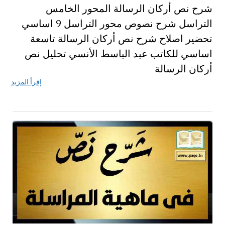
شرح نص أركان الرسالة المحور الخامس
التراسل شرح نصوص محور التراسل 9 اساسي
تحضير اصلاح شرح نص أركان الرسالة تاسعة
اساسي للكاتب عبد الباسط الأنسي تحليل نص
أركان الرسالة
إقرأ المزيد