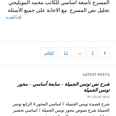
المسرح تاسعة اساسي للكاتب محمد المويليحي
تحليل نص المسرح مع الاجابة على جميع الأسئلة
إقرأ المزيد
تصفّح
1
2
…
12
التالي
المقالات
LATEST POSTS
شرح نص تونس الجميلة – سابعة أساسي – محور
تونس الجميلة
BY CHAR7 NAS
شرح قصيدة تونس الجميلة 7 اساسي المحور 4 الرابع تونس
الجميلة شرح نصوص محور تونس الجميلة 7 اساسي تحضير