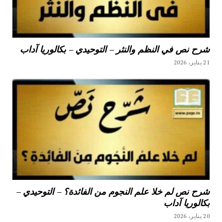
شرح نص في النظم والنثر – التوحيدي – بكالوريا آداب
21 يناير، 2026
شرح نص لم خلا علم النجوم من الفائدة؟ – التوحيدي –
بكالوريا آداب
20 يناير، 2026