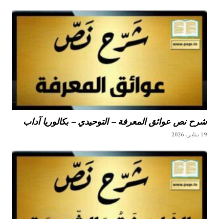
شرح نص عوائق المعرفة – التوحيدي – بكالوريا آداب
19 يناير، 2026