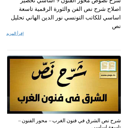
شرح نصوص محور الفنون 9 اساسي تحضير
اصلاح شرح نص الفن والثورة الرقمية تاسعة
اساسي للكاتب التونسي نور الدين الهاني تحليل
نص
إقرأ المزيد
شرح نص الشرق في فنون الغرب – محور الفنون –
تاسعة اساسي