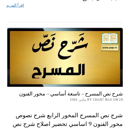
إقرأ المزيد
شرح نص المسرح – تاسعة أساسي – محور الفنون
BY CHAR7 NAS ON 28 يناير، 2026
شرح نص المسرح المحور الرابع شرح نصوص
محور الفنون 9 اساسي تحضير اصلاح شرح نص