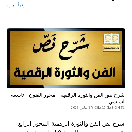
إقرأ المزيد
شرح نص الفن والثورة الرقمية – محور الفنون – تاسعة
اساسي
BY CHAR7 NAS ON 31 يناير، 2026
شرح نص الفن والثورة الرقمية المحور الرابع