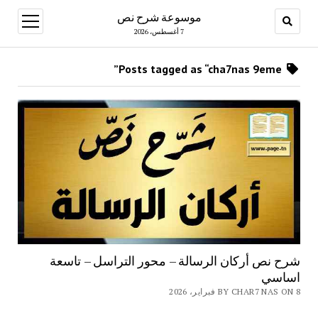
موسوعة شرح نص
open
menu
7 أغسطس، 2026
Posts tagged as “cha7nas 9eme”
شرح نص أركان الرسالة – محور التراسل – تاسعة
اساسي
BY CHAR7 NAS ON 8 فبراير، 2026