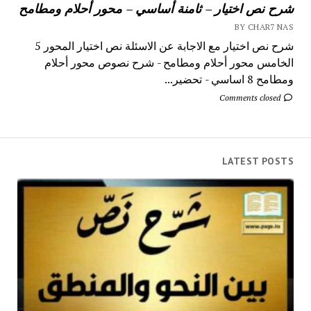
شرح نص اختيار – ثامنة أساسي – محور أحلام ومطامح
BY CHAR7 NAS
شرح نص اختيار مع الاجابة عن الاسئلة نص اختيار المحور 5
الخامس محور أحلام ومطامح - شرح نصوص محور أحلام
ومطامح 8 اساسي - تحضير...
Comments closed
LATEST POSTS