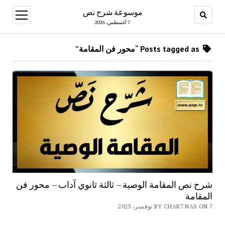
موسوعة شرح نص
open
menu
7 أغسطس، 2026
Posts tagged as “محور فن المقامة”
شرح نص المقامة الوصية – ثالثة ثانوي آداب – محور فن
المقامة
BY CHAR7 NAS ON 7 نوفمبر، 2025