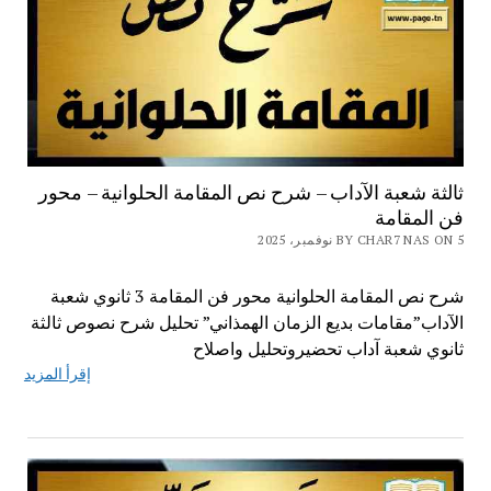
ثالثة شعبة الآداب – شرح نص المقامة الحلوانية – محور
فن المقامة
BY CHAR7 NAS ON 5 نوفمبر، 2025
شرح نص المقامة الحلوانية محور فن المقامة 3 ثانوي شعبة
الآداب”مقامات بديع الزمان الهمذاني” تحليل شرح نصوص ثالثة
ثانوي شعبة آداب تحضيروتحليل واصلاح
إقرأ المزيد