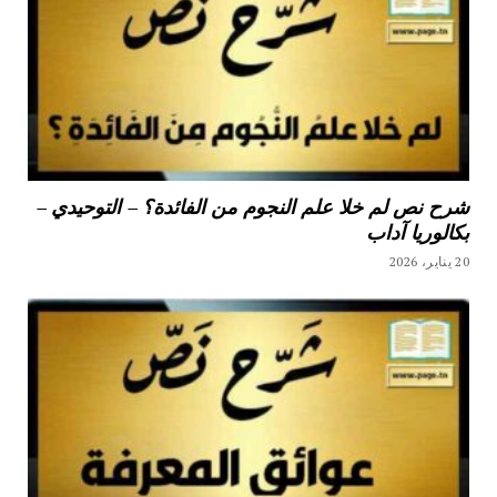
شرح نص لم خلا علم النجوم من الفائدة؟ – التوحيدي –
بكالوريا آداب
20 يناير، 2026