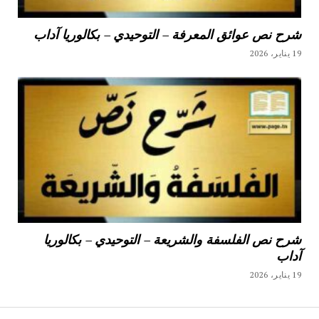
شرح نص عوائق المعرفة – التوحيدي – بكالوريا آداب
19 يناير، 2026
شرح نص الفلسفة والشريعة – التوحيدي – بكالوريا
آداب
19 يناير، 2026