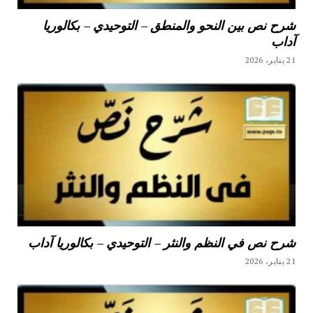
شرح نص بين النحو والمنطق – التوحيدي – بكالوريا
آداب
21 يناير، 2026
شرح نص في النظم والنثر – التوحيدي – بكالوريا آداب
21 يناير، 2026