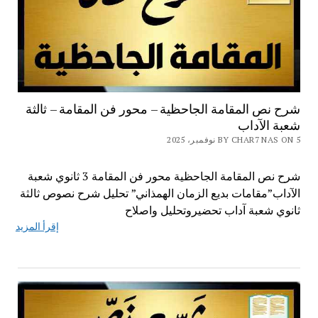
شرح نص المقامة الجاحظية – محور فن المقامة – ثالثة
شعبة الآداب
BY CHAR7 NAS ON 5 نوفمبر، 2025
شرح نص المقامة الجاحظية محور فن المقامة 3 ثانوي شعبة
الآداب”مقامات بديع الزمان الهمذاني” تحليل شرح نصوص ثالثة
ثانوي شعبة آداب تحضيروتحليل واصلاح
إقرأ المزيد