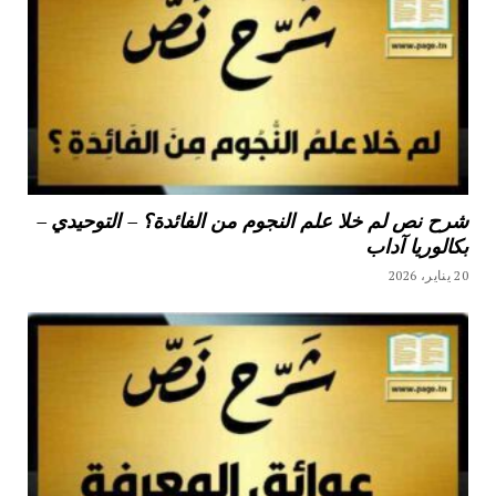
شرح نص لم خلا علم النجوم من الفائدة؟ – التوحيدي –
بكالوريا آداب
20 يناير، 2026