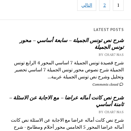
تصفّح
1
2
التالي
المقالات
LATEST POSTS
شرح نص تونس الجميلة – سابعة أساسي – محور
تونس الجميلة
BY CHAR7 NAS
شرح قصيدة تونس الجميلة 7 اساسي المحور 4 الرابع تونس
الجميلة شرح نصوص محور تونس الجميلة 7 اساسي تحضير
وتحليل وشرح نص تونس الجميلة عربية...
Comments closed
شرح نص كانت أماله عراضا – مع الاجابة عن الاسئلة –
ثامنة أساسي
BY CHAR7 NAS
شرح نص كانت أماله عراضا مع الاجابة عن الاسئلة نص كانت
أماله عراضا المحور 5 الخامس محور أحلام ومطامح - شرح