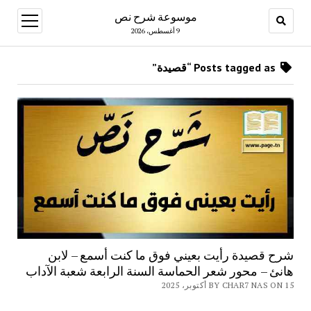
موسوعة شرح نص
open
menu
9 أغسطس، 2026
Posts tagged as “قصيدة”
شرح قصيدة رأيت بعيني فوق ما كنت أسمع – لابن
هانئ – محور شعر الحماسة السنة الرابعة شعبة الآداب
BY CHAR7 NAS ON 15 أكتوبر، 2025