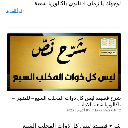
لوجهك يا زمان 4 ثانوي باكالوريا شعبة
إقرأ المزيد
شرح قصيدة ليس كل ذوات المخلب السبع – للمتنبي –
باكالوريا شعبة الآداب
BY CHAR7 NAS ON 12 أكتوبر، 2025
شرح قصيدة ليس كل ذوات المخلب السبع