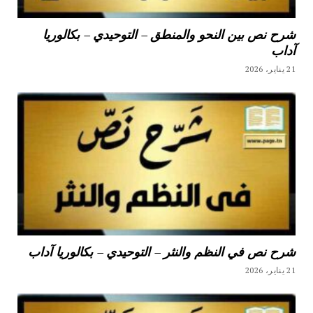
شرح نص بين النحو والمنطق – التوحيدي – بكالوريا
آداب
21 يناير، 2026
شرح نص في النظم والنثر – التوحيدي – بكالوريا آداب
21 يناير، 2026