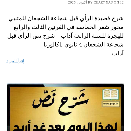
BY CHAR7 NAS ON 12 أكتوبر، 2025
شرح قصيدة الرأي قبل شجاعة الشجعان للمتنبي
محور شعر الحماسة في القرنين الثالث والرابع
للهجرة للسنة الرابعة آداب – شرح نص الرأي قبل
شجاعة الشجعان 4 ثانوي باكالوريا
آداب
إقرأ المزيد