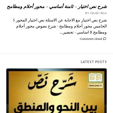
شرح نص اختيار – ثامنة أساسي – محور أحلام ومطامح
BY CHAR7 NAS
شرح نص اختيار مع الاجابة عن الاسئلة نص اختيار المحور 5
الخامس محور أحلام ومطامح - شرح نصوص محور أحلام
ومطامح 8 اساسي - تحضير...
Comments closed
LATEST POSTS