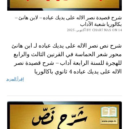
شرح قصيدة نصر الاله على يديك عباده – لابن هانئ –
بكالوريا شعبة الآداب
BY CHAR7 NAS ON 14 أكتوبر، 2025
شرح نص نصر الاله على يديك عباده لـ ابن هانئ
محور شعر الحماسة في القرنين الثالث والرابع
للهجرة للسنة الرابعة آداب – شرح قصيدة نصر
الاله على يديك عباده 4 ثانوي باكالوريا
إقرأ المزيد