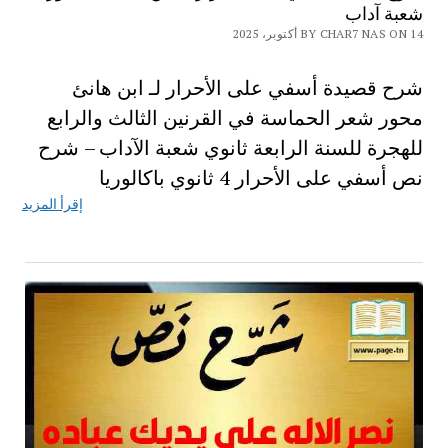
شعبة آداب
BY CHAR7 NAS ON 14 أكتوبر، 2025
شرح قصيدة أسفي على الأحرار لـ ابن هانئ
محور شعر الحماسة في القرنين الثالث والرابع
للهجرة للسنة الرابعة ثانوي شعبة الآداب – شرح
نص أسفي على الأحرار 4 ثانوي باكالوريا
إقرأ المزيد