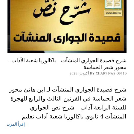
شرح قصيدة الجواري المنشآت – باكالوريا شعبة الآداب –
محور شعر الحماسة
BY CHAR7 NAS ON 13 أكتوبر، 2025
شرح قصيدة الجواري المنشآت لـ ابن هانئ محور
شعر الحماسة في القرنين الثالث والرابع للهجرة
للسنة الرابعة آداب – شرح نص الجواري
المنشآت 4 ثانوي باكالوريا شعبة آداب تعليم
إقرأ المزيد