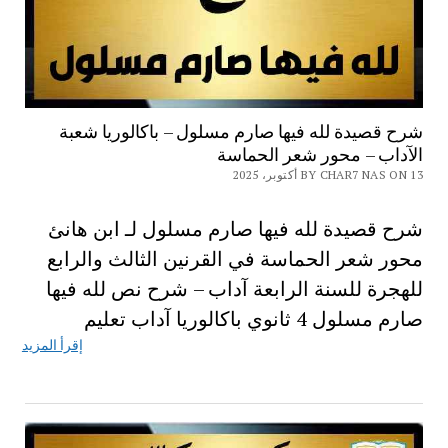
شرح قصيدة لله فيها صارم مسلول – باكالوريا شعبة
الآداب – محور شعر الحماسة
BY CHAR7 NAS ON 13 أكتوبر، 2025
شرح قصيدة لله فيها صارم مسلول لـ ابن هانئ
محور شعر الحماسة في القرنين الثالث والرابع
للهجرة للسنة الرابعة آداب – شرح نص لله فيها
صارم مسلول 4 ثانوي باكالوريا آداب تعليم
إقرأ المزيد