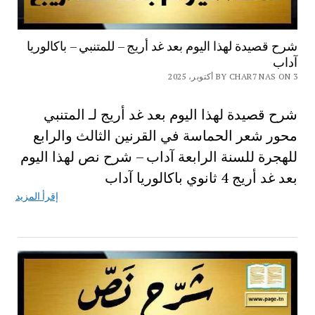
شرح قصيدة لهذا اليوم بعد غد أريج – للمتنبي – باكالوريا
آداب
BY CHAR7 NAS ON 3 أكتوبر، 2025
شرح قصيدة لهذا اليوم بعد غد أريج لـ المتنبي
محور شعر الحماسة في القرنين الثالث والرابع
للهجرة للسنة الرابعة آداب – شرح نص لهذا اليوم
بعد غد أريج 4 ثانوي باكالوريا آداب
إقرأ المزيد