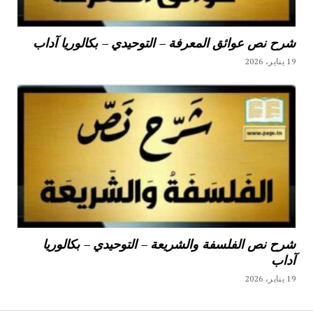
شرح نص عوائق المعرفة – التوحيدي – بكالوريا آداب
19 يناير، 2026
شرح نص الفلسفة والشريعة – التوحيدي – بكالوريا
آداب
19 يناير، 2026