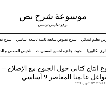
موسوعة شرح نص
موقع تعليمي تونسي
 تعليم ابتدائي
شرح نصوص سابعة ثامنة تاسعة اساسي
شرح نصو
وي بكالوريا
بحوث جاهزة لجميع المستويات
تلخيص القصص و ال
 انتاج كتابي حول الجنوح مع الإصلاح – 
ل عالمنا المعاصر 9 أساسي
BY أكتوبر، 2021