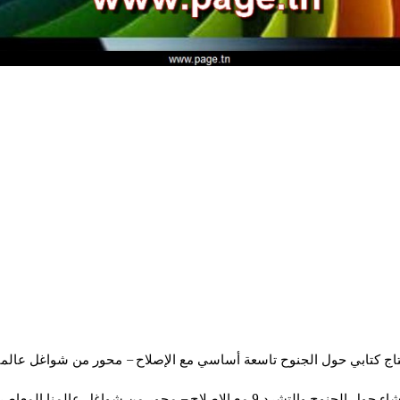
اج كتابي حول الجنوح تاسعة أساسي مع الإصلاح – محور من شواغل عالمن
ح والتشرد 9 مع الإصلاح – محور من شواغل عالمنا المعاصر