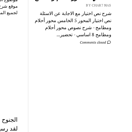
موقع شرح 
BY CHAR7 NAS
لجميع الم
شرح نص اختيار مع الاجابة عن الاسئلة
نص اختيار المحور 5 الخامس محور أحلام
ومطامح - شرح نصوص محور أحلام
ومطامح 8 اساسي - تحضير...
Comments closed
الجنوح :
لقد رسخ