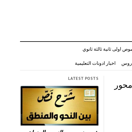
ص اولى ثانية ثالثة ثانوي
دروس
اخبار ادونات التعليمية
LATEST POSTS
محور