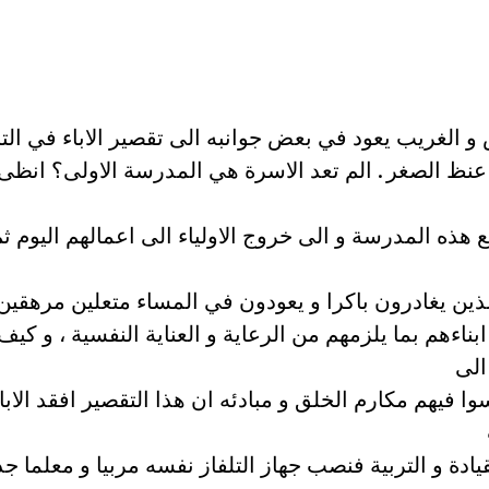
و الغريب يعود في بعض جوانبه الى تقصير الاباء في التر
 عنظ الصغر . الم تعد الاسرة هي المدرسة الاولى؟ انظى 
 هذه المدرسة و الى خروج الاولياء الى اعمالهم اليوم ث
الذين يغادرون باكرا و يعودون في المساء متعلين مرهقين
بناءهم بما يلزمهم من الرعاية و العناية النفسية ، و كيف
الى
ا فيهم مكارم الخلق و مبادئه ان هذا التقصير افقد الاباء
يادة و التربية فنصب جهاز التلفاز نفسه مربيا و معلما جد