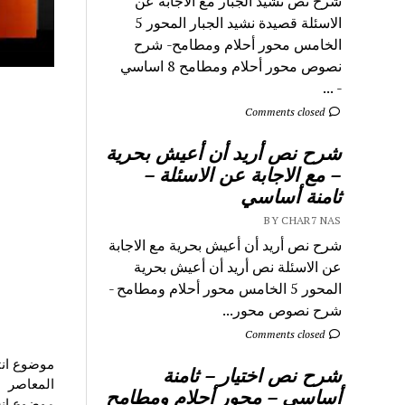
شرح نص نشيد الجبار مع الاجابة عن
الاسئلة قصيدة نشيد الجبار المحور 5
الخامس محور أحلام ومطامح- شرح
نصوص محور أحلام ومطامح 8 اساسي
- ...
Comments closed
شرح نص أريد أن أعيش بحرية
– مع الاجابة عن الاسئلة –
ثامنة أساسي
BY CHAR7 NAS
شرح نص أريد أن أعيش بحرية مع الاجابة
عن الاسئلة نص أريد أن أعيش بحرية
المحور 5 الخامس محور أحلام ومطامح -
شرح نصوص محور...
Comments closed
موضوع انت
شرح نص اختيار – ثامنة
المعاصر
أساسي – محور أحلام ومطامح
موضوع انشاء حول الجنو