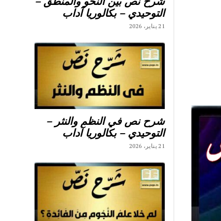
شرح نص بين النحو والمنطق –
التوحيدي – بكالوريا آداب
21 يناير، 2026
شرح نص في النظم والنثر –
التوحيدي – بكالوريا آداب
21 يناير، 2026