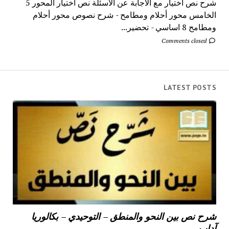
شرح نص اختيار مع الاجابة عن الاسئلة نص اختيار المحور 5
الخامس محور أحلام ومطامح - شرح نصوص محور أحلام
ومطامح 8 اساسي - تحضير...
Comments closed
LATEST POSTS
شرح نص بين النحو والمنطق – التوحيدي – بكالوريا
آداب