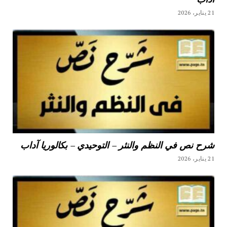
21 يناير، 2026
شرح نص في النظم والنثر – التوحيدي – بكالوريا آداب
21 يناير، 2026