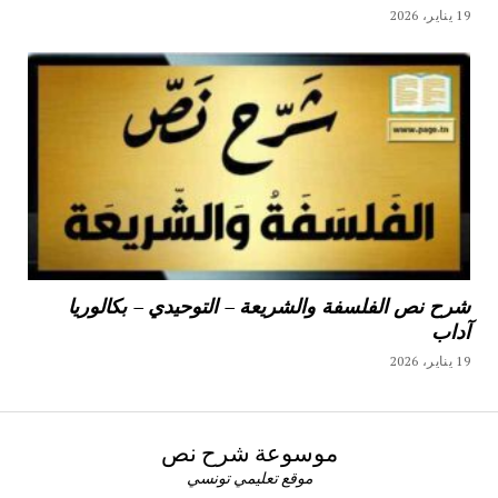
19 يناير، 2026
شرح نص الفلسفة والشريعة – التوحيدي – بكالوريا
آداب
19 يناير، 2026
موسوعة شرح نص
موقع تعليمي تونسي