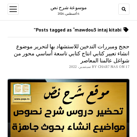
موسوعة شرح نص
open
menu
6 أغسطس، 2026
Posts tagged as “mawdou3 intaj kitabi”
حجج ومبررات التدخين للاستشهاد بها لتحرير موضوع
انشاء تعبير كتابي انتاج كتابي تاسعة أساسي محور من
شواغل عالمنا المعاصر
BY CHAR7 NAS ON 17 سبتمبر، 2022