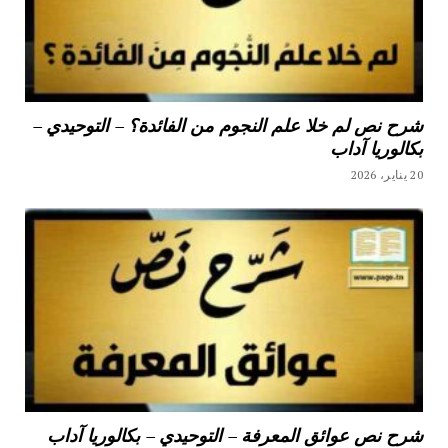
شرح نص لم خلا علم النجوم من الفائدة؟ – التوحيدي –
بكالوريا آداب
20 يناير، 2026
شرح نص عوائق المعرفة – التوحيدي – بكالوريا آداب