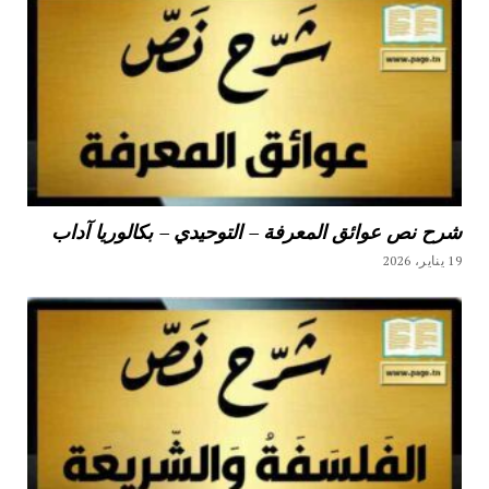
شرح نص عوائق المعرفة – التوحيدي – بكالوريا آداب
19 يناير، 2026