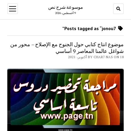
موسوعة شرح نص
open
menu
9 أغسطس، 2026
Posts tagged as “jonou7”
موضوع انتاج كتابي حول الجنوح مع الإصلاح – محور من
شواغل عالمنا المعاصر 9 أساسي
BY CHAR7 NAS ON 18 أكتوبر، 2021