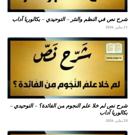
شرح نص في النظم والنثر – التوحيدي – بكالوريا آداب
21 يناير، 2026
شرح نص لم خلا علم النجوم من الفائدة؟ – التوحيدي –
بكالوريا آداب
20 يناير، 2026