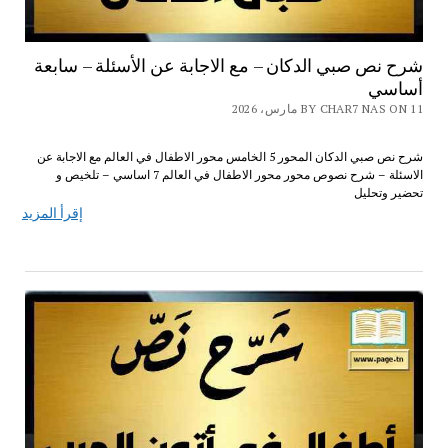
شرح نص صبي الدكان – مع الاجابة عن الأسئلة – سابعة
أساسي
BY CHAR7 NAS ON 11 مارس، 2026
شرح نص صبي الدكان المحور 5 الخامس محور الاطفال في العالم مع الاجابة عن
الاسئلة – شرح نصوص محور محور الاطفال في العالم 7 اساسي – تلخيص و
تحضير وتحليل
إقرأ المزيد