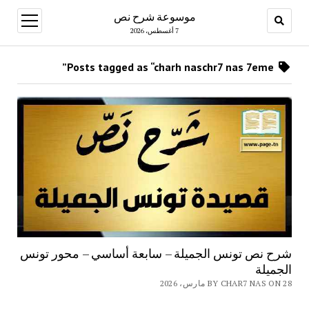
موسوعة شرح نص
open
menu
7 أغسطس، 2026
Posts tagged as “charh naschr7 nas 7eme”
شرح نص تونس الجميلة – سابعة أساسي – محور تونس
الجميلة
BY CHAR7 NAS ON 28 مارس، 2026