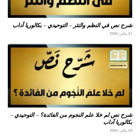
شرح نص في النظم والنثر – التوحيدي – بكالوريا آداب
21 يناير، 2026
شرح نص لم خلا علم النجوم من الفائدة؟ – التوحيدي –
بكالوريا آداب
20 يناير، 2026