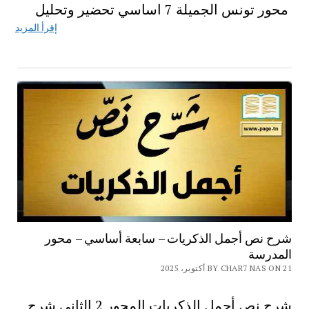
محور تونس الجميلة 7 اساسي تحضير وتحليل
إقرأ المزيد
شرح نص أجمل الذكريات – سابعة أساسي – محور
المدرسة
BY CHAR7 NAS ON 21 أكتوبر، 2025
شرح نص أجمل الذكريات المحور 2 الثاني شرح