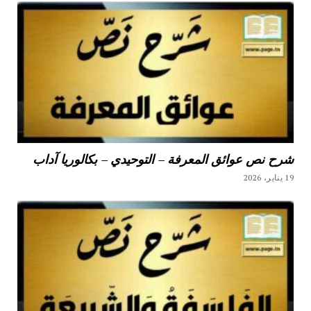
شرح نص عوائق المعرفة – التوحيدي – بكالوريا آداب
19 يناير، 2026