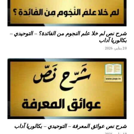
شرح نص لم خلا علم النجوم من الفائدة؟ – التوحيدي –
بكالوريا آداب
20 يناير، 2026
شرح نص عوائق المعرفة – التوحيدي – بكالوريا آداب
19 يناير، 2026