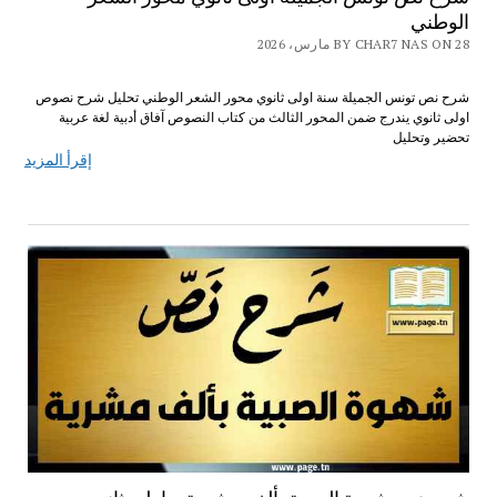
الوطني
BY CHAR7 NAS ON 28 مارس، 2026
شرح نص تونس الجميلة سنة اولى ثانوي محور الشعر الوطني تحليل شرح نصوص
اولى ثانوي يندرج ضمن المحور الثالث من كتاب النصوص آفاق أدبية لغة عربية
تحضير وتحليل
إقرأ المزيد