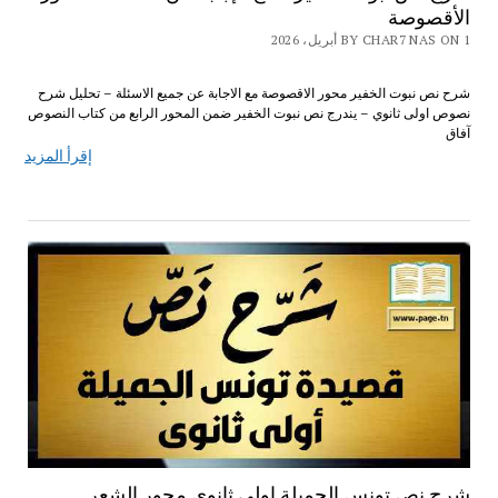
الأقصوصة
BY CHAR7 NAS ON 1 أبريل، 2026
شرح نص نبوت الخفير محور الاقصوصة مع الاجابة عن جميع الاسئلة – تحليل شرح
نصوص اولى ثانوي – يندرج نص نبوت الخفير ضمن المحور الرابع من كتاب النصوص
آفاق
إقرأ المزيد
شرح نص تونس الجميلة اولى ثانوي محور الشعر