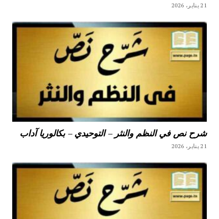
21 يناير، 2026
شرح نص في النظم والنثر – التوحيدي – بكالوريا آداب
21 يناير، 2026