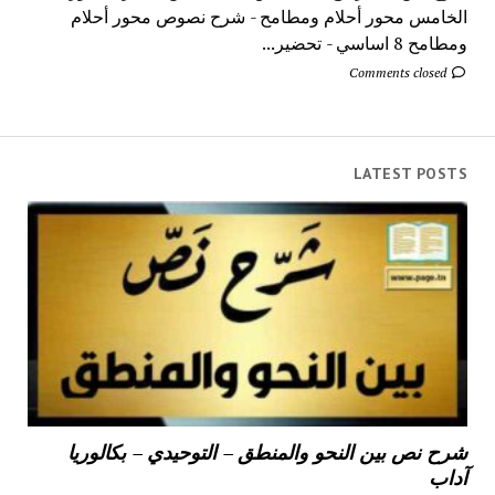
الخامس محور أحلام ومطامح - شرح نصوص محور أحلام
ومطامح 8 اساسي - تحضير...
Comments closed
LATEST POSTS
شرح نص بين النحو والمنطق – التوحيدي – بكالوريا
آداب