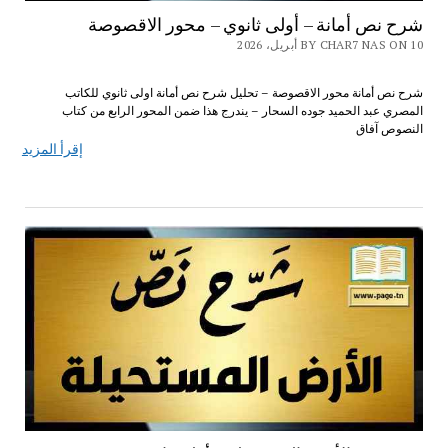
شرح نص أمانة – أولى ثانوي – محور الاقصوصة
BY CHAR7 NAS ON 10 أبريل، 2026
شرح نص أمانة محور الاقصوصة – تحليل شرح نص أمانة اولى ثانوي للكاتب
المصري عبد الحميد جوده السحار – يندرج هذا ضمن المحور الرابع من كتاب
النصوص آفاق
إقرأ المزيد