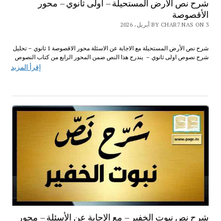
شرح نص الأرض المستحيلة – أولى ثانوي – محور
الأقصوصة
BY CHAR7 NAS ON 3 أبريل، 2026
شرح نص الأرض المستحيلة مع الاجابة عن الاسئلة محور الاقصوصة 1 ثانوي – تحليل
شرح نصوص اولى ثانوي – يندرج هذا النص ضمن المحور الرابع من كتاب النصوص
إقرأ المزيد
شرح نص نبوت الخفير – مع الإجابة عن الأسئلة – محور