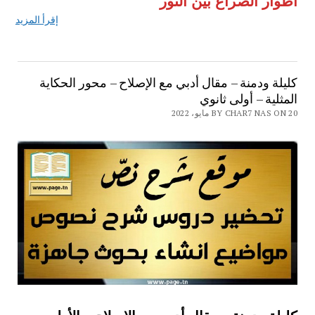
أطوار الصراع بين الثور
إقرأ المزيد
كليلة ودمنة – مقال أدبي مع الإصلاح – محور الحكاية
المثلية – أولى ثانوي
BY CHAR7 NAS ON 20 مايو، 2022