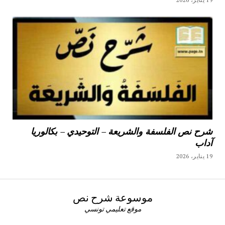
شرح نص الفلسفة والشريعة – التوحيدي – بكالوريا
آداب
19 يناير، 2026
موسوعة شرح نص
موقع تعليمي تونسي