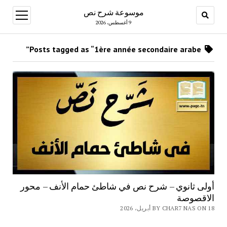
موسوعة شرح نص
open
menu
9 أغسطس، 2026
Posts tagged as “1ère année secondaire arabe”
أولى ثانوي – شرح نص في شاطئ حمام الأنف – محور
الاقصوصة
BY CHAR7 NAS ON 18 أبريل، 2026