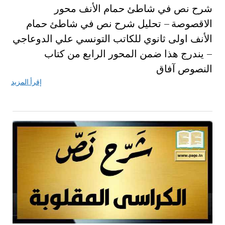
شرح نص في شاطئ حمام الأنف محور
الاقصوصة – تحليل شرح نص في شاطئ حمام
الأنف اولى ثانوي للكاتب التونسي علي الدوعاجي
– يندرج هذا ضمن المحور الرابع من كتاب
النصوص آفاق
إقرأ المزيد