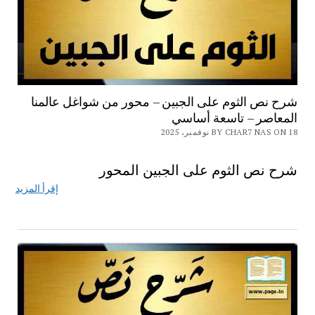
شرح نص الثوم على الجبين – محور من شواغل عالمنا
المعاصر – تاسعة أساسي
BY CHAR7 NAS ON 18 نوفمبر، 2025
شرح نص الثوم على الجبين المحور
إقرأ المزيد