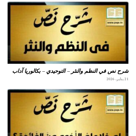
شرح نص في النظم والنثر – التوحيدي – بكالوريا آداب
21 يناير، 2026