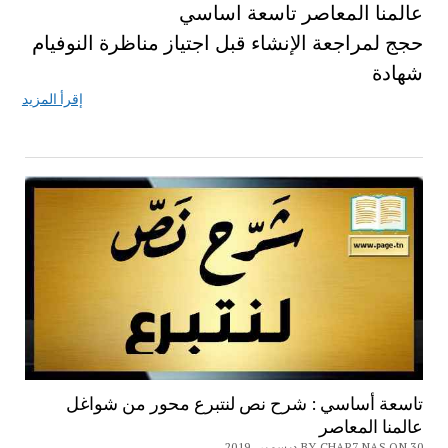
عالمنا المعاصر تاسعة اساسي
حجج لمراجعة الإنشاء قبل اجتياز مناظرة النوفيام
شهادة
إقرأ المزيد
تاسعة أساسي : شرح نص لنتبرع محور من شواغل
عالمنا المعاصر
BY CHAR7 NAS ON 30 ديسمبر، 2019