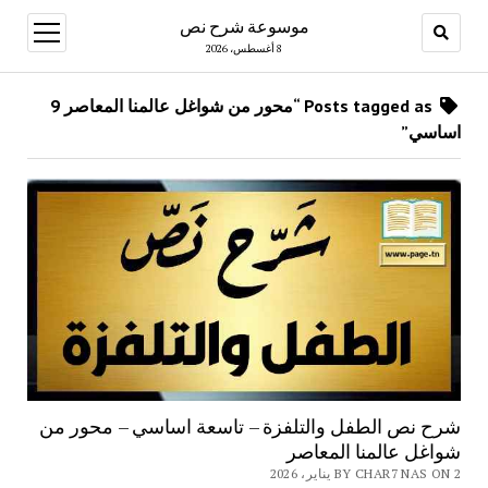
موسوعة شرح نص
open
menu
8 أغسطس، 2026
Posts tagged as “محور من شواغل عالمنا المعاصر 9
اساسي”
شرح نص الطفل والتلفزة – تاسعة اساسي – محور من
شواغل عالمنا المعاصر
BY CHAR7 NAS ON 2 يناير، 2026