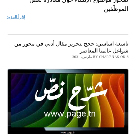
الموظّفين
إقرأ المزيد
تاسعة اساسي: حجج لتحرير مقال أدبي في محور من
شواغل عالمنا المعاصر
BY CHAR7 NAS ON 8 مارس، 2021