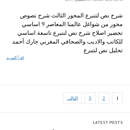
شرح نص لنتبرع المحور الثالث شرح نصوص
محور من شواغل عالمنا المعاصر 9 اساسي
تحضير اصلاح شرح نص لنتبرع تاسعة اساسي
للكاتب والاديب والصحافي المغربي جارك أحمد
تحليل نص لنتبرع
إقرأ المزيد
تصفّح
1
2
3
التالي
المقالات
LATEST POSTS