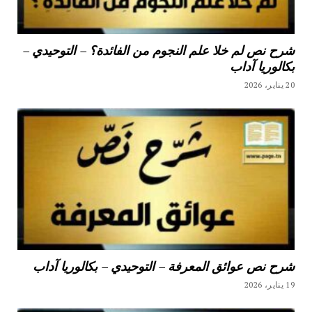
شرح نص لم خلا علم النجوم من الفائدة؟ – التوحيدي –
بكالوريا آداب
20 يناير، 2026
شرح نص عوائق المعرفة – التوحيدي – بكالوريا آداب
19 يناير، 2026