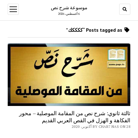
موسوعة شرح نص
open
menu
6 أغسطس، 2026
Posts tagged as “ككككك”
ثالثة ثانوي: شرح نص من المقامة الموصلية – محور
الفكاهة و الهزل في القص العربي القديم
BY CHAR7 NAS ON 28 أكتوبر، 2020