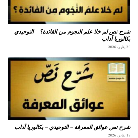
شرح نص لم خلا علم النجوم من الفائدة؟ – التوحيدي –
بكالوريا آداب
20 يناير، 2026
شرح نص عوائق المعرفة – التوحيدي – بكالوريا آداب
19 يناير، 2026