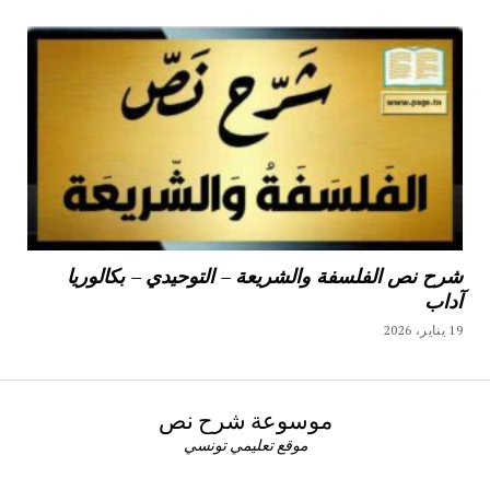
شرح نص الفلسفة والشريعة – التوحيدي – بكالوريا
آداب
19 يناير، 2026
موسوعة شرح نص
موقع تعليمي تونسي