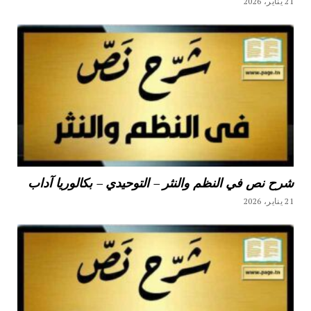
21 يناير، 2026
شرح نص في النظم والنثر – التوحيدي – بكالوريا آداب
21 يناير، 2026