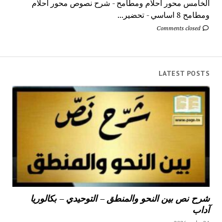
الخامس محور أحلام ومطامح - شرح نصوص محور أحلام
ومطامح 8 اساسي - تحضير...
Comments closed
LATEST POSTS
شرح نص بين النحو والمنطق – التوحيدي – بكالوريا
آداب