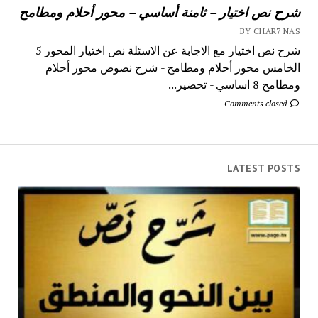
شرح نص اختيار – ثامنة أساسي – محور أحلام ومطامح
BY CHAR7 NAS
شرح نص اختيار مع الاجابة عن الاسئلة نص اختيار المحور 5
الخامس محور أحلام ومطامح - شرح نصوص محور أحلام
ومطامح 8 اساسي - تحضير...
Comments closed
LATEST POSTS