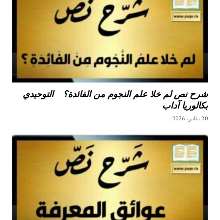
شرح نص لم خلا علم النجوم من الفائدة؟ – التوحيدي –
بكالوريا آداب
20 يناير، 2026