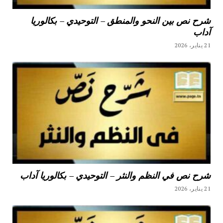
شرح نص بين النحو والمنطق – التوحيدي – بكالوريا
آداب
21 يناير، 2026
شرح نص في النظم والنثر – التوحيدي – بكالوريا آداب
21 يناير، 2026