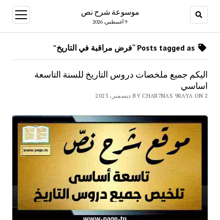
موسوعة شرح نص
open
menu
9 أغسطس، 2026
Posts tagged as “فرض مراقبة في التاريخ”
اليكم جميع ملخصات دروس التاريخ للسنة التاسعة
اساسي
BY CHAR7NAS 9RAYA ON 2 ديسمبر، 2023