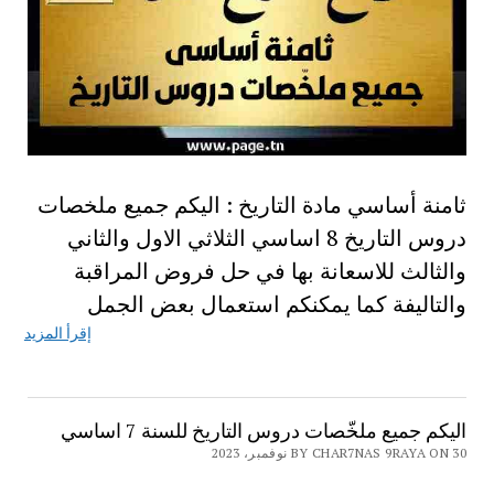
ثامنة أساسي مادة التاريخ : اليكم جميع ملخصات
دروس التاريخ 8 اساسي الثلاثي الاول والثاني
والثالث للاسعانة بها في حل فروض المراقبة
والتاليفة كما يمكنكم استعمال بعض الجمل
إقرأ المزيد
اليكم جميع ملخّصات دروس التاريخ للسنة 7 اساسي
BY CHAR7NAS 9RAYA ON 30 نوفمبر، 2023