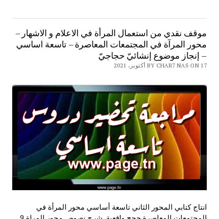
موقف نقدي من استعمال المرأة في الاعلام و الاشهار –
محور المرآة في المجتمعات المعاصرة – تاسعة اساسي
– إنجاز موضوع إنشائيّ حجاجيّ
BY CHAR7 NAS ON 17 أكتوبر، 2021
انتاج كتابي المحور الثاني تاسعة أساسي محور المرأة في
المجتمعات المعاصرة حجج واقعية ,شرح نصوص محور المراة 9