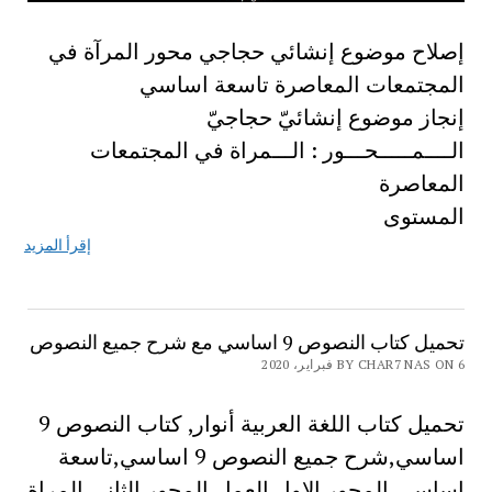
إصلاح موضوع إنشائي حجاجي محور المرآة في
المجتمعات المعاصرة تاسعة اساسي
إنجاز موضوع إنشائيّ حجاجيّ
الــــمـــــحـــور : الـــمراة في المجتمعات
المعاصرة
المستوى
إقرأ المزيد
تحميل كتاب النصوص 9 اساسي مع شرح جميع النصوص
BY CHAR7 NAS ON 6 فبراير، 2020
تحميل كتاب اللغة العربية أنوار, كتاب النصوص 9
اساسي,شرح جميع النصوص 9 اساسي,تاسعة
اساسي,المحور الاول العمل,المحور الثاني المراة