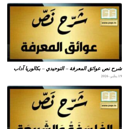
شرح نص عوائق المعرفة – التوحيدي – بكالوريا آداب
19 يناير، 2026