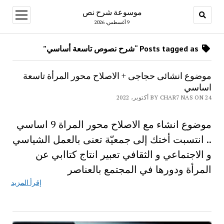
موسوعة شرح نص
open
menu
9 أغسطس، 2026
Posts tagged as “شرح نصوص تاسعة أساسي”
موضوع انشائى حجاجى + الاصلاح محور المرأة تاسعة
اساسي
BY CHAR7 NAS ON 24 أكتوبر، 2022
موضوع انشاء مع الاصلاح محور المراة 9 اساسي
.. انتسبت أختك إلى جمعيّة تعنى بالعمل الشياسي
و الاجتماعي و الثقافي تعبير انتاج كتاابي عن
المرأة ودورها في المجتمع بالعناصر
إقرأ المزيد