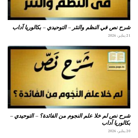
شرح نص في النظم والنثر – التوحيدي – بكالوريا آداب
21 يناير، 2026
شرح نص لم خلا علم النجوم من الفائدة؟ – التوحيدي –
بكالوريا آداب
20 يناير، 2026