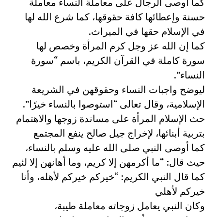
كما أوصى الرجال على معاملة النساء معاملة
حسنة وإعطائها كافة حقوقها، كما شرع الله لها
في الإسلام حقها في الميراث.
كما إن الله عز وجل كرم المرأة وخصص لها
سورة كاملة في القرآن الكريم، باسم “سورة
النساء”.
ليوضح واجبات النساء وحقوقهن في الشريعة
الإسلامية، وقال تعالى “استوصوا بالنساء خيرًا”.
حث الإسلام المرأة على مساندة زوجها والاهتمام
بتربية أبنائها، لإخراج جيل صالح ينفع المجتمع
كما أوصى النبي صلى الله عليه وسلم بالنساء،
حيث قال: “ما أكرمهن إلا كريم، وما أهانهن إلا لئيم
كما قال النبي الكريم: “خيركم خيركم لأهله، وأنا
خيركم لأهلي
وكان النبي يعامل زوجاته معاملة طيبة،