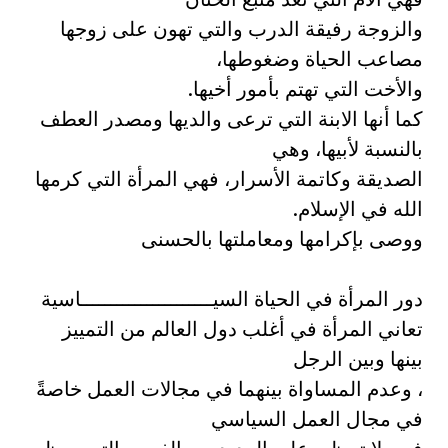
والزوجة رفيقة الدرب والتي تهون على زوجها
مصاعب الحياة وضغوطها،
والأخت التي تهتم بأمور أخيها.
كما أنها الابنة التي ترعى والديها ومصدر العطف
بالنسبة لأبيها، وهي
الصديقة وكاتمة الأسرار، فهي المرأة التي كرمها
الله في الإسلام.
ووصى بإكرامها ومعاملتها بالحسنى
دور المرأة في الحياة السيــــــــــــــــــــــاسية
تعاني المرأة في أغلب دول العالم من التمييز
بينها وبين الرجل
، وعدم المساواة بينهما في مجالات العمل خاصةً
في مجال العمل السياسي