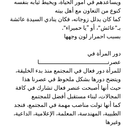
ويساعدهم في أمور الحياة، ويخيط ثيابه بنفسه
كنوع من التعاون مع أهل بيته
كما كان يدلل زوجاته، فكان ينادي السيدة عائشة
بـ”عائش”، أو “يا حميراء”.
بسبب احمرار لون وجهها
دور المرأة في
عصرنــــــــــــــــــــــــــــــــــــــــا
للمرأة دور فعال في المجتمع منذ بدء الخليقة،
ويتضح دورها بشكل ملحوظ في عصرنا هذا
حيث أنها أصبحت عنصر فعال تشارك في كافة
المجالات، لبناء مستقبل أفضل للمجتمع
كما أنها تولت مناصب مهمة في المجتمع، فنجد
الطبيبة، المهندسة، المعلمة، الإعلامية، الداعية،
وغيرها