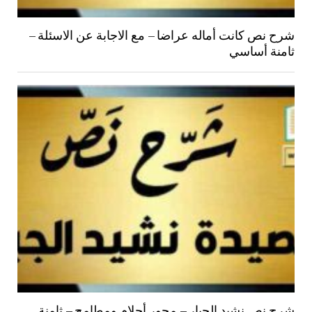
شرح نص كانت أماله عراضا – مع الاجابة عن الاسئلة –
ثامنة أساسي
شرح نص نشيد الجبار – محور أحلام ومطامح – ثامنة