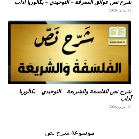
شرح نص عوائق المعرفة – التوحيدي – بكالوريا آداب
19 يناير، 2026
شرح نص الفلسفة والشريعة – التوحيدي – بكالوريا
آداب
19 يناير، 2026
موسوعة شرح نص