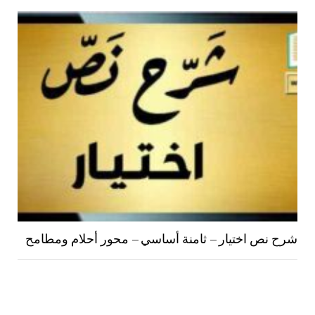
شرح نص اختيار – ثامنة أساسي – محور أحلام ومطامح