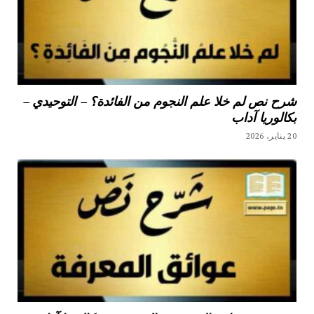
شرح نص لم خلا علم النجوم من الفائدة؟ – التوحيدي –
بكالوريا آداب
20 يناير، 2026