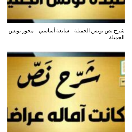
شرح نص تونس الجميلة – سابعة أساسي – محور تونس
الجميلة