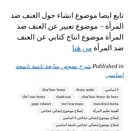
تابع ايضا موضوع انشاء حول العنف ضد
المرأة – موضوع تعبير عن العنف ضد
المرأة موضوع انتاج كتابي عن العنف
ضد المرأة
من هنا
Published in
شرح نصوص سابعة ثامنة تاسعة
اساسي
9 اساسي
9eme arabe
char7nas 9eme
chr7 nas 9eme
charh nas
char7nas 9eme de base
page edunet
me7war mara
mawdou3 incha
أهمية تعليم المرأة
إصلاح موضوع إنشائي حجاجي
إصلاح موضوع إنشائي حجاجي 9 اساسي
إصلاح موضوع إنشائي حجاجي تاسعة اساسي