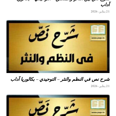
آداب
21 يناير، 2026
شرح نص في النظم والنثر – التوحيدي – بكالوريا آداب
21 يناير، 2026