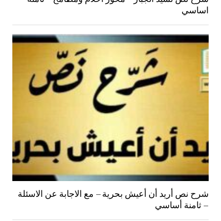
اساسي
شرح نص أريد أن أعيش بحرية – مع الاجابة عن الاسئلة
– ثامنة أساسي