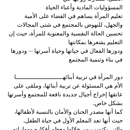
المسؤوليات المادية وأعباء الحياة
تعليم المرأة يساهم في القضاء على الأمية
والجهل، للنهوض بالمجتمع في شتى المجالات
تحسين الحالة النفسية والمعنوية للمرأة، حيث إن
التعليم يشعرها بمكانتها
ودورها الفعال في حياتها وحياة أسرتها — ودورها
في بناء وتنمية المجتمع
دور المرأة في تربية أبنائهـــــــــــــــــــــــــــا
الأم هي المسئولة عن تربية أبنائها، وملقى على
عاتقها إخراج أجيال جديدة نافعة للمجتمع وأسرتها
بشكل خاص.
كما أنها مصدر الحنان والأمان بالنسبة لأطفالها،
حيث أنها تعد المعلم الأول في حياة الطفل.
والتي يكتسب من خلالها معظم أفكاره ومهاراته