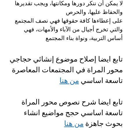
لا يمكن أن ننكر دورها ومكانتها، ويجب تقديرها
والحفاظ عليها، والحرص
على إعطاءها كافة حقوقها فهي نصف المجتمع
والتي تخرج أجيال من الآباء والأمهات، فهي
أساس التربية، ونواة بناء المجتمع
تابع ايضا إصلاح موضوع إنشائي حجاجي
محور المراة في المجتمعات المعاصرة
تاسعة اساسي
من هنا
تابع ايضا شرح نصوص محور المراة
تاسعة اساسي حجج مواضيع انشاء
بحوث جاهزة
من هنا