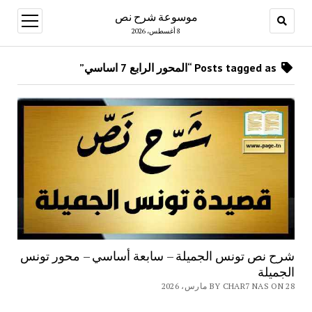
موسوعة شرح نص
open
menu
8 أغسطس، 2026
Posts tagged as “المحور الرابع 7 اساسي”
شرح نص تونس الجميلة – سابعة أساسي – محور تونس
الجميلة
BY CHAR7 NAS ON 28 مارس، 2026