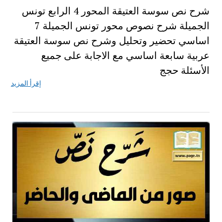
شرح نص سوسة العتيقة المحور 4 الرابع تونس
الجميلة شرح نصوص محور تونس الجميلة 7
اساسي تحضير وتحليل وشرح نص سوسة العتيقة
عربية سابعة اساسي مع الاجابة على جميع
الأسئلة حجج
إقرأ المزيد