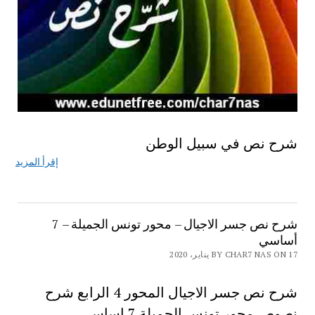
شرح نص في سبيل الوطن
إقرأ المزيد
شرح نص جسر الاجيال – محور تونس الجميلة – 7
أساسي
BY CHAR7 NAS ON 17 يناير، 2020
شرح نص جسر الاجيال المحور 4 الرابع شرح
نصوص محور تونس الجميلة 7 اساسي