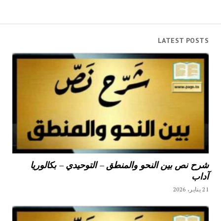
LATEST POSTS
شرح نص بين النحو والمنطق – التوحيدي – بكالوريا
آداب
21 يناير، 2026