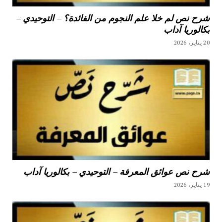
شرح نص لم خلا علم النجوم من الفائدة؟ – التوحيدي –
بكالوريا آداب
20 يناير، 2026
شرح نص عوائق المعرفة – التوحيدي – بكالوريا آداب
19 يناير، 2026