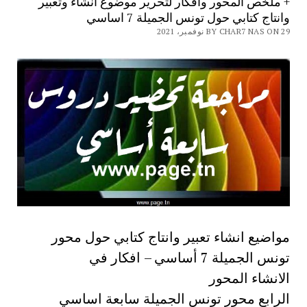
+ ملخص المحور وافكار لتحرير موضوع انشاء وتعبير
وانتاج كتابي حول تونس الجميلة 7 اساسي
BY CHAR7 NAS ON 29 نوفمبر، 2021
مواضيع انشاء تعبير وانتاج كتابي حول محور
تونس الجميلة 7 أساسي – افكار في
الانشاء المحور
الرابع محور تونس الجميلة سابعة اساسي