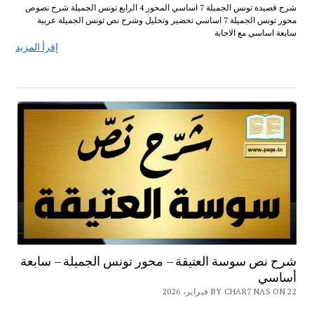
شرح قصيدة تونس الجميلة 7 اساسي المحور 4 الرابع تونس الجميلة شرح نصوص
محور تونس الجميلة 7 اساسي تحضير وتحليل وشرح نص تونس الجميلة عربية
سابعة اساسي مع الاجابة
إقرأ المزيد
شرح نص سوسة العتيقة – محور تونس الجميلة – سابعة
أساسي
BY CHAR7 NAS ON 22 فبراير، 2026