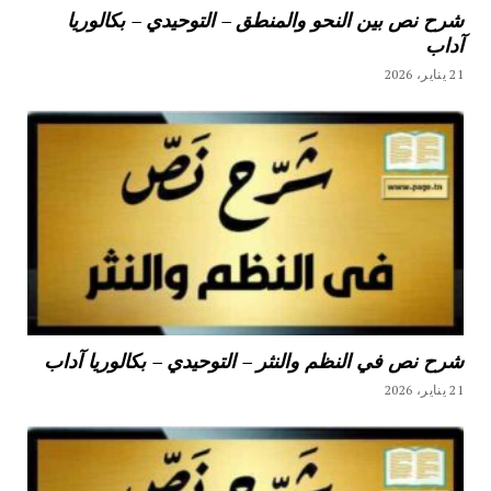
شرح نص بين النحو والمنطق – التوحيدي – بكالوريا
آداب
21 يناير، 2026
شرح نص في النظم والنثر – التوحيدي – بكالوريا آداب
21 يناير، 2026