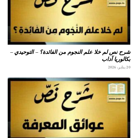
شرح نص لم خلا علم النجوم من الفائدة؟ – التوحيدي –
بكالوريا آداب
20 يناير، 2026