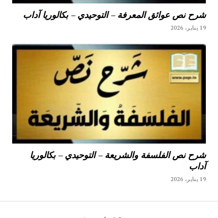
شرح نص عوائق المعرفة – التوحيدي – بكالوريا آداب
19 يناير، 2026
شرح نص الفلسفة والشريعة – التوحيدي – بكالوريا
آداب
19 يناير، 2026