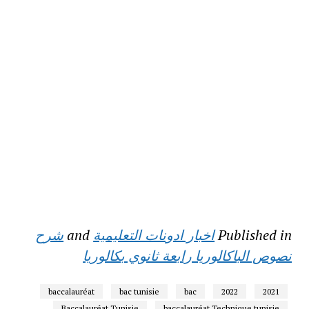
Published in
اخبار ادونات التعليمية
and
شرح
نصوص الباكالوريا رابعة ثانوي بكالوريا
baccalauréat
bac tunisie
bac
2022
2021
Baccalauréat Tunisie
baccalauréat Technique tunisie