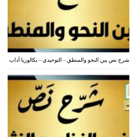
شرح نص بين النحو والمنطق – التوحيدي – بكالوريا آداب