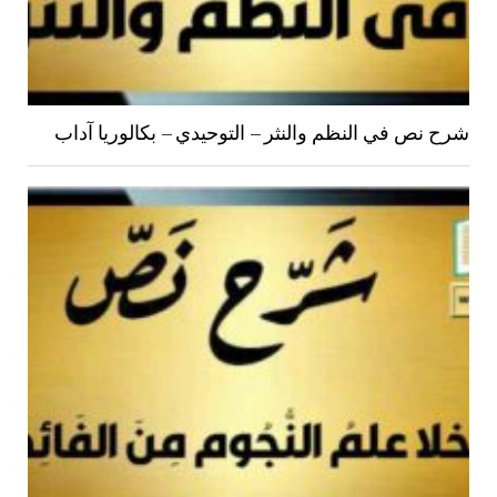
شرح نص في النظم والنثر – التوحيدي – بكالوريا آداب