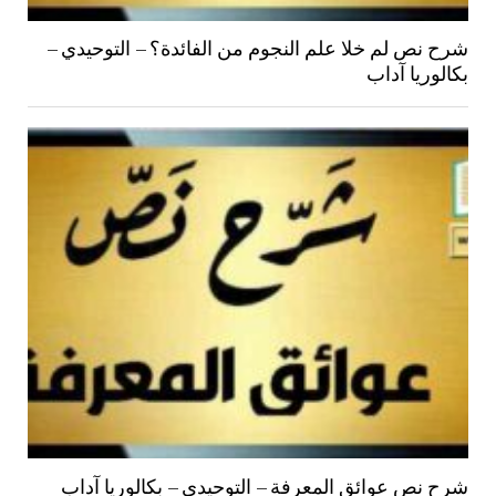
شرح نص لم خلا علم النجوم من الفائدة؟ – التوحيدي –
بكالوريا آداب
شرح نص عوائق المعرفة – التوحيدي – بكالوريا آداب