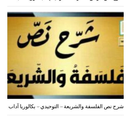
شرح نص الفلسفة والشريعة – التوحيدي – بكالوريا آداب