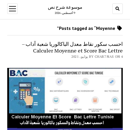
موسوعة شرح نص
open
menu
9 أغسطس، 2026
Posts tagged as “Moyenne”
احسب سكور نقاط معدل الباكالوريا شعبة آداب –
Calculer Moyenne et Score Bac Lettre
BY CHAR7 NAS ON 4 يوليو، 2021