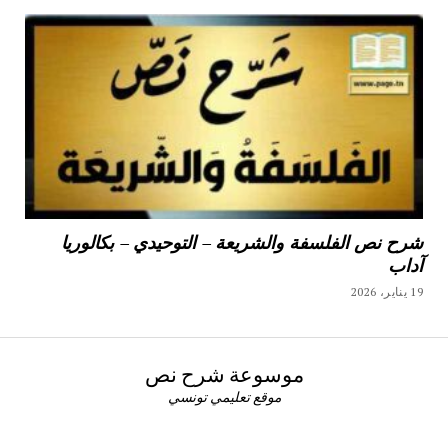
شرح نص الفلسفة والشريعة – التوحيدي – بكالوريا
آداب
19 يناير، 2026
موسوعة شرح نص
موقع تعليمي تونسي