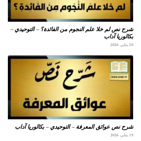
شرح نص لم خلا علم النجوم من الفائدة؟ – التوحيدي –
بكالوريا آداب
20 يناير، 2026
شرح نص عوائق المعرفة – التوحيدي – بكالوريا آداب
19 يناير، 2026