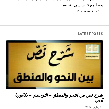
ومطامح 8 اساسي - تحضير...
Comments closed
LATEST POSTS
شرح نص بين النحو والمنطق – التوحيدي – بكالوريا
آداب
21 يناير، 2026