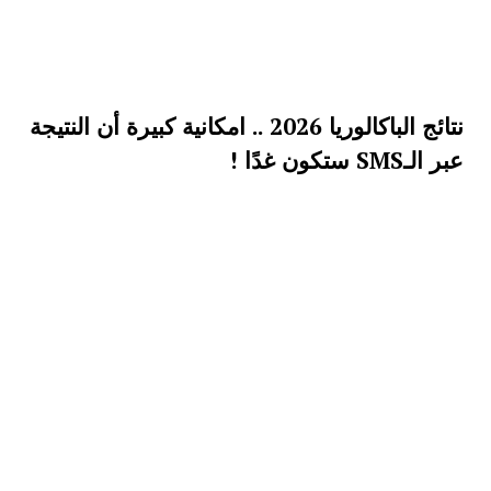
نتائج الباكالوريا 2026 .. امكانية كبيرة أن النتيجة
عبر الـSMS ستكون غدًا !