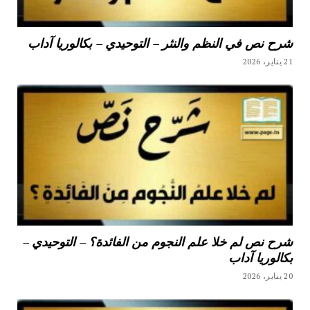
شرح نص في النظم والنثر – التوحيدي – بكالوريا آداب
21 يناير، 2026
شرح نص لم خلا علم النجوم من الفائدة؟ – التوحيدي –
بكالوريا آداب
20 يناير، 2026