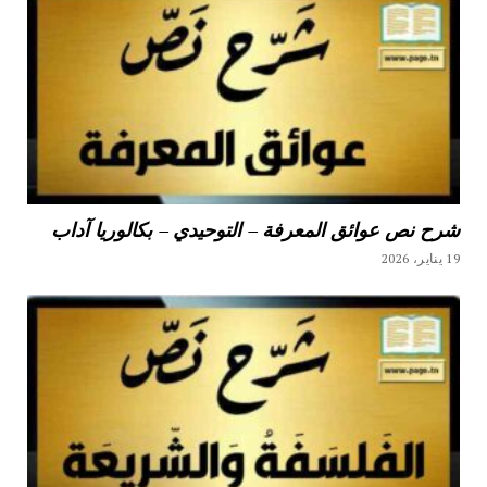
شرح نص عوائق المعرفة – التوحيدي – بكالوريا آداب
19 يناير، 2026