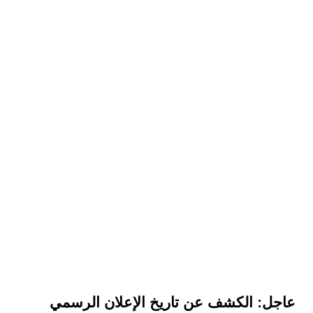
عاجل: الكشف عن تاريخ الإعلان الرسمي