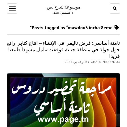
موسوعة شرح نص
open
menu
6 أغسطس، 2026
Posts tagged as “mawdou3 incha 8eme”
ثامنة أساسي: فرض تاليفي في الإنشاء – انتاج كتابي رائع
حول جولة في منطقة جبلية فوقفتَ تتامل مشهدا طبيعيا
فريدا
BY CHAR7 NAS ON 23 نوفمبر، 2021