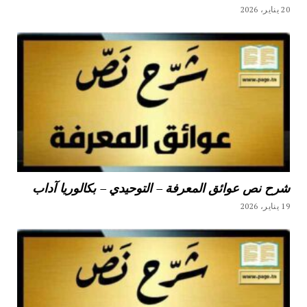
20 يناير، 2026
شرح نص عوائق المعرفة – التوحيدي – بكالوريا آداب
19 يناير، 2026