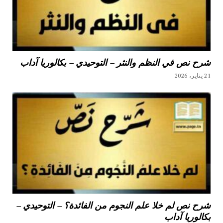
شرح نص في النظم والنثر – التوحيدي – بكالوريا آداب
21 يناير، 2026
شرح نص لم خلا علم النجوم من الفائدة؟ – التوحيدي –
بكالوريا آداب