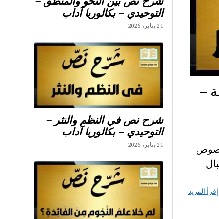
شرح نص بين النحو والمنطق –
التوحيدي – بكالوريا آداب
21 يناير، 2026
ة –
شرح نص في النظم والنثر –
التوحيدي – بكالوريا آداب
21 يناير، 2026
 شرح نصوص
جبال
إقرأ المزيد