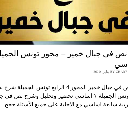
ص في جبال خمير – محور تونس الجميل
BY  يناير، 2020
شرح نص في جبال خمير المحور 4 الرابع تونس الجميلة
محور تونس الجميلة 7 اساسي تحضير وتحليل وشرح نص في 
بية سابعة اساسي مع الاجابة على جميع الأسئلة حجج