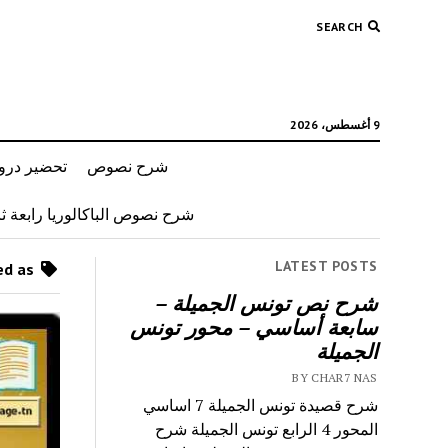
SEARCH
9 أغسطس، 2026
شرح نصوص
تحضير دروس
شرح نصوص الباكالوريا رابعة ثان
LATEST POSTS
Posts tagged as “مصطفى الفارسي”
شرح نص تونس الجميلة –
سابعة أساسي – محور تونس
الجميلة
BY CHAR7 NAS
شرح قصيدة تونس الجميلة 7 اساسي
المحور 4 الرابع تونس الجميلة شرح