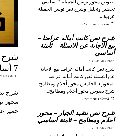
نصوص محور تونس الجميلة 7 اساسي
تحضير وتحليل وشرح نص تونس الجميلة
عربية...
Comments closed
شرح نص كانت أماله عراضا –
مع الاجابة عن الاسئلة – ثامنة
أساسي
شرح ن
BY CHAR7 NAS
7 أساسي
شرح نص كانت أماله عراضا مع الاجابة
عن الاسئلة نص كانت أماله عراضا
CHAR7 NAS ON 15
المحور 5 الخامس محور أحلام ومطامح -
شرح نصوص محور أحلام ومطامح...
Comments closed
خمير عر
شرح نص نشيد الجبار – محور
أحلام ومطامح – ثامنة اساسي
BY CHAR7 NAS