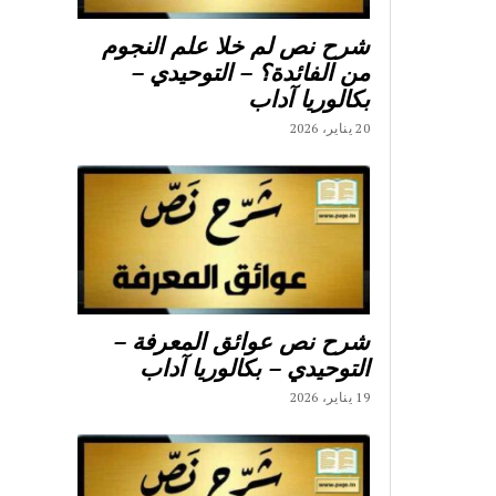
شرح نص لم خلا علم النجوم
من الفائدة؟ – التوحيدي –
بكالوريا آداب
20 يناير، 2026
شرح نص عوائق المعرفة –
التوحيدي – بكالوريا آداب
19 يناير، 2026