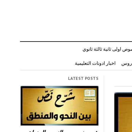
ص اولى ثانية ثالثة ثانوي
دروس
اخبار ادونات التعليمية
LATEST POSTS