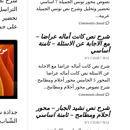
نصوص محور تونس الجميلة 7 اساسي
التراسل 9 اسا
تحضير وتحليل وشرح نص تونس الجميلة
عربية...
تحضير و
Comments closed
على جمي
شرح نص كانت أماله عراضا –
مع الاجابة عن الاسئلة – ثامنة
أساسي
BY CHAR7 NAS
شرح نص كانت أماله عراضا مع الاجابة
عن الاسئلة نص كانت أماله عراضا
المحور 5 الخامس محور أحلام ومطامح -
شرح نصوص محور أحلام ومطامح...
Comments closed
شرح نص نشيد الجبار – محور
جذاذة ش
أحلام ومطامح – ثامنة اساسي
الشّباب
BY CHAR7 NAS