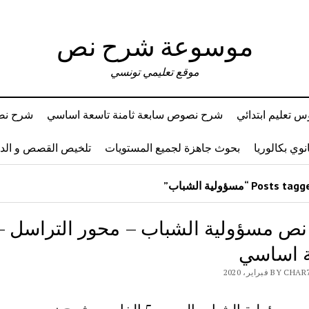
موسوعة شرح نص
موقع تعليمي تونسي
 تعليم ابتدائي
شرح نصوص سابعة ثامنة تاسعة اساسي
شرح نصو
وي بكالوريا
بحوث جاهزة لجميع المستويات
تلخيص القصص و ال
ص مسؤولية الشباب – محور التراسل –
 اساسي
B فبراير، 2020