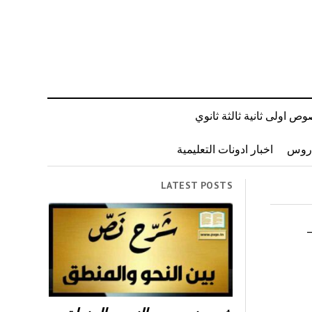
ص اولى ثانية ثالثة ثانوي
دروس
اخبار ادونات التعليمية
LATEST POSTS