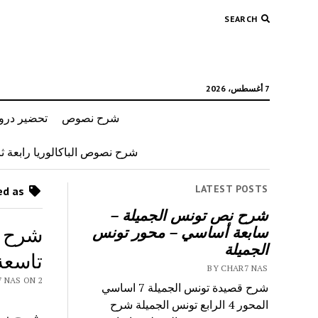
SEARCH
7 أغسطس، 2026
شرح نصوص
تحضير دروس
شرح نصوص الباكالوريا رابعة ثان
LATEST POSTS
Posts tagged as “مسؤولية الشباب”
شرح نص تونس الجميلة –
شرح ن
سابعة أساسي – محور تونس
الجميلة
تاسعة
BY CHAR7 NAS
Y CHAR7 NAS ON 2
شرح قصيدة تونس الجميلة 7 اساسي
المحور 4 الرابع تونس الجميلة شرح