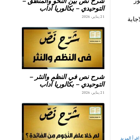
محور
شرح نص بين النحو والمنطق –
التوحيدي – بكالوريا آداب
21 يناير، 2026
جابة
شرح نص في النظم والنثر –
التوحيدي – بكالوريا آداب
21 يناير، 2026
إقرأ المزيد