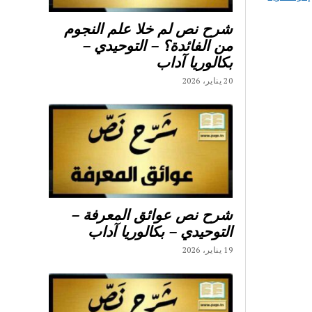
شرح نص لم خلا علم النجوم
من الفائدة؟ – التوحيدي –
بكالوريا آداب
20 يناير، 2026
شرح نص عوائق المعرفة –
التوحيدي – بكالوريا آداب
19 يناير، 2026