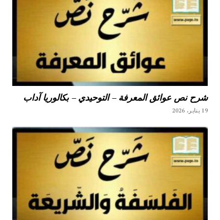
شرح نص عوائق المعرفة – التوحيدي – بكالوريا آداب
19 يناير، 2026