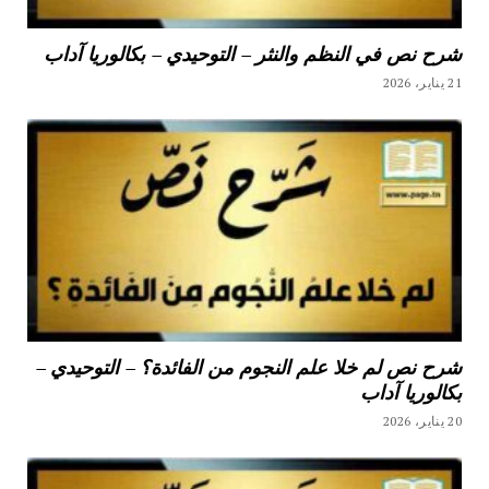
شرح نص في النظم والنثر – التوحيدي – بكالوريا آداب
21 يناير، 2026
شرح نص لم خلا علم النجوم من الفائدة؟ – التوحيدي –
بكالوريا آداب
20 يناير، 2026