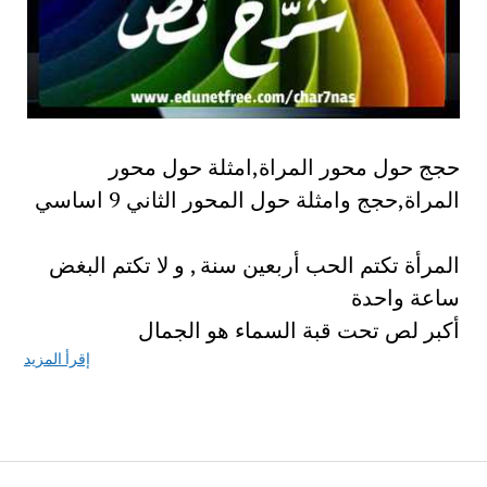
حجج حول محور المراة,امثلة حول محور
المراة,حجج وامثلة حول المحور الثاني 9 اساسي
المرأة تكتم الحب أربعين سنة , و لا تكتم البغض
ساعة واحدة
أكبر لص تحت قبة السماء هو الجمال
إقرأ المزيد