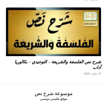
شرح نص الفلسفة والشريعة – التوحيدي – بكالوريا
آداب
19 يناير، 2026
موسوعة شرح نص
موقع تعليمي تونسي