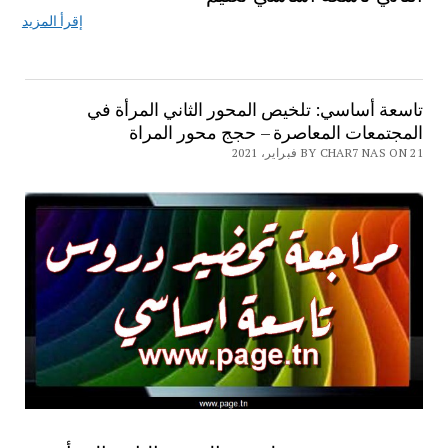
إقرأ المزيد
تاسعة أساسي: تلخيص المحور الثاني المرأة في
المجتمعات المعاصرة – حجج محور المراة
BY CHAR7 NAS ON 21 فبراير، 2021