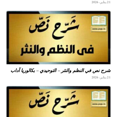
21 يناير، 2026
شرح نص في النظم والنثر – التوحيدي – بكالوريا آداب
21 يناير، 2026