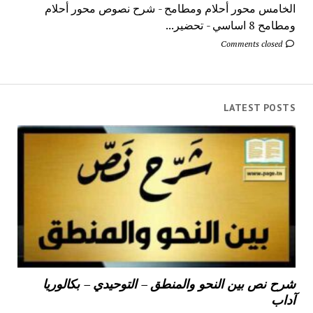
الخامس محور أحلام ومطامح - شرح نصوص محور أحلام
ومطامح 8 اساسي - تحضير...
Comments closed
LATEST POSTS
شرح نص بين النحو والمنطق – التوحيدي – بكالوريا
آداب