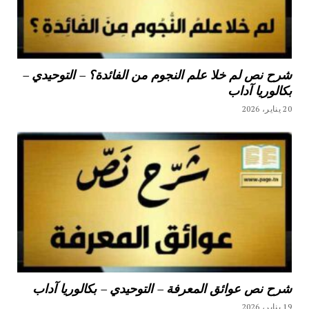
شرح نص لم خلا علم النجوم من الفائدة؟ – التوحيدي –
بكالوريا آداب
20 يناير، 2026
شرح نص عوائق المعرفة – التوحيدي – بكالوريا آداب
19 يناير، 2026