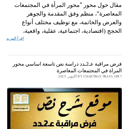
مقال حول محور “محور المرأة في المجتمعات
المعاصرة”، منظم وفق المقدمة والجوهر
والعرض والخاتمة، مع توظيف مختلف أنواع
الحجج (اقتصادية، اجتماعية، عقلية، واقعية،
إقرأ المزيد
فرض مراقبة عـ2ـدد دراسة نص تاسعة اساسي محور
المراة في المجتمعات المعاصرة
BY CHAR7NAS 9RAYA ON 7 أكتوبر، 2023