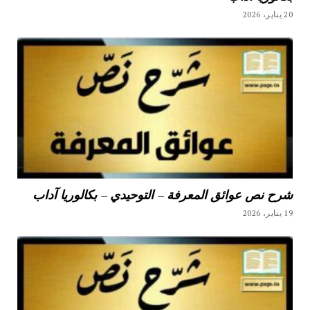
20 يناير، 2026
شرح نص عوائق المعرفة – التوحيدي – بكالوريا آداب
19 يناير، 2026