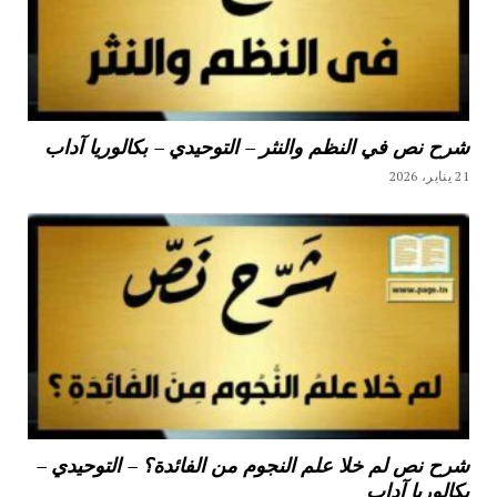
شرح نص في النظم والنثر – التوحيدي – بكالوريا آداب
21 يناير، 2026
شرح نص لم خلا علم النجوم من الفائدة؟ – التوحيدي –
بكالوريا آداب