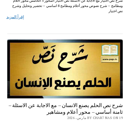
شرح نص اختيار مع الاجابة عن الاسئلة نص اختيار المحور 5 الخامس محور أحلام
ومطامح – شرح نصوص محور أحلام ومطامح 8 اساسي – تحضير وتحليل وشرح
نص اختيار
إقرأ المزيد
شرح نص الحلم يصنع الانسان – مع الاجابة عن الاسئلة –
ثامنة أساسي – محور أعلام ومشاهير
BY CHAR7 NAS ON 19 مارس، 2026