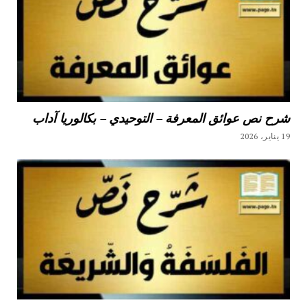
شرح نص عوائق المعرفة – التوحيدي – بكالوريا آداب
19 يناير، 2026