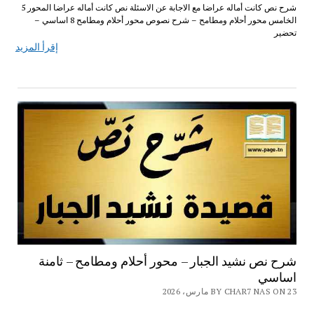
شرح نص كانت أماله عراضا مع الاجابة عن الاسئلة نص كانت أماله عراضا المحور 5
الخامس محور أحلام ومطامح – شرح نصوص محور أحلام ومطامح 8 اساسي –
تحضير
إقرأ المزيد
شرح نص نشيد الجبار – محور أحلام ومطامح – ثامنة
اساسي
BY CHAR7 NAS ON 23 مارس، 2026