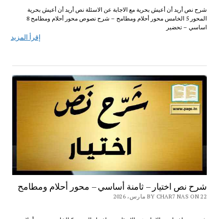
شرح نص أريد أن أعيش بحرية مع الاجابة عن الاسئلة نص أريد أن أعيش بحرية
المحور 5 الخامس محور أحلام ومطامح – شرح نصوص محور أحلام ومطامح 8
اساسي – تحضير
إقرأ المزيد
شرح نص اختيار – ثامنة أساسي – محور أحلام ومطامح
BY CHAR7 NAS ON 22 مارس، 2026