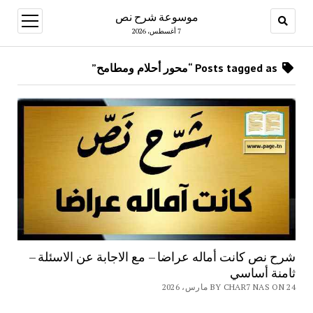
موسوعة شرح نص
open
menu
7 أغسطس، 2026
Posts tagged as “محور أحلام ومطامح”
شرح نص كانت أماله عراضا – مع الاجابة عن الاسئلة –
ثامنة أساسي
BY CHAR7 NAS ON 24 مارس، 2026