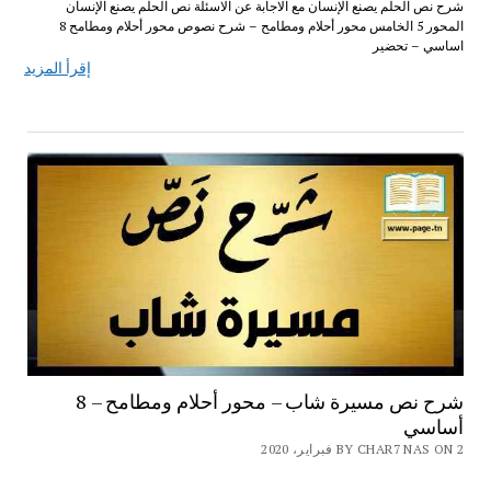
شرح نص الحلم يصنع الإنسان مع الاجابة عن الاسئلة نص الحلم يصنع الإنسان
المحور 5 الخامس محور أحلام ومطامح – شرح نصوص محور أحلام ومطامح 8
اساسي – تحضير
إقرأ المزيد
شرح نص مسيرة شاب – محور أحلام ومطامح – 8
أساسي
BY CHAR7 NAS ON 2 فبراير، 2020