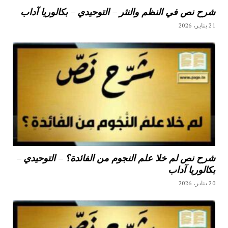
شرح نص في النظم والنثر – التوحيدي – بكالوريا آداب
21 يناير، 2026
شرح نص لم خلا علم النجوم من الفائدة؟ – التوحيدي –
بكالوريا آداب
20 يناير، 2026