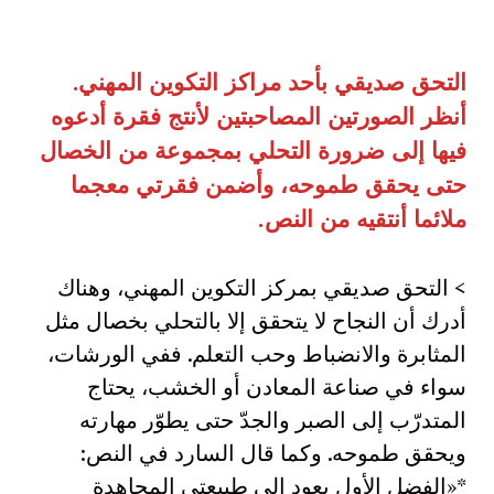
التحق صديقي بأحد مراكز التكوين المهني.
أنظر الصورتين المصاحبتين لأنتج فقرة أدعوه
فيها إلى ضرورة التحلي بمجموعة من الخصال
حتى يحقق طموحه، وأضمن فقرتي معجما
ملائما أنتقيه من النص
.
> التحق صديقي بمركز التكوين المهني، وهناك
أدرك أن النجاح لا يتحقق إلا بالتحلي بخصال مثل
المثابرة والانضباط وحب التعلم. ففي الورشات،
سواء في صناعة المعادن أو الخشب، يحتاج
المتدرّب إلى الصبر والجدّ حتى يطوّر مهارته
ويحقق طموحه. وكما قال السارد في النص:
*«الفضل الأول يعود إلى طبيعتي المجاهدة