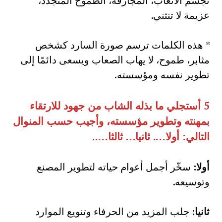
تجشم الأتعاب، المجازفة، الطموح المتجدد،
عزيمة لا تنثني.
* هذه الكلمات ترسم صورة السارد كشخص
مثابر، طموح، لا يهاب الصعاب ويسعى دائمًا إلى
تطوير نفسه ومؤسسته.
5
أستجلي ما بذله الشاب من جهود للارتقاء
بمهنته وتطوير مؤسسته، وأجيب حسب المنوال
التالي
:
أولا
….
ثانيا
…
ثالثا
…..
أولا
:
سخّر أجمل أعوام حياته لتطوير المصنع
وتوسيعه.
ثانيا
:
جلب المزيد من الحرفاء وتنويع الموارد