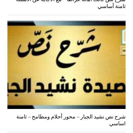
ثامنة أساسي
شرح نص نشيد الجبار – محور أحلام ومطامح – ثامنة
اساسي