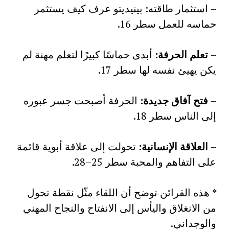
– استثمار طاقته: بينيديتو عرف كيف يستثمر
حماسه للعمل سطر 16.
–
تعلم الحرفة
:
أبدى حماسًا كبيرًا لتعلم مهنة لم
يكن يهيئ نفسه لها سطر 17.
–
فتح آفاق جديدة
:
الحرفة أصبحت جسر عبوره
إلى الناس سطر 18.
–
العلاقة الإنسانية
:
تحولت إلى علاقة أبوية قائمة
على التفاهم والمحبة سطر 25–28.
* هذه القرائن توضح أن اللقاء مثّل نقطة تحول
من الانغلاق واليأس إلى الانفتاح والنجاح المهني
والوجداني.