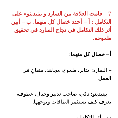
7 –
قامت العلاقة بين السارد و بينيديتو» على
التكامل : أ – أحدد خصال كل منهما. ب – أبين
أثر ذلك التكامل في نجاح السارد في تحقيق
طموحه
.
أ
–
خصال كل منهما
:
– السارد: مثابر، طموح، مجاهد، متفانٍ في
العمل.
– بينيديتو: ذكي، صاحب تدبير وخيال، عطوف،
يعرف كيف يستثمر الطاقات ويوجهها.
ب
–
أثر التكامل
: