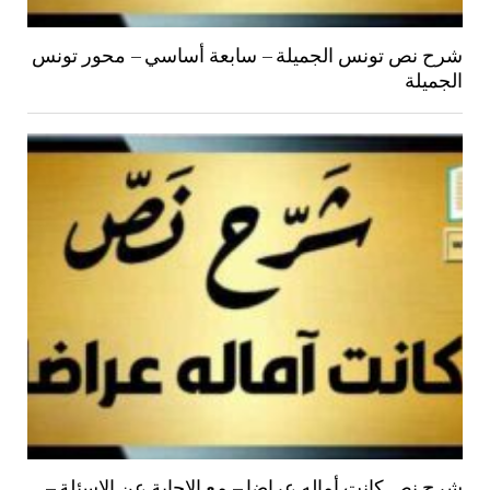
شرح نص تونس الجميلة – سابعة أساسي – محور تونس
الجميلة
شرح نص كانت أماله عراضا – مع الاجابة عن الاسئلة –