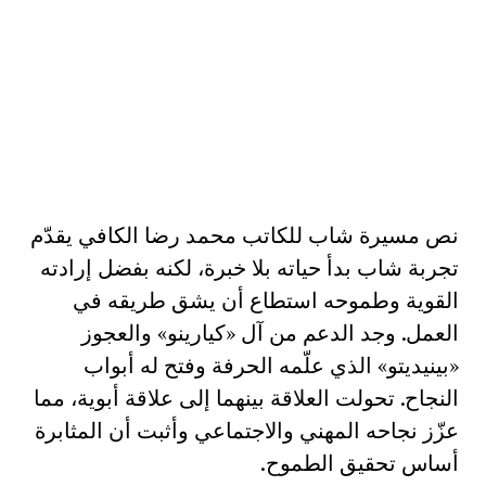
نص مسيرة شاب للكاتب محمد رضا الكافي يقدّم
تجربة شاب بدأ حياته بلا خبرة، لكنه بفضل إرادته
القوية وطموحه استطاع أن يشق طريقه في
العمل. وجد الدعم من آل «كيارينو» والعجوز
«بينيديتو» الذي علّمه الحرفة وفتح له أبواب
النجاح. تحولت العلاقة بينهما إلى علاقة أبوية، مما
عزّز نجاحه المهني والاجتماعي وأثبت أن المثابرة
أساس تحقيق الطموح.