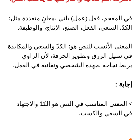
في المعجم، فعل (عمل) يأتي بمعانٍ متعددة مثل:
الكدّ، السعي، الفعل، الصنع، الإنتاج، والوظيفة.
المعنى الأنسب للنص هو: الكدّ والسعي والمكابدة
في سبيل الرزق وتطوير الحرفة، لأن الراوي
يربط نجاحه بجهده الشخصي وتفانيه في العمل.
إجابة
:
> المعنى المناسب في النص هو الكدّ والاجتهاد
في السعي والكسب.