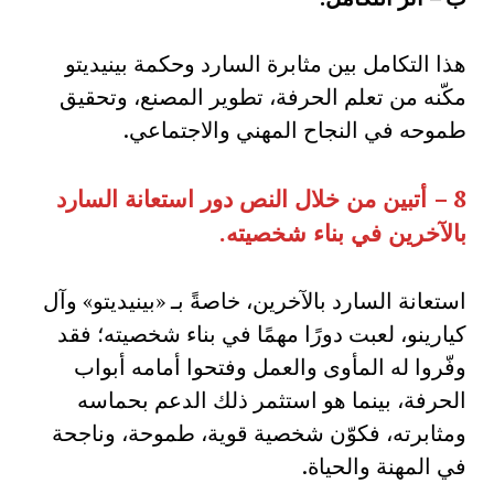
هذا التكامل بين مثابرة السارد وحكمة بينيديتو
مكّنه من تعلم الحرفة، تطوير المصنع، وتحقيق
طموحه في النجاح المهني والاجتماعي.
8 –
أتبين من خلال النص دور استعانة السارد
بالآخرين في بناء شخصيته
.
استعانة السارد بالآخرين، خاصةً بـ «بينيديتو» وآل
كيارينو، لعبت دورًا مهمًا في بناء شخصيته؛ فقد
وفّروا له المأوى والعمل وفتحوا أمامه أبواب
الحرفة، بينما هو استثمر ذلك الدعم بحماسه
ومثابرته، فكوّن شخصية قوية، طموحة، وناجحة
في المهنة والحياة.