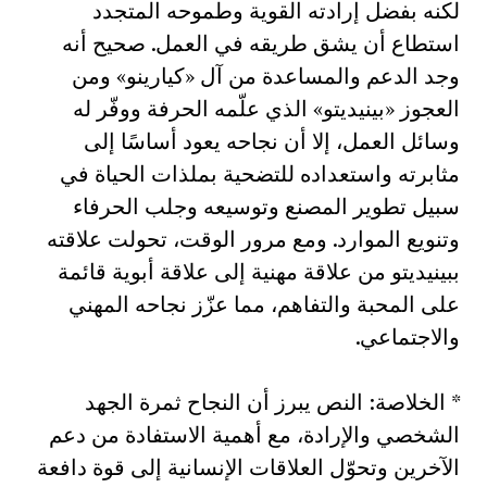
لكنه بفضل إرادته القوية وطموحه المتجدد
استطاع أن يشق طريقه في العمل. صحيح أنه
وجد الدعم والمساعدة من آل «كيارينو» ومن
العجوز «بينيديتو» الذي علّمه الحرفة ووفّر له
وسائل العمل، إلا أن نجاحه يعود أساسًا إلى
مثابرته واستعداده للتضحية بملذات الحياة في
سبيل تطوير المصنع وتوسيعه وجلب الحرفاء
وتنويع الموارد. ومع مرور الوقت، تحولت علاقته
ببينيديتو من علاقة مهنية إلى علاقة أبوية قائمة
على المحبة والتفاهم، مما عزّز نجاحه المهني
والاجتماعي.
* الخلاصة: النص يبرز أن النجاح ثمرة الجهد
الشخصي والإرادة، مع أهمية الاستفادة من دعم
الآخرين وتحوّل العلاقات الإنسانية إلى قوة دافعة