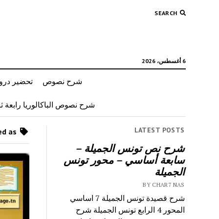
SEARCH
6 أغسطس، 2026
شرح نصوص
تحضير دروس
شرح نصوص الباكالوريا رابعة ثان
LATEST POSTS
Posts tagged as “محمود بن جماعة”
شرح نص تونس الجميلة –
سابعة أساسي – محور تونس
الجميلة
BY CHAR7 NAS
شرح قصيدة تونس الجميلة 7 اساسي
المحور 4 الرابع تونس الجميلة شرح