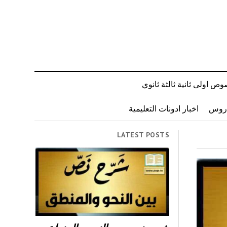
ص اولى ثانية ثالثة ثانوي
دروس
اخبار ادونات التعليمية
LATEST POSTS