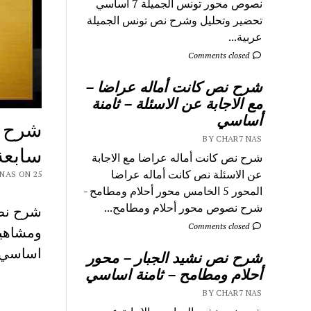
نصوص محور تونس الجميلة 7 اساسي
تحضير وتحليل وشرح نص تونس الجميلة
عربية...
Comments closed
شرح نص كانت أماله عراضا –
مع الاجابة عن الاسئلة – ثامنة
أساسي
شرح ن
BY CHAR7 NAS
سابعة
شرح نص كانت أماله عراضا مع الاجابة
عن الاسئلة نص كانت أماله عراضا
 CHAR7 NAS ON 25
المحور 5 الخامس محور أحلام ومطامح -
شرح نصوص محور أحلام ومطامح...
Comments closed
اساسي م
شرح نص نشيد الجبار – محور
أحلام ومطامح – ثامنة اساسي
BY CHAR7 NAS