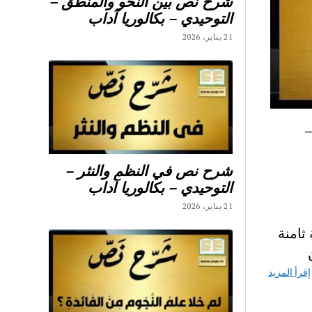
شرح نص بين النحو والمنطق –
التوحيدي – بكالوريا آداب
21 يناير، 2026
شرح نص في النظم والنثر –
التوحيدي – بكالوريا آداب
21 يناير، 2026
 ثامنة
إقرأ المزيد