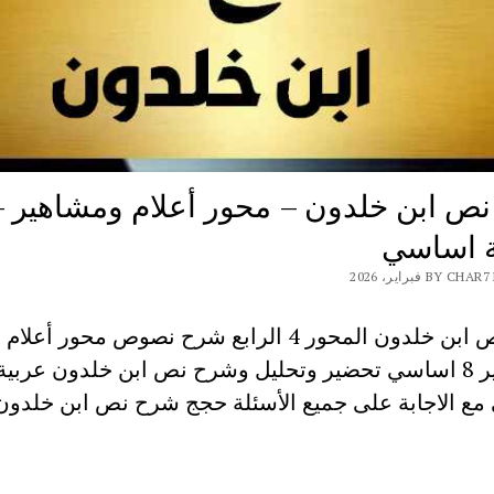
ص ابن خلدون – محور أعلام ومشاهير –
 اساسي
BY فبراير، 2026
شرح نص ابن خلدون المحور 4 الرابع شرح نصوص محور أعلام
ومشاهير 8 اساسي تحضير وتحليل وشرح نص ابن خلدون عربية
ع الاجابة على جميع الأسئلة حجج شرح نص ابن خلدون