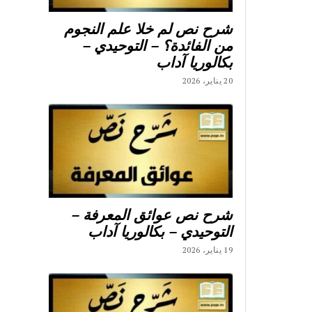
شرح نص لم خلا علم النجوم
من الفائدة؟ – التوحيدي –
بكالوريا آداب
20 يناير، 2026
شرح نص عوائق المعرفة –
التوحيدي – بكالوريا آداب
19 يناير، 2026