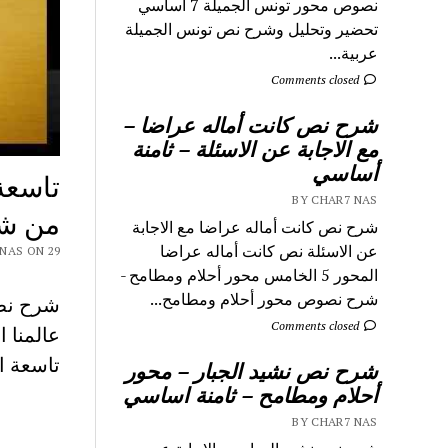
نصوص محور تونس الجميلة 7 اساسي
تحضير وتحليل وشرح نص تونس الجميلة
عربية...
Comments closed
شرح نص كانت أماله عراضا –
مع الاجابة عن الاسئلة – ثامنة
أساسي
تاسعة
BY CHAR7 NAS
من شو
شرح نص كانت أماله عراضا مع الاجابة
عن الاسئلة نص كانت أماله عراضا
 CHAR7 NAS ON 29
المحور 5 الخامس محور أحلام ومطامح -
شرح نصوص محور أحلام ومطامح...
شرح نص
Comments closed
تاسعة 
شرح نص نشيد الجبار – محور
أحلام ومطامح – ثامنة اساسي
BY CHAR7 NAS