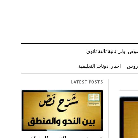
ص اولى ثانية ثالثة ثانوي
دروس
اخبار ادونات التعليمية
LATEST POSTS