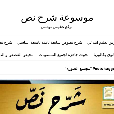
موسوعة شرح نص
موقع تعليمي تونسي
 تعليم ابتدائي
شرح نصوص سابعة ثامنة تاسعة اساسي
شرح نصو
وي بكالوريا
بحوث جاهزة لجميع المستويات
تلخيص القصص و ال