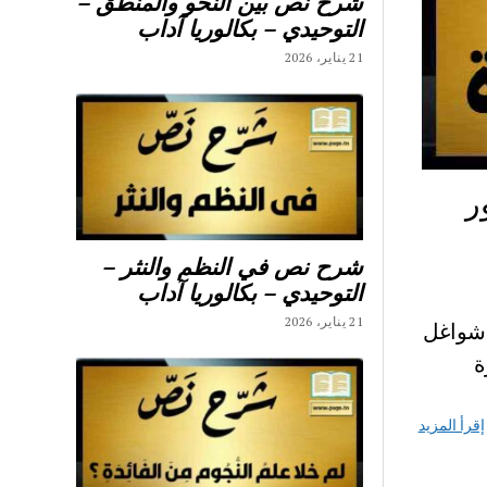
شرح نص بين النحو والمنطق –
التوحيدي – بكالوريا آداب
21 يناير، 2026
ر
شرح نص في النظم والنثر –
التوحيدي – بكالوريا آداب
21 يناير، 2026
شواغل
ة
إقرأ المزيد