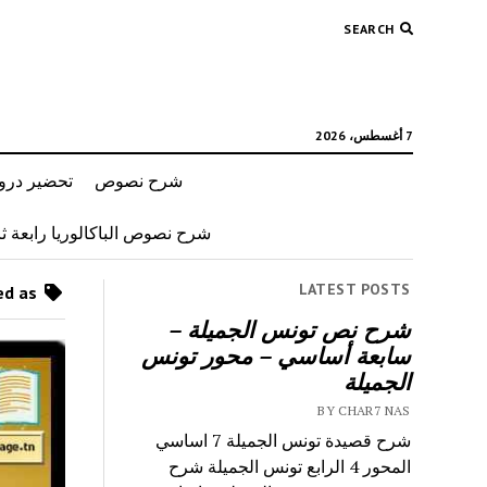
SEARCH
7 أغسطس، 2026
شرح نصوص
تحضير دروس
شرح نصوص الباكالوريا رابعة ثان
LATEST POSTS
Posts tagged as “مجتمع الصورة”
شرح نص تونس الجميلة –
سابعة أساسي – محور تونس
الجميلة
BY CHAR7 NAS
شرح قصيدة تونس الجميلة 7 اساسي
المحور 4 الرابع تونس الجميلة شرح