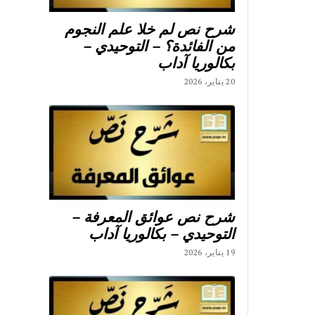
شرح نص لم خلا علم النجوم
من الفائدة؟ – التوحيدي –
بكالوريا آداب
20 يناير، 2026
شرح نص عوائق المعرفة –
التوحيدي – بكالوريا آداب
19 يناير، 2026