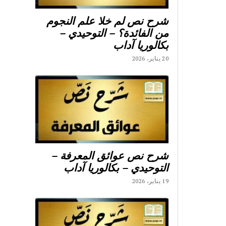
شرح نص لم خلا علم النجوم
من الفائدة؟ – التوحيدي –
بكالوريا آداب
20 يناير، 2026
شرح نص عوائق المعرفة –
التوحيدي – بكالوريا آداب
19 يناير، 2026