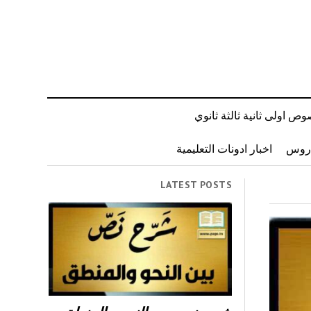
ص اولى ثانية ثالثة ثانوي
دروس
اخبار ادونات التعليمية
LATEST POSTS