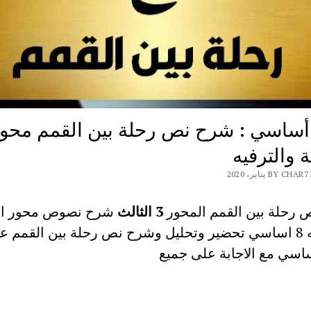
 أساسي : شرح نص رحلة بين القمم محو
ة والترفيه
BY  يناير، 2020
رحلة بين القمم المحور
3
الثالث
شرح نصوص محور الث
والترفيه 8 اساسي تحضير وتحليل وشرح نص رحلة بين القمم ع
ساسي مع الاجابة على جميع