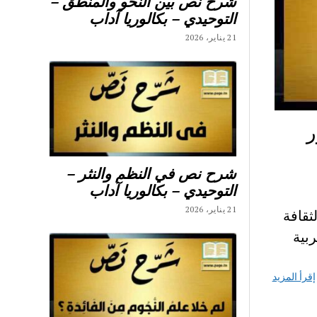
شرح نص بين النحو والمنطق –
التوحيدي – بكالوريا آداب
21 يناير، 2026
ر
شرح نص في النظم والنثر –
التوحيدي – بكالوريا آداب
21 يناير، 2026
قافة
ربية
إقرأ المزيد