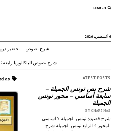
SEARCH
6 أغسطس، 2026
شرح نصوص
تحضير دروس
شرح نصوص الباكالوريا رابعة ثان
LATEST POSTS
Posts tagged as “ماليزيا”
شرح نص تونس الجميلة –
سابعة أساسي – محور تونس
الجميلة
BY CHAR7 NAS
شرح قصيدة تونس الجميلة 7 اساسي
المحور 4 الرابع تونس الجميلة شرح