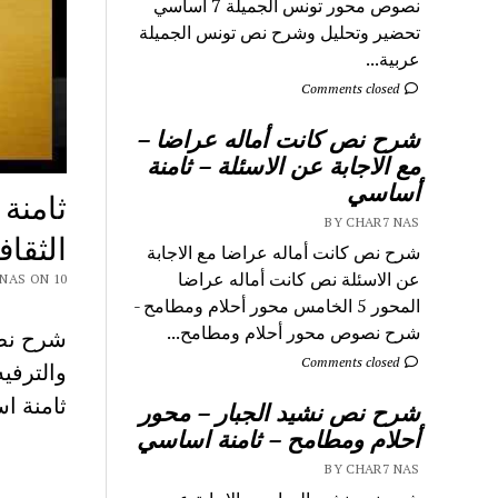
نصوص محور تونس الجميلة 7 اساسي
تحضير وتحليل وشرح نص تونس الجميلة
عربية...
Comments closed
شرح نص كانت أماله عراضا –
مع الاجابة عن الاسئلة – ثامنة
أساسي
ثامنة
BY CHAR7 NAS
الثقاف
شرح نص كانت أماله عراضا مع الاجابة
عن الاسئلة نص كانت أماله عراضا
CHAR7 NAS ON 10
المحور 5 الخامس محور أحلام ومطامح -
شرح نصوص محور أحلام ومطامح...
شرح نص 
Comments closed
ثامنة ا
شرح نص نشيد الجبار – محور
أحلام ومطامح – ثامنة اساسي
BY CHAR7 NAS