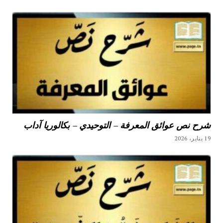
شرح نص عوائق المعرفة – التوحيدي – بكالوريا آداب
19 يناير، 2026