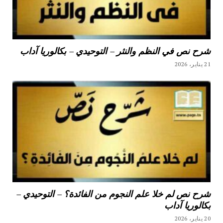
شرح نص في النظم والنثر – التوحيدي – بكالوريا آداب
21 يناير، 2026
شرح نص لم خلا علم النجوم من الفائدة؟ – التوحيدي –
بكالوريا آداب
20 يناير، 2026